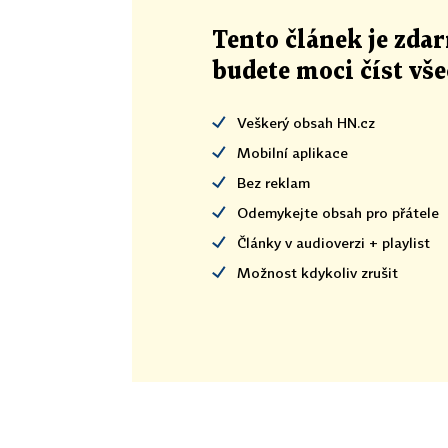
Tento článek
je
zdar
budete moci číst vš
Veškerý obsah HN.cz
Mobilní aplikace
Bez reklam
Odemykejte obsah pro přátele
Články v audioverzi + playlist
Možnost kdykoliv zrušit