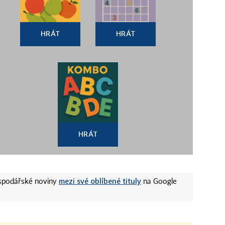
HRÁT
HRÁT
HRÁT
mezi své oblíbené tituly
ospodářské noviny
na Google