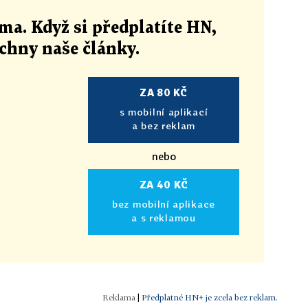
ma. Když si předplatíte HN,
echny naše články
.
ZA 80 KČ
s mobilní aplikací
a bez reklam
nebo
ZA 40 KČ
bez mobilní aplikace
a s reklamou
|
Předplatné HN+ je zcela bez reklam.