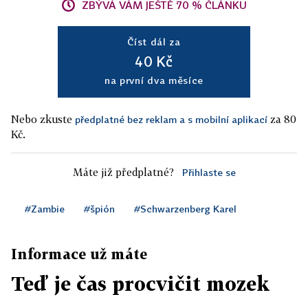
ZBÝVÁ VÁM JEŠTĚ 70 % ČLÁNKU
Číst dál za
40 Kč
na první dva měsíce
Nebo zkuste
za 80
předplatné bez reklam a s mobilní aplikací
Kč.
Máte již předplatné?
Přihlaste se
#Zambie
#špión
#Schwarzenberg Karel
Informace už máte
Teď je čas procvičit mozek