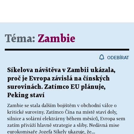
Téma:
Zambie
ODEBÍRAT
Síkelova návštěva v Zambii ukázala,
proč je Evropa závislá na čínských
surovinách. Zatímco EU plánuje,
Peking staví
Zambie se stala dalším bojištěm v obchodní válce o
kritické suroviny. Zatímco Čína na místě staví doly,
silnice a solární elektrárny během měsíců, Evropa sem
zatím přiváží hlavně strategie a sliby. Nedávná mise
eurokomisaře Jozefa Síkely ukazuje, že...