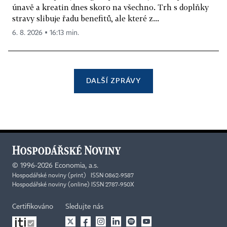
únavě a kreatin dnes skoro na všechno. Trh s doplňky
stravy slibuje řadu benefitů, ale které z...
6. 8. 2026 ▪ 16:13 min.
DALŠÍ ZPRÁVY
©
1996-2026
Economia, a.s.
Hospodářské noviny (print) ISSN 0862-9587
Hospodářské noviny (online) ISSN 2787-950X
Certifikováno
Sledujte nás