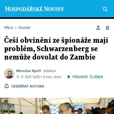
HN.cz
›
Domácí
Češi obvinění ze špionáže mají
problém, Schwarzenberg se
nemůže dovolat do Zambie
Miroslav Kynčl
redaktor
PŘEHRÁT ČLÁNEK
11. 11. 2011 13:25 ▪ 2 min. čtení
ODEBÍRAT AUTORA