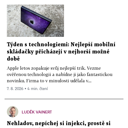
Týden s technologiemi: Nejlepší mobilní
skládačky přicházejí v nejhorší možné
době
Apple letos zopakuje svůj nejlepší trik. Vezme
ověřenou technologii a nabídne ji jako fantastickou
novinku. Firma to v minulosti udělala v...
7. 8. 2026 ▪ 4 min. čtení
LUDĚK VAINERT
Nehladov, nepíchej si injekci, prostě si