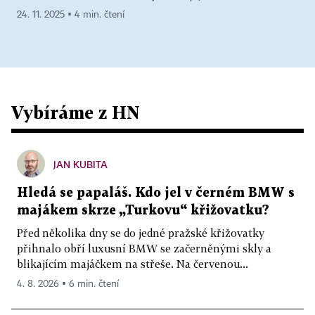
24. 11. 2025 ▪ 4 min. čtení
Vybíráme z HN
JAN KUBITA
Hledá se papaláš. Kdo jel v černém BMW s
majákem skrze „Turkovu“ křižovatku?
Před několika dny se do jedné pražské křižovatky
přihnalo obří luxusní BMW se začerněnými skly a
blikajícím majáčkem na střeše. Na červenou...
4. 8. 2026 ▪ 6 min. čtení