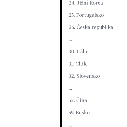
24. Jižní Korea
25. Portugalsko
26. Česká republika
...
30. Itálie
31. Chile
32. Slovensko
...
52. Čína
59. Rusko
...