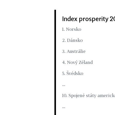
Index prosperity 2
1. Norsko
2. Dánsko
3. Austrálie
4. Nový Zéland
5. Švédsko
...
10. Spojené státy americk
...