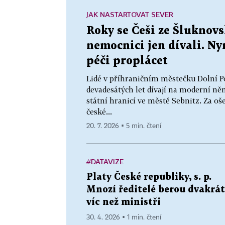
JAK NASTARTOVAT SEVER
Roky se Češi ze Šlukno
nemocnici jen dívali. Nyn
péči proplácet
Lidé v příhraničním městečku Dolní 
devadesátých let dívají na moderní n
státní hranicí ve městě Sebnitz. Za o
české...
20. 7. 2026 ▪ 5 min. čtení
#DATAVIZE
Platy České republiky, s. p.
Mnozí ředitelé berou dvakrát
víc než ministři
30. 4. 2026 ▪ 1 min. čtení