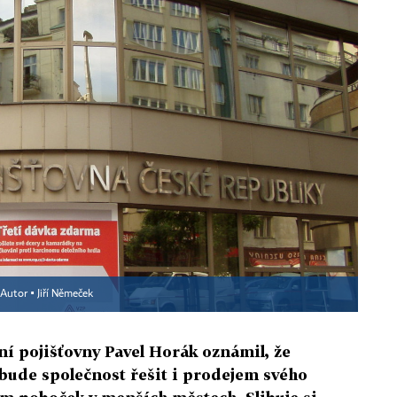
Autor ▪
Jiří Němeček
ní pojišťovny Pavel Horák oznámil, že
 bude společnost řešit i prodejem svého