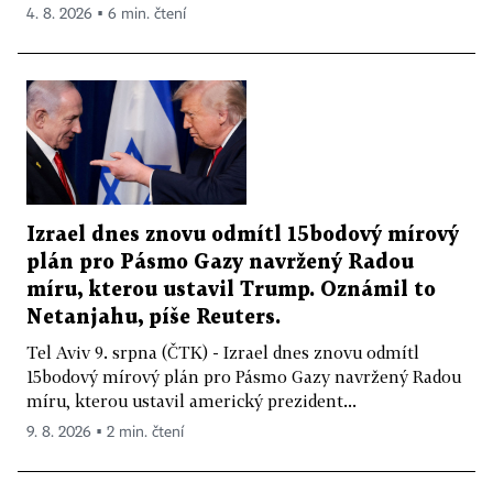
4. 8. 2026 ▪ 6 min. čtení
Izrael dnes znovu odmítl 15bodový mírový
plán pro Pásmo Gazy navržený Radou
míru, kterou ustavil Trump. Oznámil to
Netanjahu, píše Reuters.
Tel Aviv 9. srpna (ČTK) - Izrael dnes znovu odmítl
15bodový mírový plán pro Pásmo Gazy navržený Radou
míru, kterou ustavil americký prezident...
9. 8. 2026 ▪ 2 min. čtení