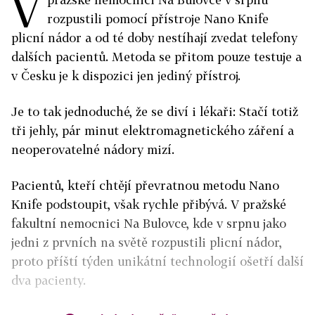
V
rozpustili pomocí přístroje Nano Knife
plicní nádor a od té doby nestíhají zvedat telefony
dalších pacientů. Metoda se přitom pouze testuje a
v Česku je k dispozici jen jediný přístroj.
Je to tak jednoduché, že se diví i lékaři: Stačí totiž
tři jehly, pár minut elektromagnetického záření a
neoperovatelné nádory mizí.
Pacientů, kteří chtějí převratnou metodu Nano
Knife podstoupit, však rychle přibývá. V pražské
fakultní nemocnici Na Bulovce, kde v srpnu jako
jedni z prvních na světě rozpustili plicní nádor,
proto příští týden unikátní technologií ošetří další
dva pacienty.