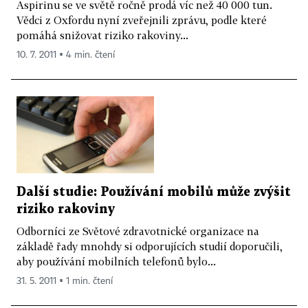
Aspirinu se ve světě ročně prodá víc než 40 000 tun.
Vědci z Oxfordu nyní zveřejnili zprávu, podle které
pomáhá snižovat riziko rakoviny...
10. 7. 2011 ▪ 4 min. čtení
Další studie: Používání mobilů může zvýšit
riziko rakoviny
Odborníci ze Světové zdravotnické organizace na
základě řady mnohdy si odporujících studií doporučili,
aby používání mobilních telefonů bylo...
31. 5. 2011 ▪ 1 min. čtení