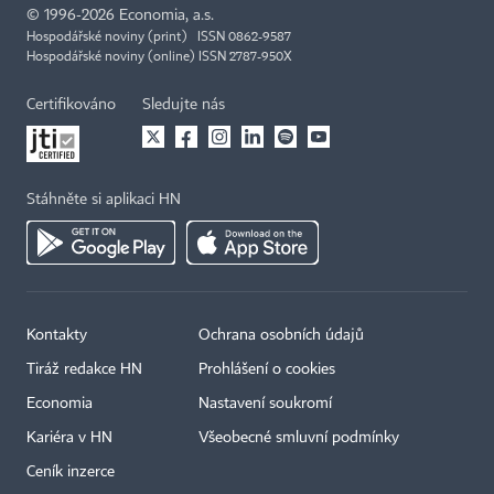
©
1996-2026
Economia, a.s.
Hospodářské noviny (print) ISSN 0862-9587
Hospodářské noviny (online) ISSN 2787-950X
Certifikováno
Sledujte nás
Stáhněte si aplikaci HN
Kontakty
Ochrana osobních údajů
Tiráž redakce HN
Prohlášení o cookies
Economia
Nastavení soukromí
Kariéra v HN
Všeobecné smluvní podmínky
Ceník inzerce