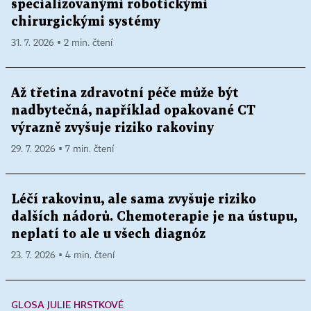
specializovanými robotickými
chirurgickými systémy
31. 7. 2026 ▪ 2 min. čtení
Až třetina zdravotní péče může být
nadbytečná, například opakované CT
výrazně zvyšuje riziko rakoviny
29. 7. 2026 ▪ 7 min. čtení
Léčí rakovinu, ale sama zvyšuje riziko
dalších nádorů. Chemoterapie je na ústupu,
neplatí to ale u všech diagnóz
23. 7. 2026 ▪ 4 min. čtení
GLOSA JULIE HRSTKOVÉ