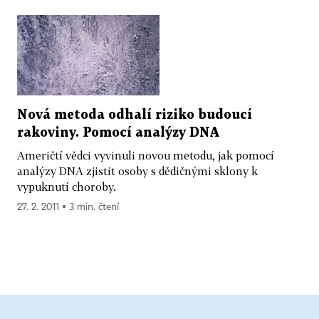
Nová metoda odhalí riziko budoucí
rakoviny. Pomocí analýzy DNA
Američtí vědci vyvinuli novou metodu, jak pomocí
analýzy DNA zjistit osoby s dědičnými sklony k
vypuknutí choroby.
27. 2. 2011 ▪ 3 min. čtení