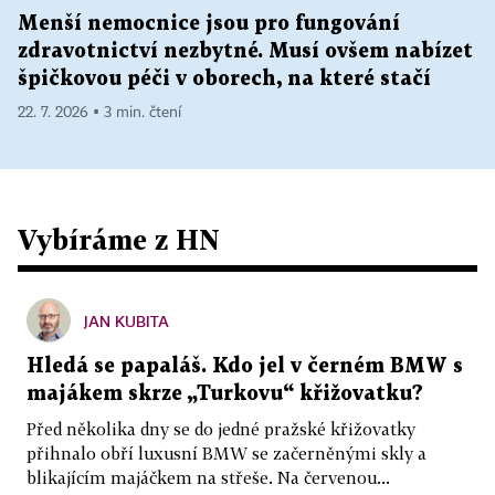
Menší nemocnice jsou pro fungování
zdravotnictví nezbytné. Musí ovšem nabízet
špičkovou péči v oborech, na které stačí
22. 7. 2026 ▪ 3 min. čtení
Vybíráme z HN
JAN KUBITA
Hledá se papaláš. Kdo jel v černém BMW s
majákem skrze „Turkovu“ křižovatku?
Před několika dny se do jedné pražské křižovatky
přihnalo obří luxusní BMW se začerněnými skly a
blikajícím majáčkem na střeše. Na červenou...