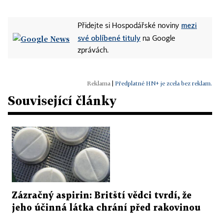
mezi
Přidejte si Hospodářské noviny
své oblíbené tituly
na Google
zprávách.
|
Předplatné HN+ je zcela bez reklam.
Související články
Zázračný aspirin: Britští vědci tvrdí, že
jeho účinná látka chrání před rakovinou