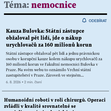
Téma:
nemocnice
ODEBÍRAT
Kauza Bulovka: Státní zástupce
obžaloval pět lidí, jde o nákup
urychlovačů za 160 milionů korun
Státní zástupce obžaloval pět lidí a jednu právnickou
osobu v korupční kauze kolem nákupu urychlovačů za
160 milionů korun ve Fakultní nemocnici Bulovka v
Praze. Na svém webu to oznámilo Vrchní státní
zastupitelství v Praze. Zároveň ve stejném...
6. 8. 2026 ▪ 2 min. čtení
Humanoidní roboti v roli chirurgů. Operaci
zvládli v kvalitě srovnatelné se