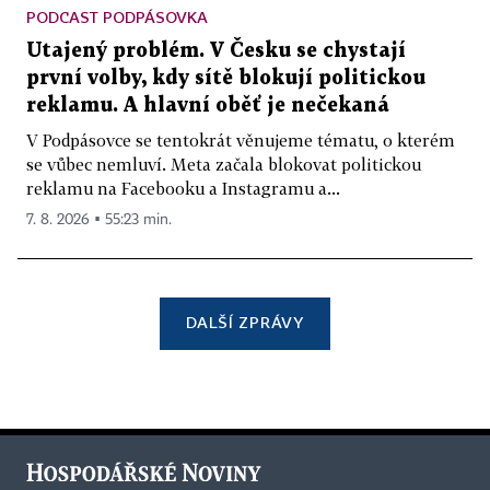
PODCAST PODPÁSOVKA
Utajený problém. V Česku se chystají
první volby, kdy sítě blokují politickou
reklamu. A hlavní oběť je nečekaná
V Podpásovce se tentokrát věnujeme tématu, o kterém
se vůbec nemluví. Meta začala blokovat politickou
reklamu na Facebooku a Instagramu a...
7. 8. 2026 ▪ 55:23 min.
DALŠÍ ZPRÁVY