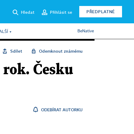
PŘEDPLATNÉ
Hledat
Přihlásit se
BeNative
ALŠÍ
Sdílet
Odemknout známému
a rok. Česku
ODEBÍRAT AUTORKU