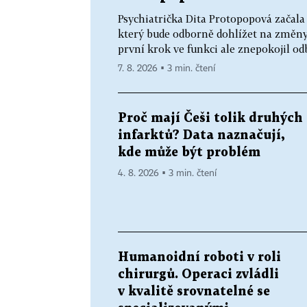
Psychiatrička Dita Protopopová začala 
který bude odborně dohlížet na změny v
první krok ve funkci ale znepokojil od
7. 8. 2026 ▪ 3 min. čtení
Proč mají Češi tolik druhých
infarktů? Data naznačují,
kde může být problém
4. 8. 2026 ▪ 3 min. čtení
Humanoidní roboti v roli
chirurgů. Operaci zvládli
v kvalitě srovnatelné se