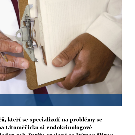
ů, kteří se specializují na problémy se
 na Litoměřicku si endokrinologové