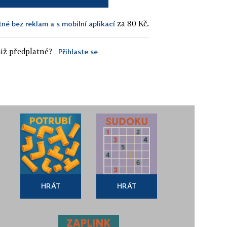
za 80 Kč.
tné bez reklam a s mobilní aplikací
iž předplatné?
Přihlaste se
HRÁT
HRÁT