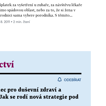
íplatek za vyšetření u zubaře, za návštěvu lékaře
mo spádovou oblast, nebo za to, že si žena v
rodnici sama vybere porodníka. S těmito...
 8. 2011 ▪ 2 min. čtení
ctví
ODEBÍRAT
ec pro duševní zdraví a
 Jak se rodí nová strategie pod