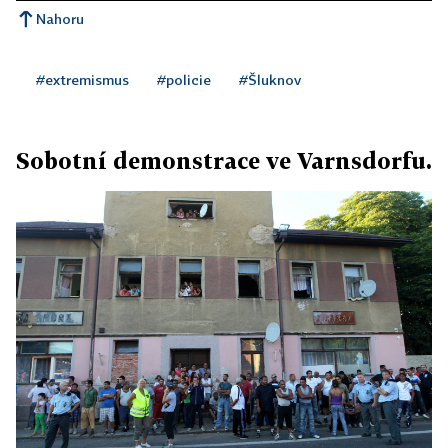
Nahoru
#extremismus
#policie
#Šluknov
Sobotní demonstrace ve Varnsdorfu.