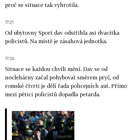
proč se situace tak vyhrotila.
17:21
Od ubytovny Sport dav odstřihla asi dvacítka
policistů. Na místě je zásahová jednotka.
17:26
Situace se každou chvíli mění. Dav se od
noclehárny začal pohybovat směrem pryč, od
romské čtvrti je dělí řada policejních aut. Přímo
mezi pětici policistů dopadla petarda.