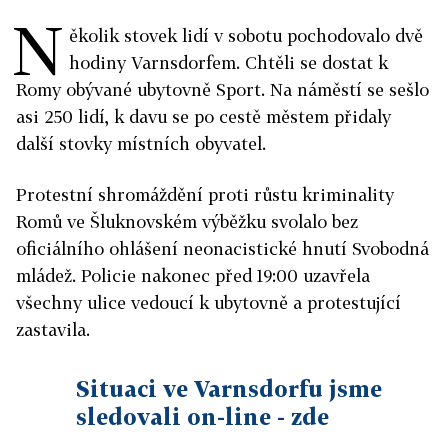
N
ěkolik stovek lidí v sobotu pochodovalo dvě
hodiny Varnsdorfem. Chtěli se dostat k
Romy obývané ubytovně Sport. Na náměstí se sešlo
asi 250 lidí, k davu se po cestě městem přidaly
další stovky místních obyvatel.
Protestní shromáždění proti růstu kriminality
Romů ve Šluknovském výběžku svolalo bez
oficiálního ohlášení neonacistické hnutí Svobodná
mládež. Policie nakonec před 19:00 uzavřela
všechny ulice vedoucí k ubytovně a protestující
zastavila.
Situaci ve Varnsdorfu jsme
sledovali on-line - zde