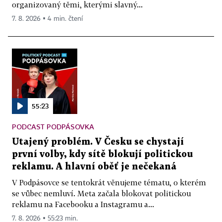
organizovaný těmi, kterými slavný...
7. 8. 2026 ▪ 4 min. čtení
55:23
PODCAST PODPÁSOVKA
Utajený problém. V Česku se chystají
první volby, kdy sítě blokují politickou
reklamu. A hlavní oběť je nečekaná
V Podpásovce se tentokrát věnujeme tématu, o kterém
se vůbec nemluví. Meta začala blokovat politickou
reklamu na Facebooku a Instagramu a...
7. 8. 2026 ▪ 55:23 min.