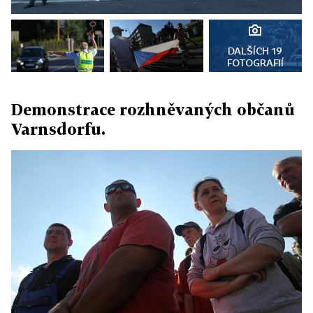
DALŠÍCH 19
FOTOGRAFIÍ
Demonstrace rozhněvaných občanů
Varnsdorfu.