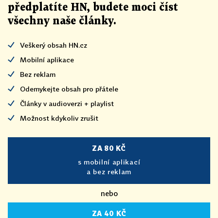
předplatíte HN, budete moci číst
všechny naše články
.
Veškerý obsah HN.cz
Mobilní aplikace
Bez reklam
Odemykejte obsah pro přátele
Články v audioverzi + playlist
Možnost kdykoliv zrušit
ZA 80 KČ
s mobilní aplikací
a bez reklam
nebo
ZA 40 KČ