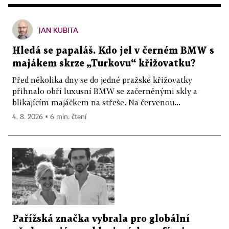
JAN KUBITA
Hledá se papaláš. Kdo jel v černém BMW s
majákem skrze „Turkovu“ křižovatku?
Před několika dny se do jedné pražské křižovatky
přihnalo obří luxusní BMW se začerněnými skly a
blikajícím majáčkem na střeše. Na červenou...
4. 8. 2026 ▪ 6 min. čtení
Pařížská značka vybrala pro globální