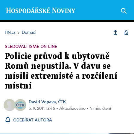
HN.cz
›
Domácí
SLEDOVALI JSME ON-LINE
Policie průvod k ubytovně
Romů nepustila. V davu se
mísili extremisté a rozčílení
místní
David Vopava
ČTK
,
5. 9. 2011 13:46 ▪ Aktualizováno ▪ 4 min. čtení
ODEBÍRAT AUTORA