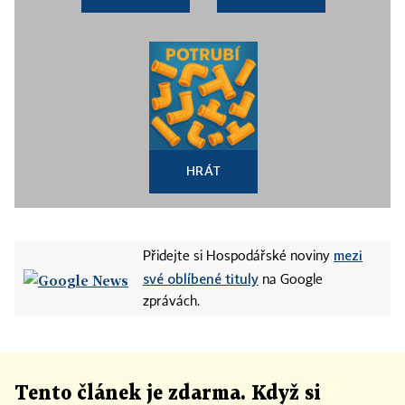
HRÁT
mezi
Přidejte si Hospodářské noviny
své oblíbené tituly
na Google
zprávách.
Tento článek
je
zdarma. Když si