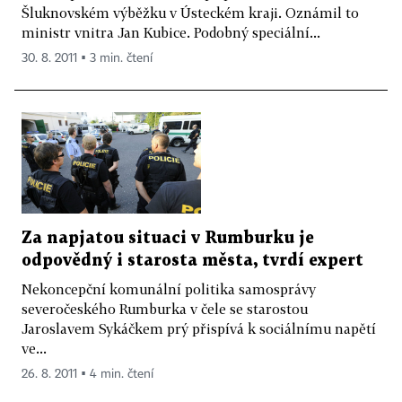
Šluknovském výběžku v Ústeckém kraji. Oznámil to
ministr vnitra Jan Kubice. Podobný speciální...
30. 8. 2011 ▪ 3 min. čtení
Za napjatou situaci v Rumburku je
odpovědný i starosta města, tvrdí expert
Nekoncepční komunální politika samosprávy
severočeského Rumburka v čele se starostou
Jaroslavem Sykáčkem prý přispívá k sociálnímu napětí
ve...
26. 8. 2011 ▪ 4 min. čtení