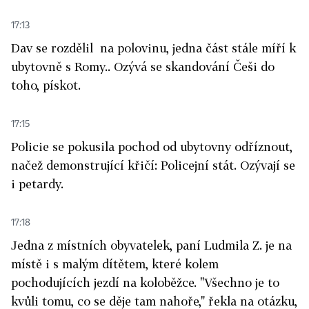
17:13
Dav se rozdělil na polovinu, jedna část stále míří k
ubytovně s Romy.. Ozývá se skandování Češi do
toho, pískot.
17:15
Policie se pokusila pochod od ubytovny odříznout,
načež demonstrující křičí: Policejní stát. Ozývají se
i petardy.
17:18
Jedna z místních obyvatelek, paní Ludmila Z. je na
místě i s malým dítětem, které kolem
pochodujících jezdí na koloběžce. "Všechno je to
kvůli tomu, co se děje tam nahoře," řekla na otázku,