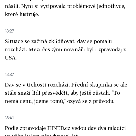
násilí. Nyní si vytipovala problémové jednotlivce,
které lustruje.
18:27
Situace se začíná zklidňovat, dav se pomalu
rozchází. Mezi českými novináři byl i zpravodaj z
USA.
18:37
Dav se v tichosti rozchází. Přední skupinka se ale
stále snaží lidi přesvědčit, aby ještě zůstali. "To
nemá cenu, jdeme tomů," ozývá se z průvodu.
18:41
Podle zpravodaje IHNED.cz vedou dav dva mladíci