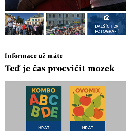
DALŠÍCH 29
FOTOGRAFIÍ
Informace už máte
Teď je čas procvičit mozek
HRÁT
HRÁT