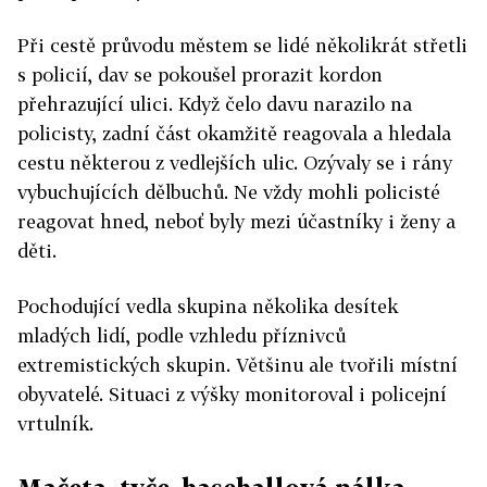
Při cestě průvodu městem se lidé několikrát střetli
s policií, dav se pokoušel prorazit kordon
přehrazující ulici. Když čelo davu narazilo na
policisty, zadní část okamžitě reagovala a hledala
cestu některou z vedlejších ulic. Ozývaly se i rány
vybuchujících dělbuchů. Ne vždy mohli policisté
reagovat hned, neboť byly mezi účastníky i ženy a
děti.
Pochodující vedla skupina několika desítek
mladých lidí, podle vzhledu příznivců
extremistických skupin. Většinu ale tvořili místní
obyvatelé. Situaci z výšky monitoroval i policejní
vrtulník.