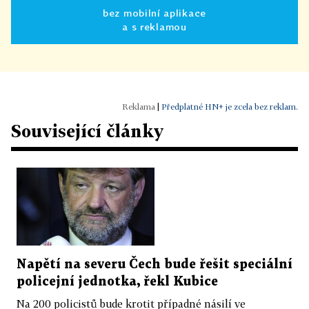
bez mobilní aplikace
a s reklamou
|
Předplatné HN+ je zcela bez reklam.
Související články
Napětí na severu Čech bude řešit speciální
policejní jednotka, řekl Kubice
Na 200 policistů bude krotit případné násilí ve