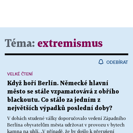
Téma:
extremismus
ODEBÍRAT
VELKÉ ČTENÍ
Když hoří Berlín. Německé hlavní
město se stále vzpamatovává z obřího
blackoutu. Co stálo za jedním z
největších výpadků poslední doby?
V dobách studené války doporučovalo vedení Západního
Berlína obyvatelům města udržovat v provozu v bytech
kamna na uhlí. „V případě, že by došlo k přerušení