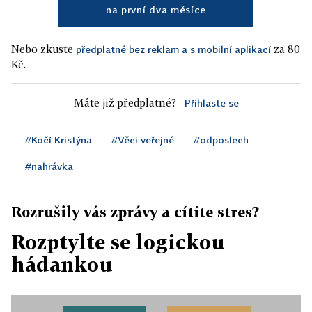
na první dva měsíce
Nebo zkuste
za 80
předplatné bez reklam a s mobilní aplikací
Kč.
Máte již předplatné?
Přihlaste se
#Kočí Kristýna
#Věci veřejné
#odposlech
#nahrávka
Rozrušily vás zprávy a cítíte stres?
Rozptylte se logickou
hádankou