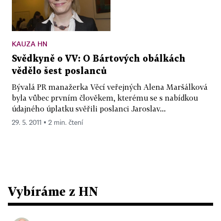
KAUZA HN
Svědkyně o VV: O Bártových obálkách
vědělo šest poslanců
Bývalá PR manažerka Věcí veřejných Alena Maršálková
byla vůbec prvním člověkem, kterému se s nabídkou
údajného úplatku svěřili poslanci Jaroslav...
29. 5. 2011 ▪ 2 min. čtení
Vybíráme z HN