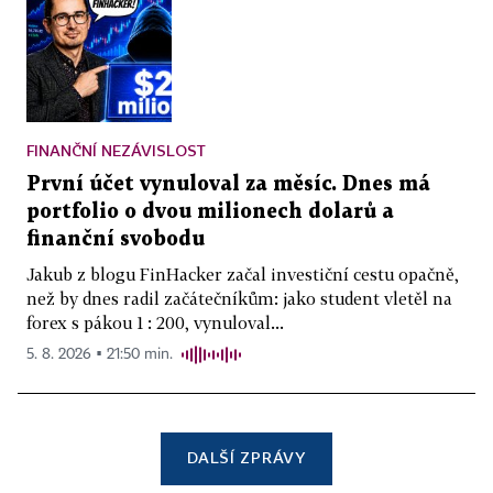
FINANČNÍ NEZÁVISLOST
První účet vynuloval za měsíc. Dnes má
portfolio o dvou milionech dolarů a
finanční svobodu
Jakub z blogu FinHacker začal investiční cestu opačně,
než by dnes radil začátečníkům: jako student vletěl na
forex s pákou 1 : 200, vynuloval...
5. 8. 2026 ▪ 21:50 min.
DALŠÍ ZPRÁVY