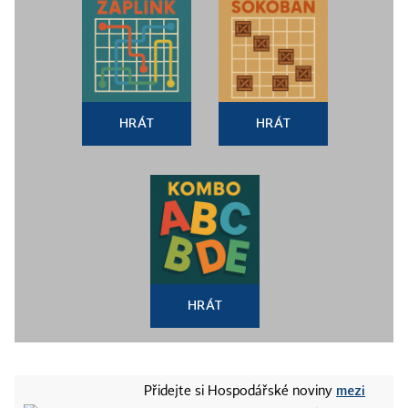
HRÁT
HRÁT
HRÁT
mezi
Přidejte si Hospodářské noviny