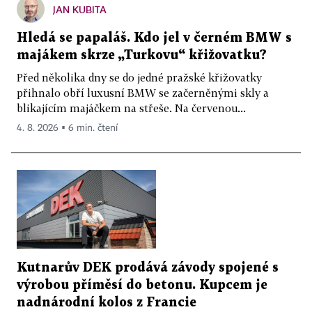
JAN KUBITA
Hledá se papaláš. Kdo jel v černém BMW s
majákem skrze „Turkovu“ křižovatku?
Před několika dny se do jedné pražské křižovatky
přihnalo obří luxusní BMW se začerněnými skly a
blikajícím majáčkem na střeše. Na červenou...
4. 8. 2026 ▪ 6 min. čtení
Kutnarův DEK prodává závody spojené s
výrobou příměsí do betonu. Kupcem je
nadnárodní kolos z Francie