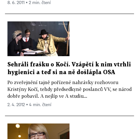
8. 6. 2011 ▪ 2 min. čtení
Sehráli frašku o Kočí. Vzápětí k nim vtrhli
hygienici a teď si na ně došlápla OSA
Po zveřejnění tajně pořízené nahrávky rozhovoru
Kristýny Kočí, tehdy předsedkyně poslanců VV, se národ
dobře pobavil. A nejlíp ve A studiu...
2. 4. 2012 ▪ 4 min. čtení