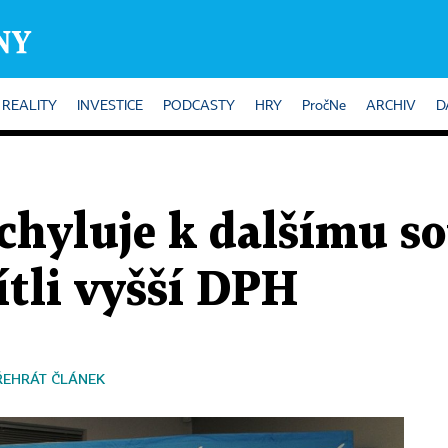
REALITY
INVESTICE
PODCASTY
HRY
PročNe
ARCHIV
D
schyluje k dalšímu so
tli vyšší DPH
ŘEHRÁT ČLÁNEK