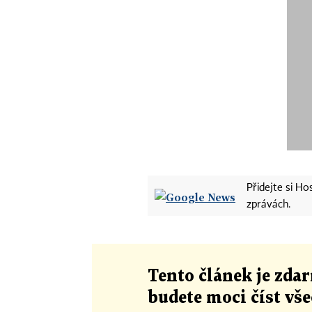
Přidejte si H
zprávách.
Tento článek
je
zdar
budete moci číst vš