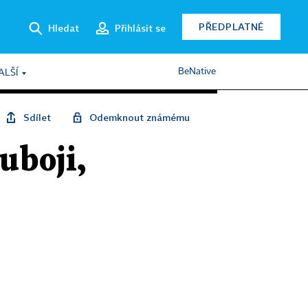
PŘEDPLATNÉ
Hledat
Přihlásit se
BeNative
ALŠÍ
Sdílet
Odemknout známému
uboji,