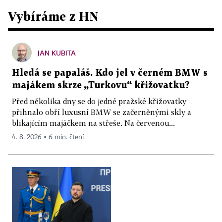
Vybíráme z HN
JAN KUBITA
Hledá se papaláš. Kdo jel v černém BMW s
majákem skrze „Turkovu“ křižovatku?
Před několika dny se do jedné pražské křižovatky
přihnalo obří luxusní BMW se začerněnými skly a
blikajícím majáčkem na střeše. Na červenou...
4. 8. 2026 ▪ 6 min. čtení