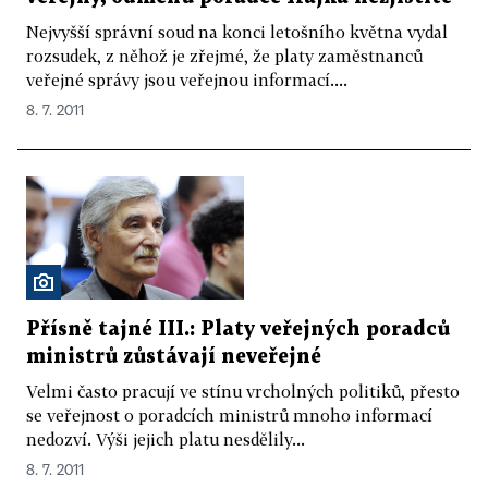
Nejvyšší správní soud na konci letošního května vydal
rozsudek, z něhož je zřejmé, že platy zaměstnanců
veřejné správy jsou veřejnou informací....
8. 7. 2011
Přísně tajné III.: Platy veřejných poradců
ministrů zůstávají neveřejné
Velmi často pracují ve stínu vrcholných politiků, přesto
se veřejnost o poradcích ministrů mnoho informací
nedozví. Výši jejich platu nesdělily...
8. 7. 2011