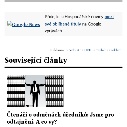
mezi
Přidejte si Hospodářské noviny
své oblíbené tituly
na Google
zprávách.
|
Předplatné HN+ je zcela bez reklam.
Související články
Čtenáři o odměnách úředníků: Jsme pro
odtajnění. A co vy?