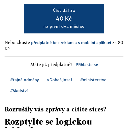
Číst dál za
40 Kč
na první dva měsíce
Nebo zkuste
za 80
předplatné bez reklam a s mobilní aplikací
Kč.
Máte již předplatné?
Přihlaste se
#tajné odměny
#Dobeš Josef
#ministerstvo
#školství
Rozrušily vás zprávy a cítíte stres?
Rozptylte se logickou