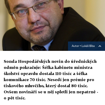
Autor ▪
Lukáš Bíba
Sonda Hospodářských novin do úřednických
odměn pokračuje: Šéfka kabinetu ministra
školství opravdu dostala 110 tisíc a šéfka
komunikace 70 tisíc. Nesedí jen prémie pro
tiskového mluvčího, který dostal 80 tisíc.
Ovšem novináři se u něj spletli jen nepatrně -
o pět tisíc.