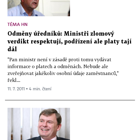
TÉMA HN
Odměny úředníků: Ministři zlomový
verdikt respektují, podřízení ale platy tají
dál
"Pan ministr není v zásadě proti tomu vydávat
informace o platech a odměnách. Nebude ale
zveřejňovat jakékoliv osobní údaje zaměstnanců,"
řekl...
11. 7. 2011 ▪ 4 min. čtení