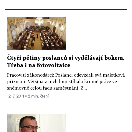
Čtyři pětiny poslanců si vydělávají bokem.
Třeba i na fotovoltaice
Pracovití zákonodárci: Poslanci odevzdali svá majetková
přiznání. Většina z nich loni stíhala kromě práce ve
sněmovně celou řadu zaměstnání. Z...
12. 7. 2011 ▪ 2 min. čtení