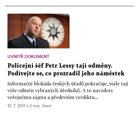
UVNITŘ DOKUMENT
Policejní šéf Petr Lessy tají odměny.
Podívejte se, co prozradil jeho náměstek
Informační blokáda českých úřadů pokračuje, stále tají
výše odměn vybraných úředníků. A to navzdory
veřejnému zájmu a především verdiktu...
12. 7. 2011 ▪ 2 min. čtení