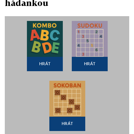
hádankou
HRÁT
HRÁT
HRÁT