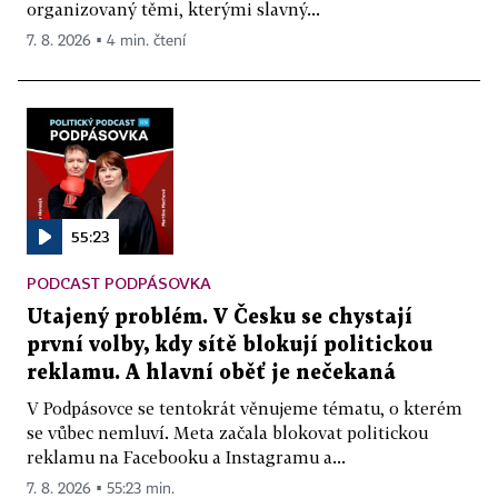
organizovaný těmi, kterými slavný...
7. 8. 2026 ▪ 4 min. čtení
55:23
PODCAST PODPÁSOVKA
Utajený problém. V Česku se chystají
první volby, kdy sítě blokují politickou
reklamu. A hlavní oběť je nečekaná
V Podpásovce se tentokrát věnujeme tématu, o kterém
se vůbec nemluví. Meta začala blokovat politickou
reklamu na Facebooku a Instagramu a...
7. 8. 2026 ▪ 55:23 min.