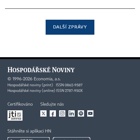
DALŠÍ ZPRÁVY
©
1996-2026
Economia, a.s.
Hospodářské noviny (print) ISSN 0862-9587
Hospodářské noviny (online) ISSN 2787-950X
Certifikováno
Sledujte nás
Stáhněte si aplikaci HN