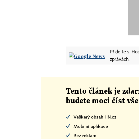
Přidejte si H
zprávách.
Tento článek
je
zdar
budete moci číst vš
Veškerý obsah HN.cz
Mobilní aplikace
Bez reklam