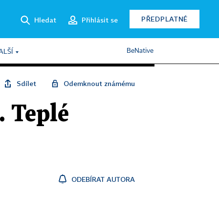
PŘEDPLATNÉ
Hledat
Přihlásit se
BeNative
ALŠÍ
Sdílet
Odemknout známému
. Teplé
ODEBÍRAT AUTORA