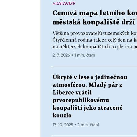
#DATAVIZE
Cenová mapa letního kou
městská koupaliště drží
Většina provozovatelů tuzemských koup
Čtyřčlenná rodina tak za celý den na 
na některých koupalištích to jde i za p
2. 7. 2026 ▪ 1 min. čtení
Ukryté v lese s jedinečnou
atmosférou. Mladý pár z
Liberce vrátil
prvorepublikovému
koupališti jeho ztracené
kouzlo
17. 10. 2025 ▪ 3 min. čtení