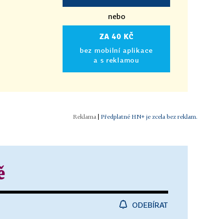
nebo
ZA 40 KČ
bez mobilní aplikace
a s reklamou
|
Předplatné HN+ je zcela bez reklam.
ě
ODEBÍRAT