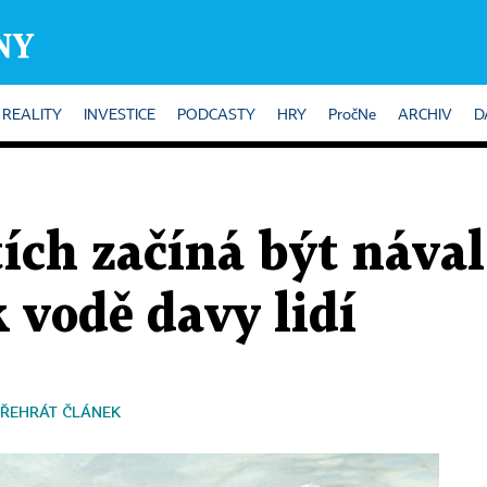
REALITY
INVESTICE
PODCASTY
HRY
PročNe
ARCHIV
D
ích začíná být nával
k vodě davy lidí
ŘEHRÁT ČLÁNEK