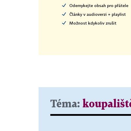
Odemykejte obsah pro přátele
Články v audioverzi + playlist
Možnost kdykoliv zrušit
Téma:
koupališt