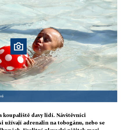
ová
a koupaliště davy lidí. Návštěvníci
si užívají adrenalin na tobogánu, nebo se