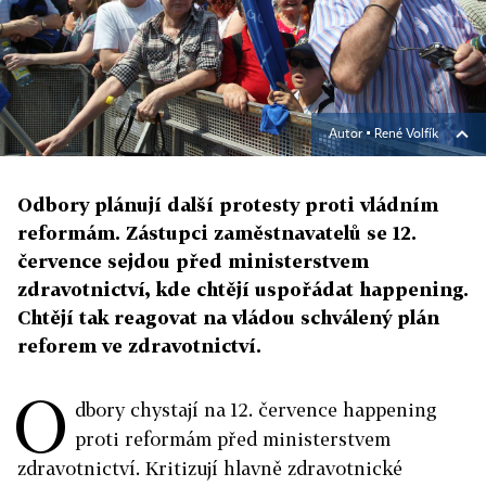
Autor ▪
René Volfík
Odbory plánují další protesty proti vládním
reformám. Zástupci zaměstnavatelů se 12.
července sejdou před ministerstvem
zdravotnictví, kde chtějí uspořádat happening.
Chtějí tak reagovat na vládou schválený plán
reforem ve zdravotnictví.
O
dbory chystají na 12. července happening
proti reformám před ministerstvem
zdravotnictví. Kritizují hlavně zdravotnické