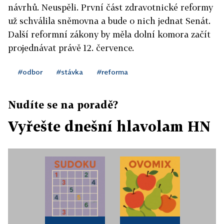
návrhů. Neuspěli. První část zdravotnické reformy
už schválila sněmovna a bude o nich jednat Senát.
Další reformní zákony by měla dolní komora začít
projednávat právě 12. července.
#odbor
#stávka
#reforma
Nudíte se na poradě?
Vyřešte dnešní hlavolam HN