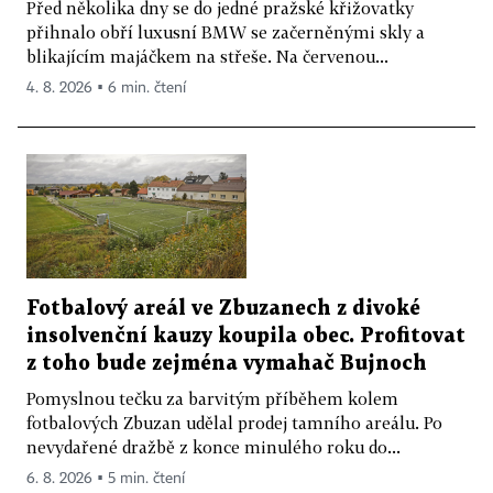
Před několika dny se do jedné pražské křižovatky
přihnalo obří luxusní BMW se začerněnými skly a
blikajícím majáčkem na střeše. Na červenou...
4. 8. 2026 ▪ 6 min. čtení
Fotbalový areál ve Zbuzanech z divoké
insolvenční kauzy koupila obec. Profitovat
z toho bude zejména vymahač Bujnoch
Pomyslnou tečku za barvitým příběhem kolem
fotbalových Zbuzan udělal prodej tamního areálu. Po
nevydařené dražbě z konce minulého roku do...
6. 8. 2026 ▪ 5 min. čtení