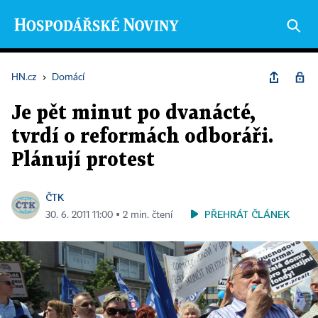
HN.cz
›
Domácí
Je pět minut po dvanácté,
tvrdí o reformách odboráři.
Plánují protest
ČTK
PŘEHRÁT ČLÁNEK
30. 6. 2011 11:00 ▪ 2 min. čtení