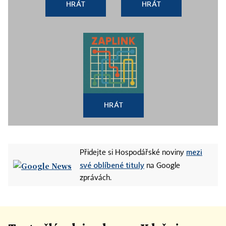
HRÁT
HRÁT
HRÁT
mezi
Přidejte si Hospodářské noviny
své oblíbené tituly
na Google
zprávách.