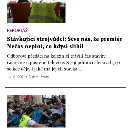
REPORTÁŽ
Stávkující strojvůdci: Štve nás, že premiér
Nečas neplní, co kdysi slíbil
Odboroví předáci na železnici trávili čas stávky
částečně u puštěné televize. S její pomocí sledovali, co
se kde děje, i jaké má jejich stávka...
16. 6. 2011 ▪ 5 min. čtení