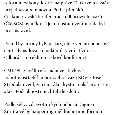
reformní zákony, které má právě 12. července začít
projednávat sněmovna. Podle předáků
Českomoravské konfederace odborových svazů
(ČMKOS) by některá jejich ustanovení mohla být
protiústavní.
Pokud by normy byly přijaty, chce vedení odborové
centrály usilovat o podání ústavní stížnosti.
Odboráři to řekli na tiskové konferenci.
ČMKOS je kvůli reformám ve stávkové
pohotovosti. Šéf odborového svazu KOVO Josef
Středula uvedl, že centrála chystá i další protestní
akce. Podrobnosti nechtěl ale sdělit.
Podle šéfky zdravotnických odborů Dagmar
Žitníkové by happening měl humornou formou