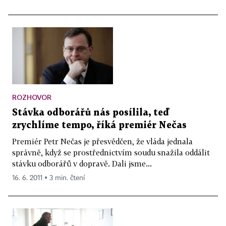
ROZHOVOR
Stávka odborářů nás posílila, teď
zrychlíme tempo, říká premiér Nečas
Premiér Petr Nečas je přesvědčen, že vláda jednala
správně, když se prostřednictvím soudu snažila oddálit
stávku odborářů v dopravě. Dali jsme...
16. 6. 2011 ▪ 3 min. čtení