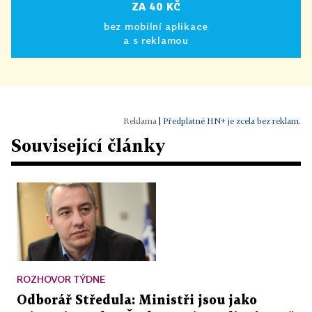
ZA 40 KČ
bez mobilní aplikace
a s reklamou
|
Předplatné HN+ je zcela bez reklam.
Související články
ROZHOVOR TÝDNE
Odborář Středula: Ministři jsou jako