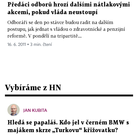
Předáci odborů hrozí dalšími nátlakovými
akcemi, pokud vláda neustoupí
Odboráři se den po stávce budou radit na dalším
postupu, jak jednat s vládou o zdravotnické a penzijní
reformě. V pondělí na tripartitě...
16. 6. 2011 ▪ 3 min. čtení
Vybíráme z HN
JAN KUBITA
Hledá se papaláš. Kdo jel v černém BMW s
majákem skrze „Turkovu“ křižovatku?