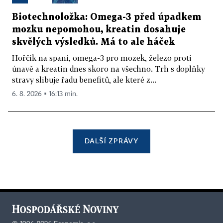
Biotechnoložka: Omega-3 před úpadkem
mozku nepomohou, kreatin dosahuje
skvělých výsledků. Má to ale háček
Hořčík na spaní, omega-3 pro mozek, železo proti
únavě a kreatin dnes skoro na všechno. Trh s doplňky
stravy slibuje řadu benefitů, ale které z...
6. 8. 2026 ▪ 16:13 min.
DALŠÍ ZPRÁVY