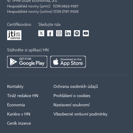
©
1996-2026
Economia, a.s.
Hospodářské noviny (print) ISSN 0862-9587
Hospodářské noviny (online) ISSN 2787-950X
Certifikováno
Sledujte nás
Stáhněte si aplikaci HN
Kontakty
Ochrana osobních údajů
Tiráž redakce HN
Prohlášení o cookies
Economia
Nastavení soukromí
Kariéra v HN
Všeobecné smluvní podmínky
Ceník inzerce