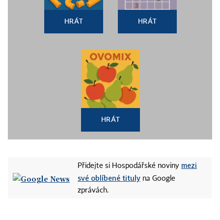
HRÁT
HRÁT
HRÁT
mezi
Přidejte si Hospodářské noviny
své oblíbené tituly
na Google
zprávách.