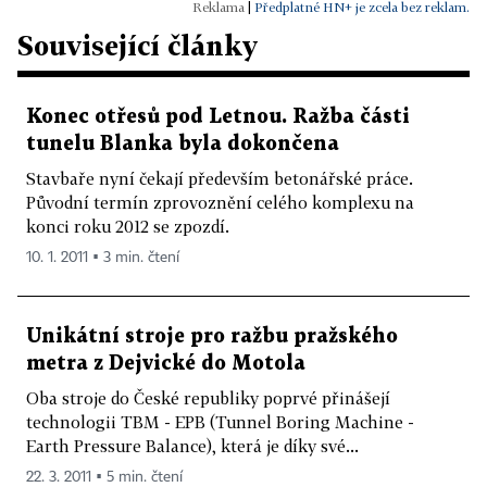
|
Předplatné HN+ je zcela bez reklam.
Související články
Konec otřesů pod Letnou. Ražba části
tunelu Blanka byla dokončena
Stavbaře nyní čekají především betonářské práce.
Původní termín zprovoznění celého komplexu na
konci roku 2012 se zpozdí.
10. 1. 2011 ▪ 3 min. čtení
Unikátní stroje pro ražbu pražského
metra z Dejvické do Motola
Oba stroje do České republiky poprvé přinášejí
technologii TBM - EPB (Tunnel Boring Machine -
Earth Pressure Balance), která je díky své...
22. 3. 2011 ▪ 5 min. čtení