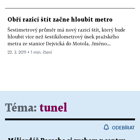
Obří razicí štít začne hloubit metro
Šestimetrový průměr má nový razicí štít, který bude
hloubit více než šestikilometrový úsek pražského
metra ze stanice Dejvická do Motola. Jméno...
22. 3. 2011 ▪ 1 min. čtení
Téma:
tunel
ODEBÍRAT