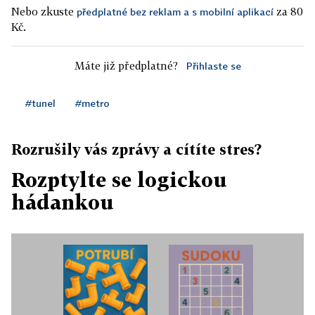
Nebo zkuste
za 80
předplatné bez reklam a s mobilní aplikací
Kč.
Máte již předplatné?
Přihlaste se
#tunel
#metro
Rozrušily vás zprávy a cítíte stres?
Rozptylte se logickou
hádankou