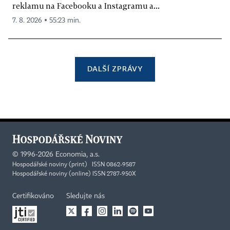
reklamu na Facebooku a Instagramu a...
7. 8. 2026 ▪ 55:23 min.
DALŠÍ ZPRÁVY
©
1996-2026
Economia, a.s.
Hospodářské noviny (print) ISSN 0862-9587
Hospodářské noviny (online) ISSN 2787-950X
Certifikováno
Sledujte nás