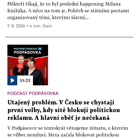
Někteří říkají, že to byl poslední happening Milana
Knížáka. A něco na tom je. Pohřeb se státními poctami
organizovaný těmi, kterými slavný...
7. 8. 2026 ▪ 4 min. čtení
55:23
PODCAST PODPÁSOVKA
Utajený problém. V Česku se chystají
první volby, kdy sítě blokují politickou
reklamu. A hlavní oběť je nečekaná
V Podpásovce se tentokrát věnujeme tématu, o kterém
se vůbec nemluví. Meta začala blokovat politickou