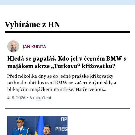
Vybíráme z HN
JAN KUBITA
Hledá se papaláš. Kdo jel v černém BMW s
majákem skrze „Turkovu“ křižovatku?
Před několika dny se do jedné pražské křižovatky
přihnalo obří luxusní BMW se začerněnými skly a
blikajícím majáčkem na střeše. Na červenou...
4. 8. 2026 ▪ 6 min. čtení