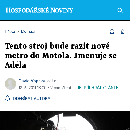
HN.cz
›
Domácí
Tento stroj bude razit nové
metro do Motola. Jmenuje se
Adéla
David Vopava
editor
PŘEHRÁT ČLÁNEK
18. 6. 2011 18:00 ▪ 2 min. čtení
ODEBÍRAT AUTORA