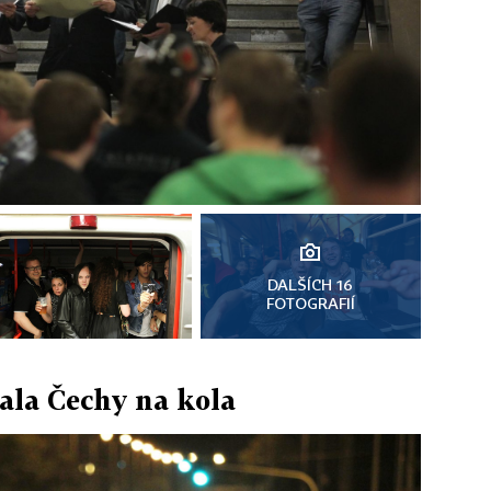
DALŠÍCH 16
FOTOGRAFIÍ
ala Čechy na kola