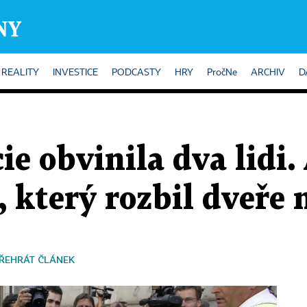
REALITY
INVESTICE
PODCASTY
HRY
PročNe
ARCHIV
D
ie obvinila dva lidi.
 který rozbil dveře 
ŘEHRÁT ČLÁNEK