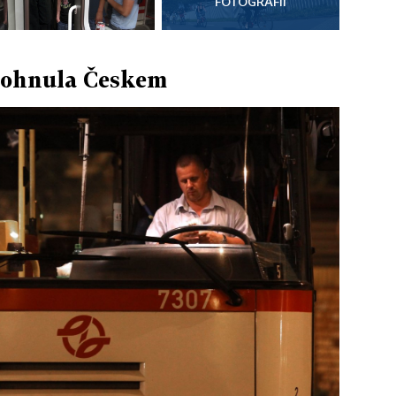
FOTOGRAFIÍ
)pohnula Českem