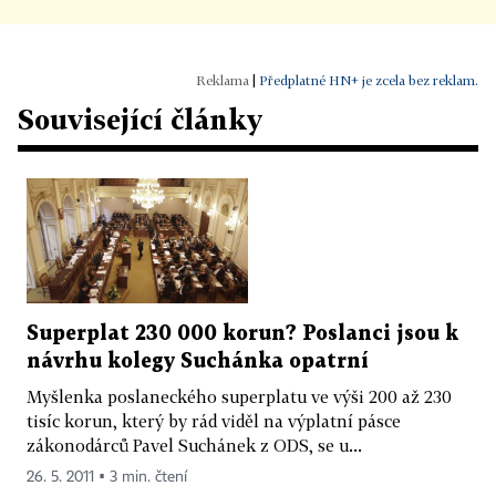
|
Předplatné HN+ je zcela bez reklam.
Související články
Superplat 230 000 korun? Poslanci jsou k
návrhu kolegy Suchánka opatrní
Myšlenka poslaneckého superplatu ve výši 200 až 230
tisíc korun, který by rád viděl na výplatní pásce
zákonodárců Pavel Suchánek z ODS, se u...
26. 5. 2011 ▪ 3 min. čtení