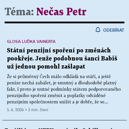
Téma:
Nečas Petr
ODEBÍRAT
GLOSA LUĎKA VAINERTA
Státní penzijní spoření po změnách
pookřeje. Jenže podobnou šanci Babiš
už jednou pomohl zašlapat
Že si průměrný Čech málo odkládá na stáří, a ještě
peníze nechá zahálet, je smutný a dlouhodobě platný
fakt. I proto je nutné podmínky státem podporovaného
penzijního spoření změnit a poplatky odváděné
penzijním společnostem snížit a je dobře, že se...
5. 6. 2026 ▪ 3 min. čtení