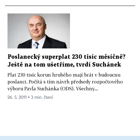
Poslanecký superplat 230 tisíc měsíčně?
Ještě na tom ušetříme, tvrdí Suchánek
Plat 230 tisíc korun hrubého mají brát v budoucnu
poslanci. Počítá s tím návrh předsedy rozpočtového
výboru Pavla Suchánka (ODS). Všechny...
26. 5. 2011 ▪ 3 min. čtení