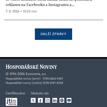
reklamu na Facebooku a Instagramu a...
7. 8. 2026 ▪ 55:23 min.
DALŠÍ ZPRÁVY
©
1996-2026
Economia, a.s.
Hospodářské noviny (print) ISSN 0862-9587
Hospodářské noviny (online) ISSN 2787-950X
Certifikováno
Sledujte nás