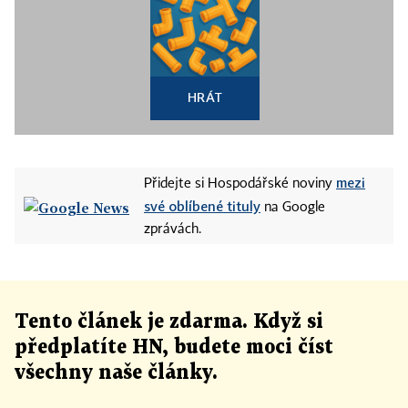
HRÁT
mezi
Přidejte si Hospodářské noviny
své oblíbené tituly
na Google
zprávách.
Tento článek
je
zdarma. Když si
předplatíte HN, budete moci číst
všechny naše články
.