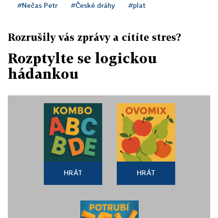
#Nečas Petr
#České dráhy
#plat
Rozrušily vás zprávy a cítíte stres?
Rozptylte se logickou
hádankou
HRÁT
HRÁT