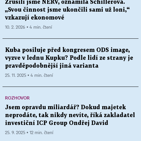
Zrušili jsme NERV, oznámila Schillerová.
„Svou činnost jsme ukončili sami už loni,“
vzkazují ekonomové
10. 2. 2026 ▪ 4 min. čtení
Kuba posiluje před kongresem ODS image,
vyzve v lednu Kupku? Podle lidí ze strany je
pravděpodobnější jiná varianta
25. 11. 2025 ▪ 4 min. čtení
ROZHOVOR
Jsem opravdu miliardář? Dokud majetek
neprodáte, tak nikdy nevíte, říká zakladatel
investiční ICP Group Ondřej David
25. 9. 2025 ▪ 12 min. čtení