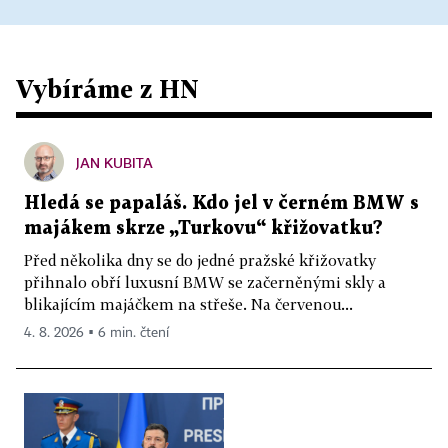
Vybíráme z HN
JAN KUBITA
Hledá se papaláš. Kdo jel v černém BMW s
majákem skrze „Turkovu“ křižovatku?
Před několika dny se do jedné pražské křižovatky
přihnalo obří luxusní BMW se začerněnými skly a
blikajícím majáčkem na střeše. Na červenou...
4. 8. 2026 ▪ 6 min. čtení