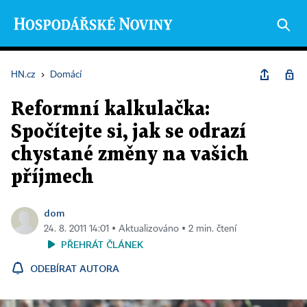
HN.cz
›
Domácí
Reformní kalkulačka:
Spočítejte si, jak se odrazí
chystané změny na vašich
příjmech
dom
24. 8. 2011 14:01 ▪ Aktualizováno ▪ 2 min. čtení
PŘEHRÁT ČLÁNEK
ODEBÍRAT AUTORA