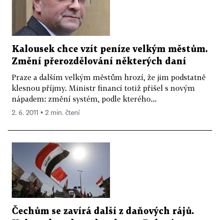
Kalousek chce vzít peníze velkým městům.
Změní přerozdělování některých daní
Praze a dalším velkým městům hrozí, že jim podstatně
klesnou příjmy. Ministr financí totiž přišel s novým
nápadem: změní systém, podle kterého...
2. 6. 2011 ▪ 2 min. čtení
Čechům se zavírá další z daňových rájů.