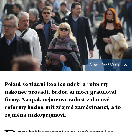
Autor ▪
René Volfík
Pokud se vládní koalice udrží a reformy
nakonec prosadí, budou si moci gratulovat
firmy. Naopak nejmenší radost z daňové
reformy budou mít zřejmě zaměstnanci, a to
zejména nízkopříjmoví.