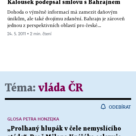
Kalousek podepsal smlovu s Bahrajnem
Dohoda o výměně informací má zamezit daňovým
únikům, ale také dvojímu zdanění. Bahrajn je zároveň
jednou z perspektivních oblastí pro české...
24. 5. 2011 ▪ 2 min. čtení
Téma:
vláda ČR
ODEBÍRAT
GLOSA PETRA HONZEJKA
„Prolhaný hlupák v čele nemyslícího