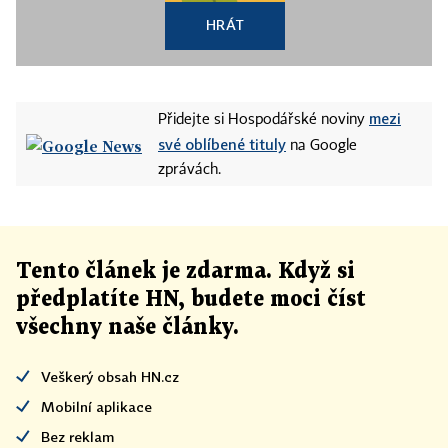
HRÁT
mezi
Přidejte si Hospodářské noviny
své oblíbené tituly
na Google
zprávách.
Tento článek
je
zdarma. Když si
předplatíte HN, budete moci číst
všechny naše články
.
Veškerý obsah HN.cz
Mobilní aplikace
Bez reklam