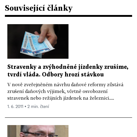
Související články
Stravenky a zvýhodněné jízdenky zrušíme,
tvrdí vláda. Odbory hrozí stávkou
V nově zveřejněném návrhu daňové reformy zůstává
zrušení daňových výjimek, včetně osvobození
stravenek nebo režijních jízdenek na železnici....
1. 6. 2011 ▪ 2 min. čtení