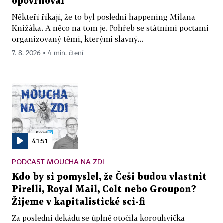
opovrhoval
Někteří říkají, že to byl poslední happening Milana
Knížáka. A něco na tom je. Pohřeb se státními poctami
organizovaný těmi, kterými slavný...
7. 8. 2026 ▪ 4 min. čtení
41:51
PODCAST MOUCHA NA ZDI
Kdo by si pomyslel, že Češi budou vlastnit
Pirelli, Royal Mail, Colt nebo Groupon?
Žijeme v kapitalistické sci-fi
Za poslední dekádu se úplně otočila korouhvička