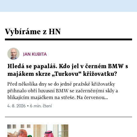
Vybíráme z HN
JAN KUBITA
Hledá se papaláš. Kdo jel v černém BMW s
majákem skrze „Turkovu“ křižovatku?
Před několika dny se do jedné pražské křižovatky
přihnalo obří luxusní BMW se začerněnými skly a
blikajícím majáčkem na střeše. Na červenou...
4. 8. 2026 ▪ 6 min. čtení