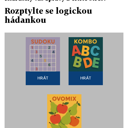
Rozptylte se logickou
hádankou
HRÁT
HRÁT