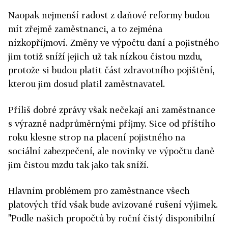
Naopak nejmenší radost z daňové reformy budou
mít zřejmě zaměstnanci, a to zejména
nízkopříjmoví. Změny ve výpočtu daní a pojistného
jim totiž sníží jejich už tak nízkou čistou mzdu,
protože si budou platit část zdravotního pojištění,
kterou jim dosud platil zaměstnavatel.
Příliš dobré zprávy však nečekají ani zaměstnance
s výrazně nadprůměrnými příjmy. Sice od příštího
roku klesne strop na placení pojistného na
sociální zabezpečení, ale novinky ve výpočtu daně
jim čistou mzdu tak jako tak sníží.
Hlavním problémem pro zaměstnance všech
platových tříd však bude avizované rušení výjimek.
"Podle našich propočtů by roční čistý disponibilní