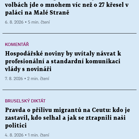
volbách jde o mnohem víc než o 27 křesel v
paláci na Malé Straně
6. 8. 2026 ▪ 5 min. čtení
KOMENTÁŘ
Hospodářské noviny by uvítaly návrat k
profesionální a standardní komunikaci
vlády s novináři
7. 8. 2026 ▪ 2 min. čtení
BRUSELSKÝ DIKTÁT
Pravda o přílivu migrantů na Ceutu: kdo je
zastavil, kdo selhal a jak se ztrapnili naši
politici
4. 8. 2026 ▪ 1 min. čtení