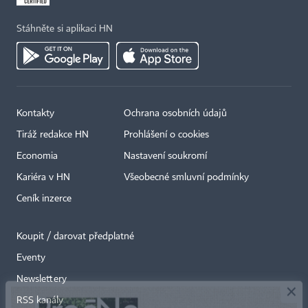
Stáhněte si aplikaci HN
Kontakty
Ochrana osobních údajů
Tiráž redakce HN
Prohlášení o cookies
Economia
Nastavení soukromí
Kariéra v HN
Všeobecné smluvní podmínky
Ceník inzerce
Koupit / darovat předplatné
Eventy
×
Newslettery
RSS kanály