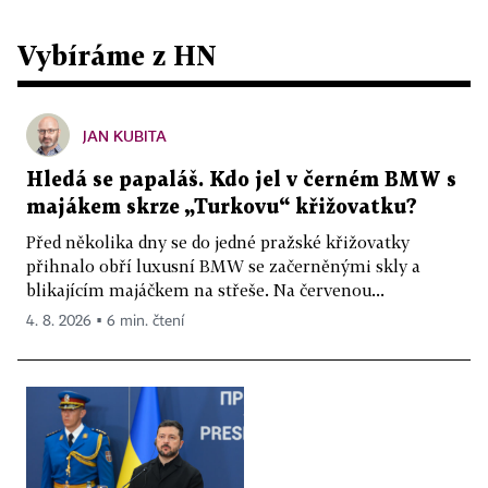
Vybíráme z HN
JAN KUBITA
Hledá se papaláš. Kdo jel v černém BMW s
majákem skrze „Turkovu“ křižovatku?
Před několika dny se do jedné pražské křižovatky
přihnalo obří luxusní BMW se začerněnými skly a
blikajícím majáčkem na střeše. Na červenou...
4. 8. 2026 ▪ 6 min. čtení