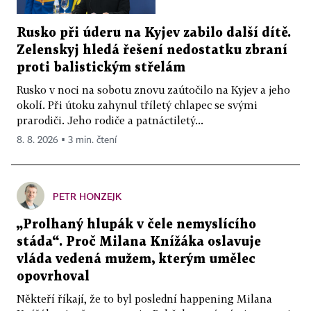
Rusko při úderu na Kyjev zabilo další dítě.
Zelenskyj hledá řešení nedostatku zbraní
proti balistickým střelám
Rusko v noci na sobotu znovu zaútočilo na Kyjev a jeho
okolí. Při útoku zahynul tříletý chlapec se svými
prarodiči. Jeho rodiče a patnáctiletý...
8. 8. 2026 ▪ 3 min. čtení
PETR HONZEJK
„Prolhaný hlupák v čele nemyslícího
stáda“. Proč Milana Knížáka oslavuje
vláda vedená mužem, kterým umělec
opovrhoval
Někteří říkají, že to byl poslední happening Milana