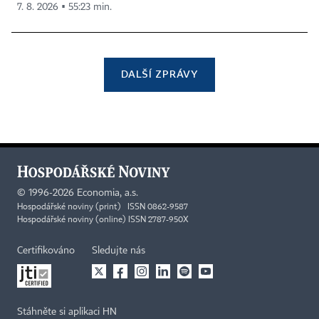
7. 8. 2026 ▪ 55:23 min.
DALŠÍ ZPRÁVY
©
1996-2026
Economia, a.s.
Hospodářské noviny (print) ISSN 0862-9587
Hospodářské noviny (online) ISSN 2787-950X
Certifikováno
Sledujte nás
Stáhněte si aplikaci HN