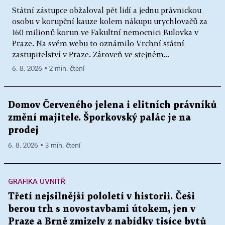
Státní zástupce obžaloval pět lidí a jednu právnickou
osobu v korupční kauze kolem nákupu urychlovačů za
160 milionů korun ve Fakultní nemocnici Bulovka v
Praze. Na svém webu to oznámilo Vrchní státní
zastupitelství v Praze. Zároveň ve stejném...
6. 8. 2026 ▪ 2 min. čtení
Domov Červeného jelena i elitních právníků
změní majitele. Šporkovský palác je na
prodej
6. 8. 2026 ▪ 3 min. čtení
GRAFIKA UVNITŘ
Třetí nejsilnější pololetí v historii. Češi
berou trh s novostavbami útokem, jen v
Praze a Brně zmizely z nabídky tisíce bytů