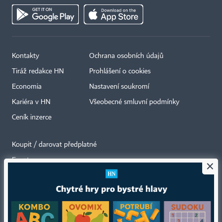
Kontakty
Ochrana osobních údajů
Tiráž redakce HN
Prohlášení o cookies
Economia
Nastavení soukromí
Kariéra v HN
Všeobecné smluvní podmínky
Ceník inzerce
Koupit / darovat předplatné
Eventy
×
Newslettery
RSS kanály