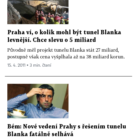
Praha ví, o kolik mohl být tunel Blanka
levnější. Chce slevu o 5 miliard
Původně měl projekt tunelu Blanka stát 27 miliard,
postupně však cena vyšplhala až na 38 miliard korun.
15. 4. 2011 ▪ 3 min. čtení
Bém: Nové vedení Prahy s řešením tunelu
Blanka fatálně selhává