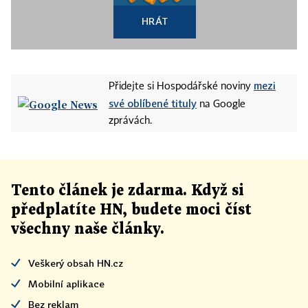
HRÁT
mezi
Přidejte si Hospodářské noviny
své oblíbené tituly
na Google
zprávách.
Tento článek
je
zdarma. Když si
předplatíte HN, budete moci číst
všechny naše články
.
Veškerý obsah HN.cz
Mobilní aplikace
Bez reklam