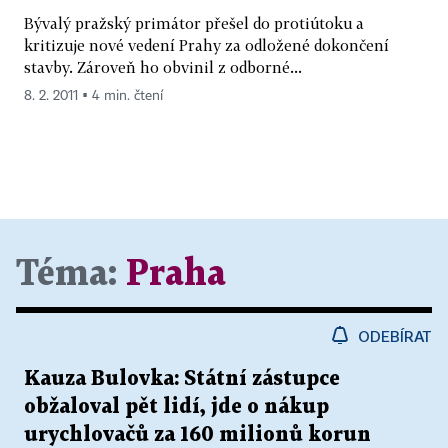
Bývalý pražský primátor přešel do protiútoku a
kritizuje nové vedení Prahy za odložené dokončení
stavby. Zároveň ho obvinil z odborné...
8. 2. 2011 ▪ 4 min. čtení
Téma:
Praha
ODEBÍRAT
Kauza Bulovka: Státní zástupce
obžaloval pět lidí, jde o nákup
urychlovačů za 160 milionů korun