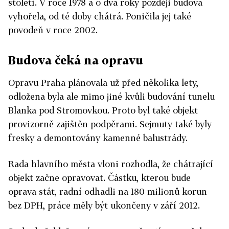
století. V roce 1978 a o dva roky později budova
vyhořela, od té doby chátrá. Poničila jej také
povodeň v roce 2002.
Budova čeká na opravu
Opravu Praha plánovala už před několika lety,
odložena byla ale mimo jiné kvůli budování tunelu
Blanka pod Stromovkou. Proto byl také objekt
provizorně zajištěn podpěrami. Sejmuty také byly
fresky a demontovány kamenné balustrády.
Rada hlavního města vloni rozhodla, že chátrající
objekt začne opravovat. Částku, kterou bude
oprava stát, radní odhadli na 180 milionů korun
bez DPH, práce měly být ukončeny v září 2012.