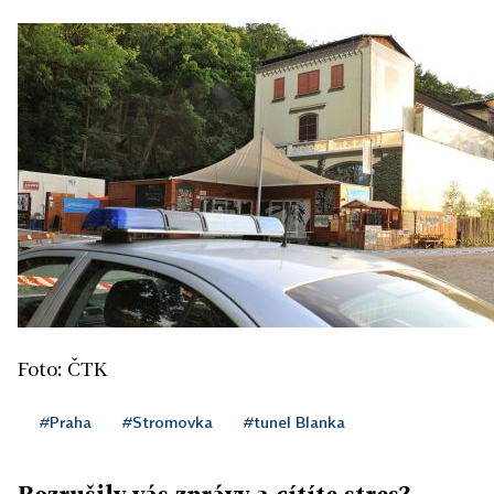
Foto: ČTK
#Praha
#Stromovka
#tunel Blanka