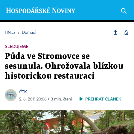
HN.cz
›
Domácí
SLEDUJEME
Půda ve Stromovce se
sesunula. Ohrožovala blízkou
historickou restauraci
ČTK
PŘEHRÁT ČLÁNEK
2. 6. 2011 20:06 ▪ 3 min. čtení