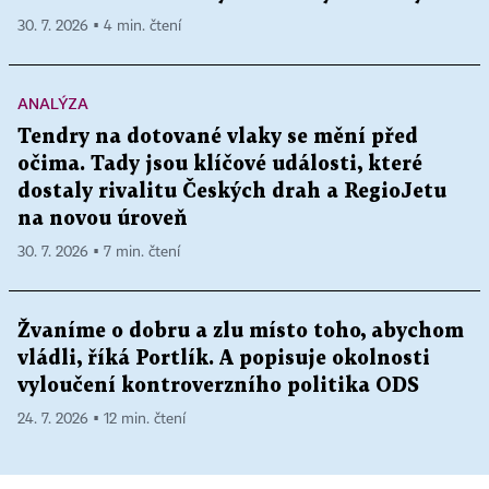
30. 7. 2026 ▪ 4 min. čtení
ANALÝZA
Tendry na dotované vlaky se mění před
očima. Tady jsou klíčové události, které
dostaly rivalitu Českých drah a RegioJetu
na novou úroveň
30. 7. 2026 ▪ 7 min. čtení
Žvaníme o dobru a zlu místo toho, abychom
vládli, říká Portlík. A popisuje okolnosti
vyloučení kontroverzního politika ODS
24. 7. 2026 ▪ 12 min. čtení