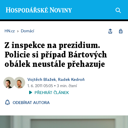
HN.cz
›
Domácí
Z inspekce na prezidium.
Policie si případ Bártových
obálek neustále přehazuje
Vojtěch Blažek
Radek Kedroň
,
1. 6. 2011 05:05 ▪ 3 min. čtení
PŘEHRÁT ČLÁNEK
ODEBÍRAT AUTORA