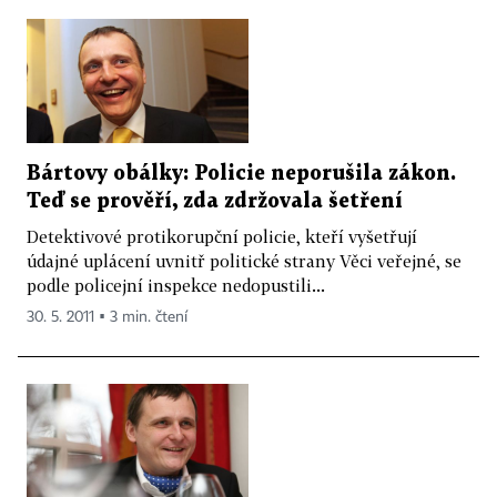
Bártovy obálky: Policie neporušila zákon.
Teď se prověří, zda zdržovala šetření
Detektivové protikorupční policie, kteří vyšetřují
údajné uplácení uvnitř politické strany Věci veřejné, se
podle policejní inspekce nedopustili...
30. 5. 2011 ▪ 3 min. čtení