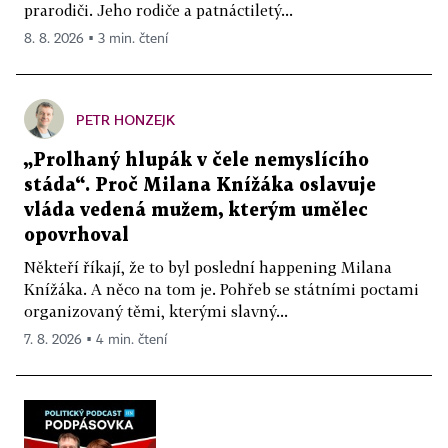
prarodiči. Jeho rodiče a patnáctiletý...
8. 8. 2026 ▪ 3 min. čtení
PETR HONZEJK
„Prolhaný hlupák v čele nemyslícího
stáda“. Proč Milana Knížáka oslavuje
vláda vedená mužem, kterým umělec
opovrhoval
Někteří říkají, že to byl poslední happening Milana
Knížáka. A něco na tom je. Pohřeb se státními poctami
organizovaný těmi, kterými slavný...
7. 8. 2026 ▪ 4 min. čtení