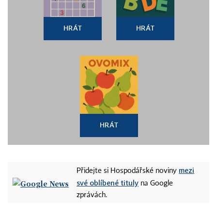
HRÁT
HRÁT
HRÁT
mezi
Přidejte si Hospodářské noviny
své oblíbené tituly
na Google
zprávách.