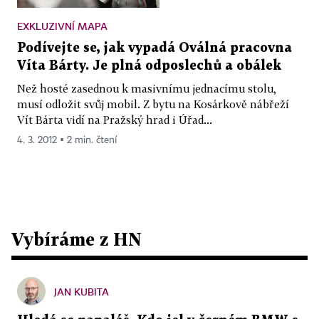
EXKLUZIVNÍ MAPA
Podívejte se, jak vypadá Oválná pracovna
Víta Bárty. Je plná odposlechů a obálek
Než hosté zasednou k masivnímu jednacímu stolu,
musí odložit svůj mobil. Z bytu na Kosárkově nábřeží
Vít Bárta vidí na Pražský hrad i Úřad...
4. 3. 2012 ▪ 2 min. čtení
Vybíráme z HN
JAN KUBITA