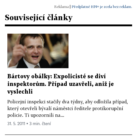
|
Předplatné HN+ je zcela bez reklam.
Související články
Bártovy obálky: Expolicisté se diví
inspektorům. Případ uzavřeli, aniž je
vyslechli
Policejní inspekci stačily dva týdny, aby odložila případ,
který otevřeli bývalí náměstci ředitele protikorupční
policie. Ti upozornili na...
31. 5. 2011 ▪ 3 min. čtení