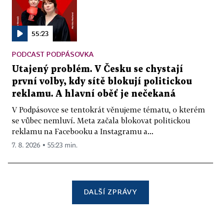
55:23
PODCAST PODPÁSOVKA
Utajený problém. V Česku se chystají
první volby, kdy sítě blokují politickou
reklamu. A hlavní oběť je nečekaná
V Podpásovce se tentokrát věnujeme tématu, o kterém
se vůbec nemluví. Meta začala blokovat politickou
reklamu na Facebooku a Instagramu a...
7. 8. 2026 ▪ 55:23 min.
DALŠÍ ZPRÁVY