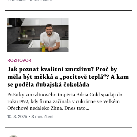
ROZHOVOR
Jak poznat kvalitní zmrzlinu? Proč by
měla být měkká a „pocitově teplá“? A kam
se poděla dubajská čokoláda
Počátky zmrzlinového impéria Adria Gold spadají do
roku 1992, kdy firma začínala v cukrárně ve Velkém
Ořechově nedaleko Zlína. Dnes tato...
10. 8. 2026 ▪ 8 min. čtení