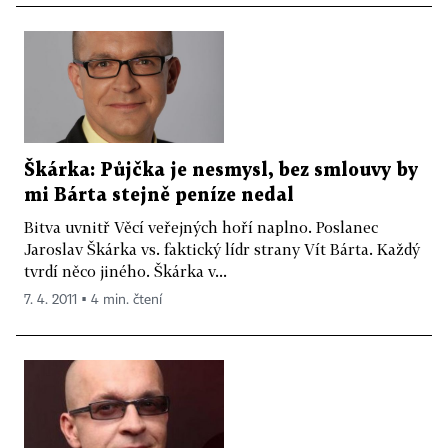
Škárka: Půjčka je nesmysl, bez smlouvy by
mi Bárta stejně peníze nedal
Bitva uvnitř Věcí veřejných hoří naplno. Poslanec
Jaroslav Škárka vs. faktický lídr strany Vít Bárta. Každý
tvrdí něco jiného. Škárka v...
7. 4. 2011 ▪ 4 min. čtení