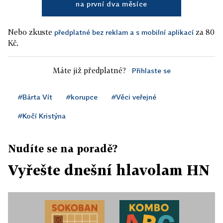
na první dva měsíce
Nebo zkuste
za 80
předplatné bez reklam a s mobilní aplikací
Kč.
Máte již předplatné?
Přihlaste se
#Bárta Vít
#korupce
#Věci veřejné
#Kočí Kristýna
Nudíte se na poradě?
Vyřešte dnešní hlavolam HN