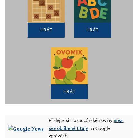
HRÁT
HRÁT
HRÁT
mezi
Přidejte si Hospodářské noviny
své oblíbené tituly
na Google
zprávách.