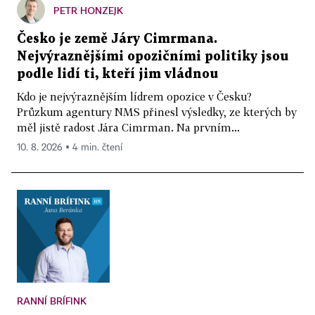
PETR HONZEJK
Česko je země Járy Cimrmana.
Nejvýraznějšími opozičními politiky jsou
podle lidí ti, kteří jim vládnou
Kdo je nejvýraznějším lídrem opozice v Česku?
Průzkum agentury NMS přinesl výsledky, ze kterých by
měl jistě radost Jára Cimrman. Na prvním...
10. 8. 2026 ▪ 4 min. čtení
RANNÍ BRÍFINK