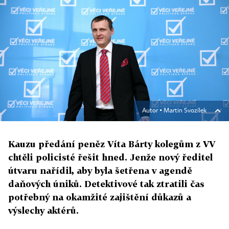
Autor ▪
Martin Svozílek
Kauzu předání peněz Víta Bárty kolegům z VV
chtěli policisté řešit hned. Jenže nový ředitel
útvaru nařídil, aby byla šetřena v agendě
daňových úniků. Detektivové tak ztratili čas
potřebný na okamžité zajištění důkazů a
výslechy aktérů.