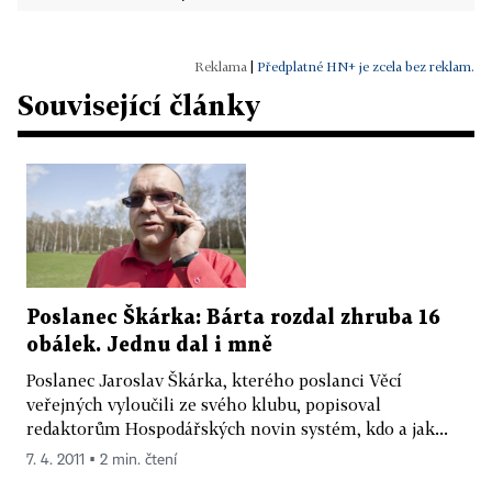
|
Předplatné HN+ je zcela bez reklam.
Související články
Poslanec Škárka: Bárta rozdal zhruba 16
obálek. Jednu dal i mně
Poslanec Jaroslav Škárka, kterého poslanci Věcí
veřejných vyloučili ze svého klubu, popisoval
redaktorům Hospodářských novin systém, kdo a jak...
7. 4. 2011 ▪ 2 min. čtení