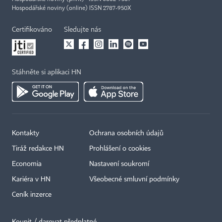
Hospodářské noviny (online) ISSN 2787-950X
Certifikováno
Sledujte nás
Stáhněte si aplikaci HN
Kontakty
Ochrana osobních údajů
Tiráž redakce HN
Prohlášení o cookies
Economia
Nastavení soukromí
Kariéra v HN
Všeobecné smluvní podmínky
Ceník inzerce
Koupit / darovat předplatné