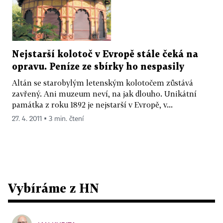
Nejstarší kolotoč v Evropě stále čeká na
opravu. Peníze ze sbírky ho nespasily
Altán se starobylým letenským kolotočem zůstává
zavřený. Ani muzeum neví, na jak dlouho. Unikátní
památka z roku 1892 je nejstarší v Evropě, v...
27. 4. 2011 ▪ 3 min. čtení
Vybíráme z HN