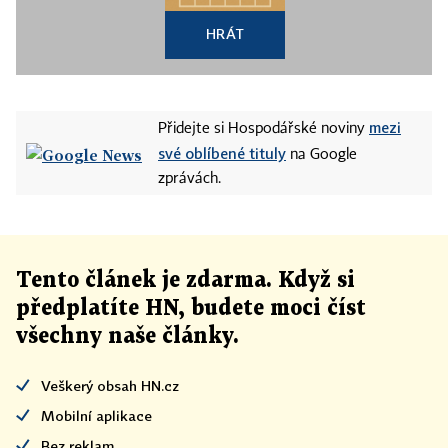
HRÁT
mezi
Přidejte si Hospodářské noviny
své oblíbené tituly
na Google
zprávách.
Tento článek
je
zdarma. Když si
předplatíte HN, budete moci číst
všechny naše články
.
Veškerý obsah HN.cz
Mobilní aplikace
Bez reklam