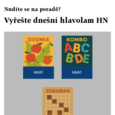
Nudíte se na poradě?
Vyřešte dnešní hlavolam HN
HRÁT
HRÁT