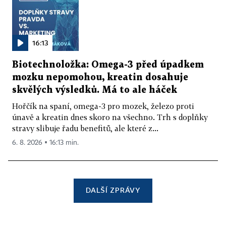
16:13
Biotechnoložka: Omega-3 před úpadkem
mozku nepomohou, kreatin dosahuje
skvělých výsledků. Má to ale háček
Hořčík na spaní, omega-3 pro mozek, železo proti
únavě a kreatin dnes skoro na všechno. Trh s doplňky
stravy slibuje řadu benefitů, ale které z...
6. 8. 2026 ▪ 16:13 min.
DALŠÍ ZPRÁVY