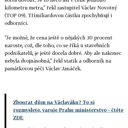
kilometru metra," řekl zastupitel Václav Novotný
(TOP 09). Třímiliardovou částku zpochybňují i
odborníci.
"Je možné, že cena ještě o nějakých 30 procent
naroste, což, dle toho, co se říká u stavebních
podnikatelů, je ještě docela dobré. Aby ale nakonec
nebyla dvojnásobná," řekl statik a odborník na
památkovou péči Václav Janáček.
Zbourat dům na Václaváku? To si
rozmyslete, varuje Prahu ministerstvo
- čtěte
ZDE