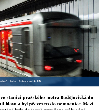
ustrační foto
Autor ▪
archiv HN
 ve stanici pražského metra Budějovická do
anil hlavu a byl převezen do nemocnice. Mezi