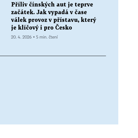
Příliv čínských aut je teprve
začátek. Jak vypadá v čase
válek provoz v přístavu, který
je klíčový i pro Česko
20. 4. 2026 ▪ 5 min. čtení