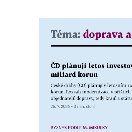
Téma:
doprava a
ČD plánují letos investo
miliard korun
České dráhy (ČD) plánují v letošním r
korun. Rozsah modernizace v příštích 
objednatelů dopravy, tedy krajů a státu
26. 7. 2026 ▪ 3 min. čtení
BYZNYS PODLE M. MIKULKY