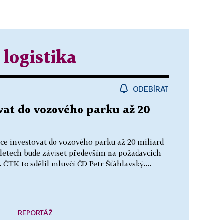
 logistika
ODEBÍRAT
vat do vozového parku až 20
oce investovat do vozového parku až 20 miliard
letech bude záviset především na požadavcích
. ČTK to sdělil mluvčí ČD Petr Šťáhlavský....
REPORTÁŽ