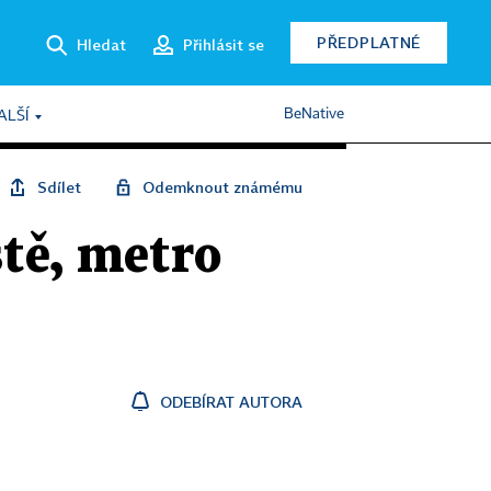
PŘEDPLATNÉ
Hledat
Přihlásit se
BeNative
ALŠÍ
Sdílet
Odemknout známému
ště, metro
ODEBÍRAT AUTORA