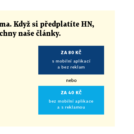
ma. Když si předplatíte HN,
echny naše články
.
ZA 80 KČ
s mobilní aplikací
a bez reklam
nebo
ZA 40 KČ
bez mobilní aplikace
a s reklamou