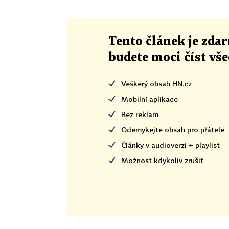
Tento článek
je
zdar
budete moci číst vš
Veškerý obsah HN.cz
Mobilní aplikace
Bez reklam
Odemykejte obsah pro přátele
Články v audioverzi + playlist
Možnost kdykoliv zrušit