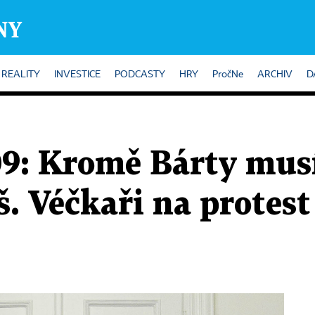
REALITY
INVESTICE
PODCASTY
HRY
PročNe
ARCHIV
D
9: Kromě Bárty musí
. Véčkaři na protest