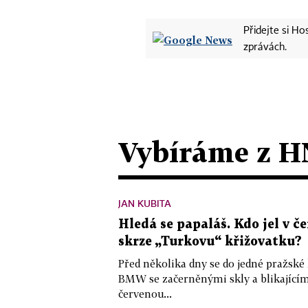
Přidejte si H
zprávách.
Vybíráme z H
JAN KUBITA
Hledá se papaláš. Kdo jel v
skrze „Turkovu“ křižovatku?
Před několika dny se do jedné pražské
BMW se začerněnými skly a blikající
červenou...