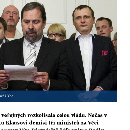
ukáš Bíba
 veřejných rozkolísala celou vládu. Nečas v
u Klausovi demisi tří ministrů za Věci