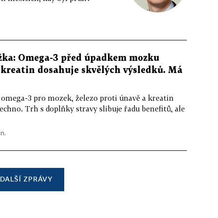
žka: Omega-3 před úpadkem mozku
kreatin dosahuje skvělých výsledků. Má
 omega-3 pro mozek, železo proti únavě a kreatin
echno. Trh s doplňky stravy slibuje řadu benefitů, ale
in.
DALŠÍ ZPRÁVY