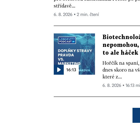
střídavě...
6. 8. 2026 ▪ 2 min. čtení
Biotechnolo
nepomohou, 
to ale háček
Hořčík na spaní,
16:13
dnes skoro na vš
které z...
6. 8. 2026 ▪ 16:13 m