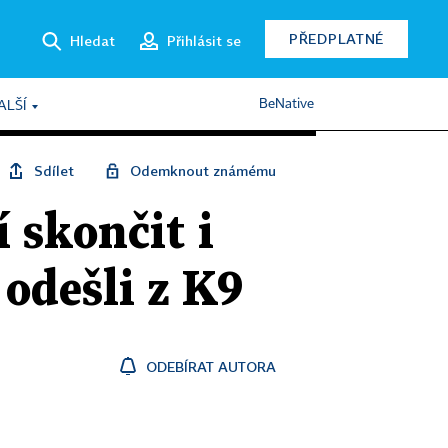
PŘEDPLATNÉ
Hledat
Přihlásit se
BeNative
ALŠÍ
Sdílet
Odemknout známému
 skončit i
 odešli z K9
ODEBÍRAT AUTORA