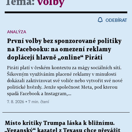
Téma:
volby
ODEBÍRAT
ANALÝZA
První volby bez sponzorované politiky
na Facebooku: na omezení reklamy
doplácejí hlavně „online“ Piráti
Piráti platí v českém kontextu za mágy sociálních sítí.
Šikovným využíváním placené reklamy v minulosti
dokázali zaktivizovat své voliče nebo vytvořit své nové
politické hvězdy. Jenže společnost Meta, pod kterou
spadá Facebook a Instagram,...
7. 8. 2026 ▪ 7 min. čtení
Místo kritiky Trumpa láska k bližnímu.
„Veganský“ kazatel z Texasu chce převážit