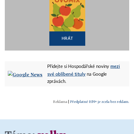
HRÁT
mezi
Přidejte si Hospodářské noviny
své oblíbené tituly
na Google
zprávách.
|
Předplatné HN+ je zcela bez reklam.