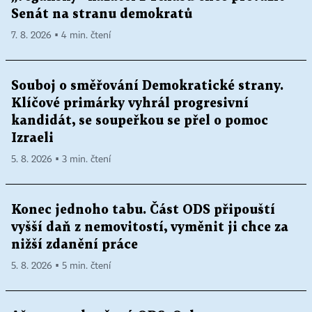
Senát na stranu demokratů
7. 8. 2026 ▪ 4 min. čtení
Souboj o směřování Demokratické strany.
Klíčové primárky vyhrál progresivní
kandidát, se soupeřkou se přel o pomoc
Izraeli
5. 8. 2026 ▪ 3 min. čtení
Konec jednoho tabu. Část ODS připouští
vyšší daň z nemovitostí, vyměnit ji chce za
nižší zdanění práce
5. 8. 2026 ▪ 5 min. čtení