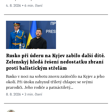
4. 8. 2026 ▪ 6 min. čtení
Rusko při úderu na Kyjev zabilo další dítě.
Zelenskyj hledá řešení nedostatku zbraní
proti balistickým střelám
Rusko v noci na sobotu znovu zaútočilo na Kyjev a jeho
okolí. Při útoku zahynul tříletý chlapec se svými
prarodiči. Jeho rodiče a patnáctiletý...
8. 8. 2026 ▪ 3 min. čtení