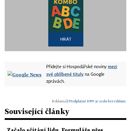
HRÁT
mezi
Přidejte si Hospodářské noviny
své oblíbené tituly
na Google
zprávách.
|
Předplatné HN+ je zcela bez reklam.
Související články
Začalo sčítání lidu. Formuláře přes