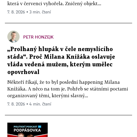
která v červenci vyhořela. Zničený objekt...
7. 8. 2026 ▪ 3 min. čtení
PETR HONZEJK
„Prolhaný hlupák v čele nemyslícího
stáda“. Proč Milana Knížáka oslavuje
vláda vedená mužem, kterým umělec
opovrhoval
Někteří říkají, že to byl poslední happening Milana
Knížáka. A něco na tom je. Pohřeb se státními poctami
organizovaný těmi, kterými slavný...
7. 8. 2026 ▪ 4 min. čtení