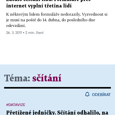
internet vyplní třetina lidí
K některým lidem formuláře nedorazily. Vyzvednout si
je musí na poště do 14. dubna, do posledního dne
odevzdání.
26. 3. 2011 ▪ 2 min. čtení
Téma:
sčítání
ODEBÍRAT
#DATAVIZE
Přetížené jedničky. Sčítání odhalilo, na