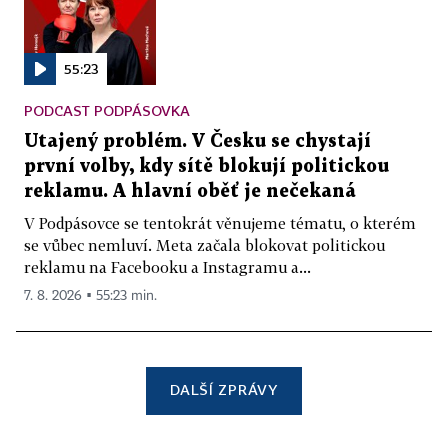
55:23
PODCAST PODPÁSOVKA
Utajený problém. V Česku se chystají
první volby, kdy sítě blokují politickou
reklamu. A hlavní oběť je nečekaná
V Podpásovce se tentokrát věnujeme tématu, o kterém
se vůbec nemluví. Meta začala blokovat politickou
reklamu na Facebooku a Instagramu a...
7. 8. 2026 ▪ 55:23 min.
DALŠÍ ZPRÁVY