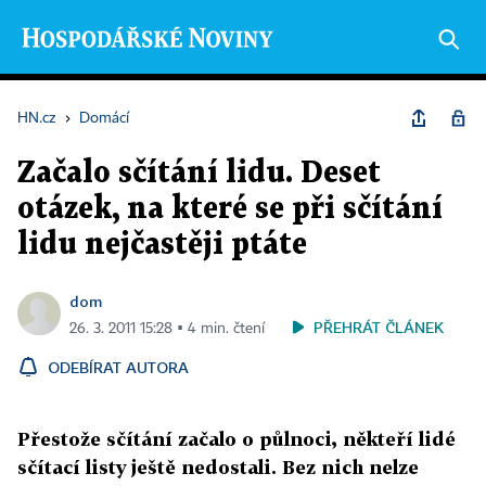
HN.cz
›
Domácí
Začalo sčítání lidu. Deset
otázek, na které se při sčítání
lidu nejčastěji ptáte
dom
PŘEHRÁT ČLÁNEK
26. 3. 2011 15:28 ▪ 4 min. čtení
ODEBÍRAT AUTORA
Přestože sčítání začalo o půlnoci, někteří lidé
sčítací listy ještě nedostali. Bez nich nelze