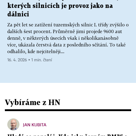
kterých silnicích je provoz jako na
dálnici
Za pět let se zatížení tuzemských silnic I. třídy zvýšilo o
dalších šest procent. Průměrně jimi projede 9600 aut
denně, v některých úsecích však i několikanásobně
více, ukázala čerstvá data z posledního sčítání. To také
odhalilo, kde nejcitelněji...
16. 4. 2026 ▪ 1 min. čtení
Vybíráme z HN
JAN KUBITA