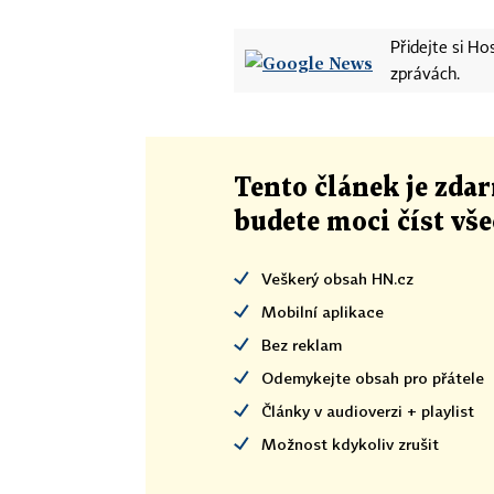
Přidejte si H
zprávách.
Tento článek
je
zdar
budete moci číst vš
Veškerý obsah HN.cz
Mobilní aplikace
Bez reklam
Odemykejte obsah pro přátele
Články v audioverzi + playlist
Možnost kdykoliv zrušit