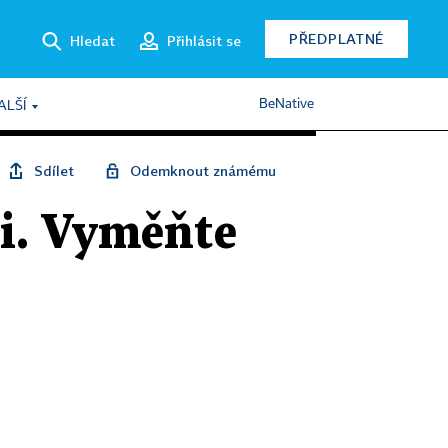
PŘEDPLATNÉ
Hledat
Přihlásit se
BeNative
ALŠÍ
Sdílet
Odemknout známému
i. Vyměňte