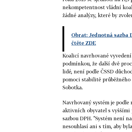
nekompetentnost vládní koal
žádné analýzy, které by zvol
Obrat: Jednotná sazba D
čtěte ZDE
Koalicí navrhované vyvedení
podmínkou, že další dvě proc
lidé, není podle ČSSD důcho
pomoci stabilitě průběžného 
Sobotka.
Navrhovaný systém je podle
aktivních obyvatel s vyššími 
sazbou DPH. "Systém není na
nesouhlasí ani s tím, aby byl