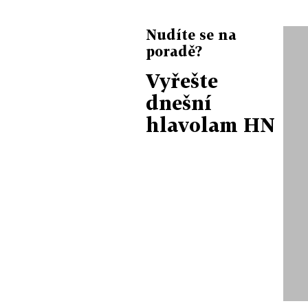
Nudíte se na
poradě?
Vyřešte
dnešní
hlavolam HN