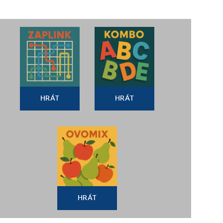
HRÁT
HRÁT
HRÁT