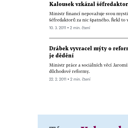
Kalousek vzkázal šéfredakto
Ministr financí nepovažuje svou mysti
šéfredaktorů za nic špatného. Řekl to v
10. 3. 2011 ▪ 2 min. čtení
Drábek vyvracel mýty o reform
je dědění
Ministr práce a sociálních věcí Jarom
důchodové reformy.
22. 2. 2011 ▪ 2 min. čtení