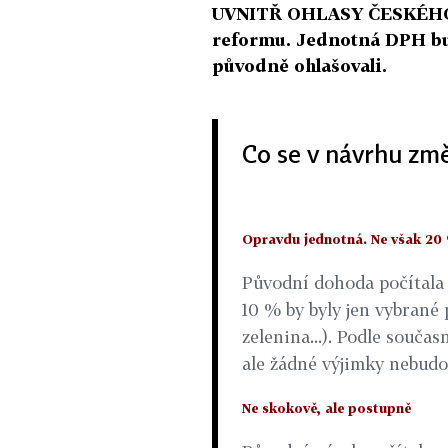
UVNITŘ OHLASY ČESKÉHO 
reformu. Jednotná DPH bude
původně ohlašovali.
Co se v návrhu změ
Opravdu jednotná. Ne však 20 
Původní dohoda počítala 
10 % by byly jen vybrané 
zelenina...). Podle souča
ale žádné výjimky nebudo
Ne skokově, ale postupně