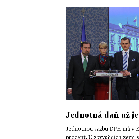
Jednotná daň už j
Jednotnou sazbu DPH má v Evr
procent. U zbývajících zemí 