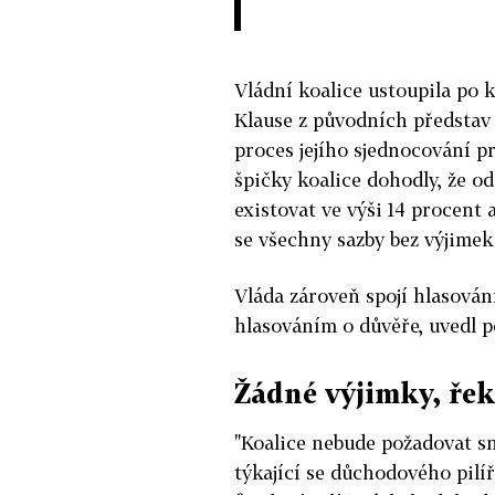
Vládní koalice ustoupila po k
Klause z původních představ
proces jejího sjednocování p
špičky koalice dohodly, že od
existovat ve výši 14 procent 
se všechny sazby bez výjimek 
Vláda zároveň spojí hlasová
hlasováním o důvěře, uvedl p
Žádné výjimky, řek
"Koalice nebude požadovat sn
týkající se důchodového pilí