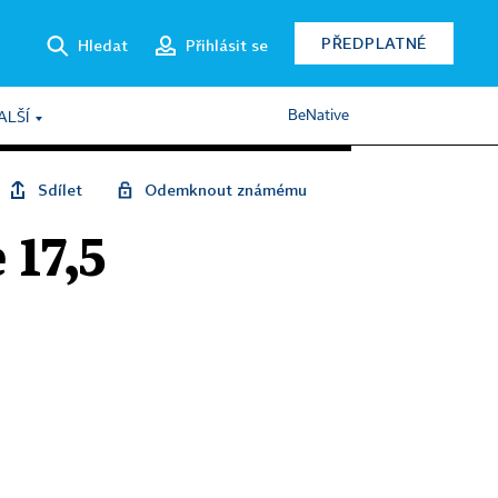
PŘEDPLATNÉ
Hledat
Přihlásit se
BeNative
ALŠÍ
Sdílet
Odemknout známému
 17,5