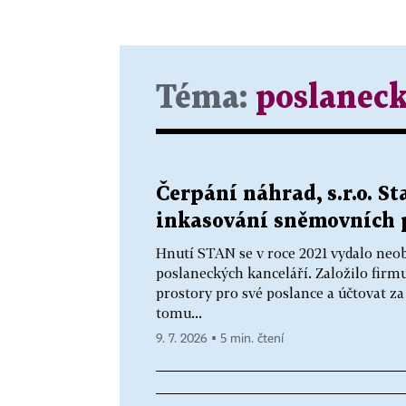
Téma:
poslanec
Čerpání náhrad, s.r.o. St
inkasování sněmovních p
Hnutí STAN se v roce 2021 vydalo neo
poslaneckých kanceláří. Založilo fir
prostory pro své poslance a účtovat 
tomu...
9. 7. 2026 ▪ 5 min. čtení