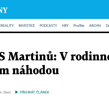
REALITY
INVESTICE
PODCASTY
HRY
PročNe
ARCHIV
D
S Martinů: V rodin
sem náhodou
PŘEHRÁT ČLÁNEK
n. čtení