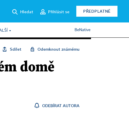
PŘEDPLATNÉ
Hledat
Přihlásit se
BeNative
ALŠÍ
Sdílet
Odemknout známému
ném domě
ODEBÍRAT AUTORA