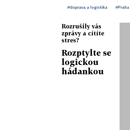
#doprava a logistika
#Praha
Rozrušily vás
zprávy a cítíte
stres?
Rozptylte se
logickou
hádankou