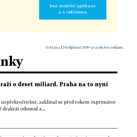
bez mobilní aplikace
a s reklamou
|
Předplatné HN+ je zcela bez reklam.
ánky
raží o deset miliard. Praha na to nyní
epřekročitelné, zaklínal se před rokem exprimátor
 dvakrát odsunul a...