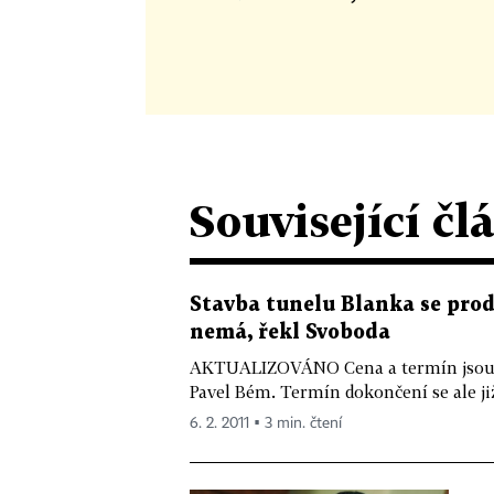
Související čl
Stavba tunelu Blanka se prod
nemá, řekl Svoboda
AKTUALIZOVÁNO Cena a termín jsou n
Pavel Bém. Termín dokončení se ale již
6. 2. 2011 ▪ 3 min. čtení