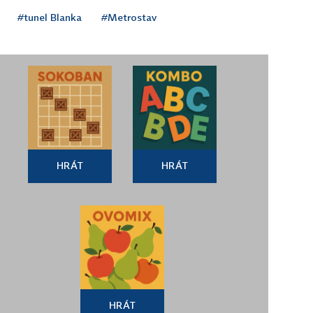
#tunel Blanka
#Metrostav
HRÁT
HRÁT
HRÁT