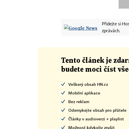
Přidejte si H
zprávách.
Tento článek
je
zdar
budete moci číst vš
Veškerý obsah HN.cz
Mobilní aplikace
Bez reklam
Odemykejte obsah pro přátele
Články v audioverzi + playlist
Možnost kdykoliv zrušit