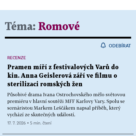
Téma:
Romové
ODEBÍRAT
RECENZE
Pramen míří z festivalových Varů do
kin. Anna Geislerová září ve filmu o
sterilizaci romských žen
Působivé drama Ivana Ostrochovského mělo světovou
premiéru v hlavní soutěži MFF Karlovy Vary. Spolu se
scenáristou Markem Leščákem napsal příběh, který
vychází ze skutečných událostí.
17. 7. 2026 ▪ 5 min. čtení