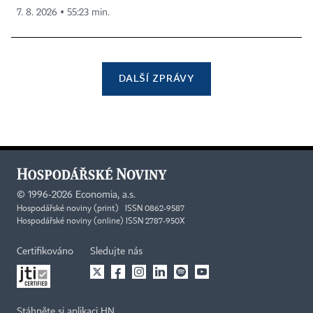
7. 8. 2026 ▪ 55:23 min.
DALŠÍ ZPRÁVY
©
1996-2026
Economia, a.s.
Hospodářské noviny (print) ISSN 0862-9587
Hospodářské noviny (online) ISSN 2787-950X
Certifikováno
Sledujte nás
Stáhněte si aplikaci HN