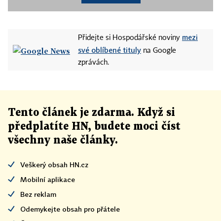
mezi
Přidejte si Hospodářské noviny
své oblíbené tituly
na Google
zprávách.
Tento článek
je
zdarma. Když si
předplatíte HN, budete moci číst
všechny naše články
.
Veškerý obsah HN.cz
Mobilní aplikace
Bez reklam
Odemykejte obsah pro přátele