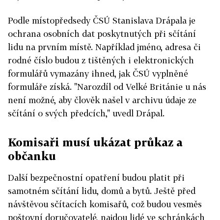
Podle místopředsedy ČSÚ Stanislava Drápala je
ochrana osobních dat poskytnutých při sčítání
lidu na prvním místě. Například jméno, adresa či
rodné číslo budou z tištěných i elektronických
formulářů vymazány ihned, jak ČSÚ vyplněné
formuláře získá. "Narozdíl od Velké Británie u nás
není možné, aby člověk našel v archivu údaje ze
sčítání o svých předcích," uvedl Drápal.
Komisaři musí ukázat průkaz a
občanku
Další bezpečnostní opatření budou platit při
samotném sčítání lidu, domů a bytů. Ještě před
návštěvou sčítacích komisařů, což budou vesměs
poštovní doručovatelé, najdou lidé ve schránkách