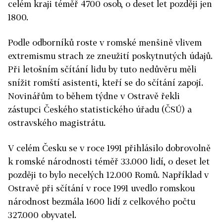
celém kraji téměř 4700 osob, o deset let později jen
1800.
Podle odborníků roste v romské menšině vlivem
extremismu strach ze zneužití poskytnutých údajů.
Při letošním sčítání lidu by tuto nedůvěru měli
snížit romští asistenti, kteří se do sčítání zapojí.
Novinářům to během týdne v Ostravě řekli
zástupci Českého statistického úřadu (ČSÚ) a
ostravského magistrátu.
V celém Česku se v roce 1991 přihlásilo dobrovolně
k romské národnosti téměř 33.000 lidí, o deset let
později to bylo necelých 12.000 Romů. Například v
Ostravě při sčítání v roce 1991 uvedlo romskou
národnost bezmála 1600 lidí z celkového počtu
327.000 obyvatel.