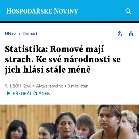
HN.cz
›
Domácí
Statistika: Romové mají
strach. Ke své národnosti se
jich hlásí stále méně
9. 1. 2011 12:46 ▪ Aktualizováno ▪ 3 min. čtení
PŘEHRÁT ČLÁNEK