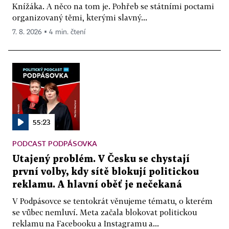
Knížáka. A něco na tom je. Pohřeb se státními poctami
organizovaný těmi, kterými slavný...
7. 8. 2026 ▪ 4 min. čtení
55:23
PODCAST PODPÁSOVKA
Utajený problém. V Česku se chystají
první volby, kdy sítě blokují politickou
reklamu. A hlavní oběť je nečekaná
V Podpásovce se tentokrát věnujeme tématu, o kterém
se vůbec nemluví. Meta začala blokovat politickou
reklamu na Facebooku a Instagramu a...