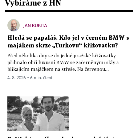
Vybíráme z HN
JAN KUBITA
Hledá se papaláš. Kdo jel v černém BMW s
majákem skrze „Turkovu“ křižovatku?
Před několika dny se do jedné pražské křižovatky
přihnalo obří luxusní BMW se začerněnými skly a
blikajícím majáčkem na střeše. Na červenou...
4. 8. 2026 ▪ 6 min. čtení