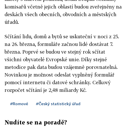
komisařů včetně jejich oblastí budou zveřejněny na
deskách všech obecních, obvodních a městských
úřadů.
Sčítání lidu, domů a bytů se uskuteční v noci z 25.
na 26. března, formuláře začnou lidé dostávat 7.
března. Poprvé se budou ve stejný rok sčítat
všichni obyvatelé Evropské unie. Díky stejné
metodice pak data budou vzájemně porovnatelná.
Novinkou je možnost odeslat vyplněný formulář
pomocí internetu či datové schránky. Celkový
rozpočet sčítání je 2,48 miliardy Kč.
#Romové
#Český statistický úřad
Nudíte se na poradě?