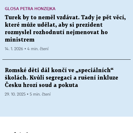
GLOSA PETRA HONZEJKA
Turek by to neměl vzdávat. Tady je pět věcí,
které může udělat, aby si prezident
rozmyslel rozhodnutí nejmenovat ho
ministrem
14. 1. 2026 ▪ 4 min. čtení
Romské děti dál končí ve „speciálních“
školách. Kvůli segregaci a rušení inkluze
Česku hrozí soud a pokuta
29. 10. 2025 ▪ 5 min. čtení