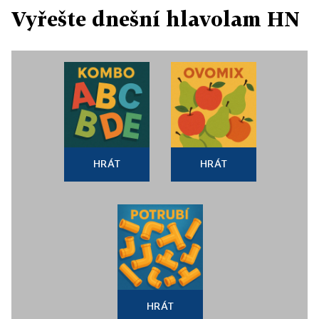
Vyřešte dnešní hlavolam HN
HRÁT
HRÁT
HRÁT