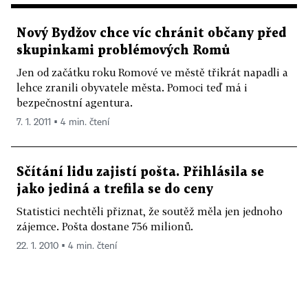
Nový Bydžov chce víc chránit občany před
skupinkami problémových Romů
Jen od začátku roku Romové ve městě třikrát napadli a
lehce zranili obyvatele města. Pomoci teď má i
bezpečnostní agentura.
7. 1. 2011 ▪ 4 min. čtení
Sčítání lidu zajistí pošta. Přihlásila se
jako jediná a trefila se do ceny
Statistici nechtěli přiznat, že soutěž měla jen jednoho
zájemce. Pošta dostane 756 milionů.
22. 1. 2010 ▪ 4 min. čtení