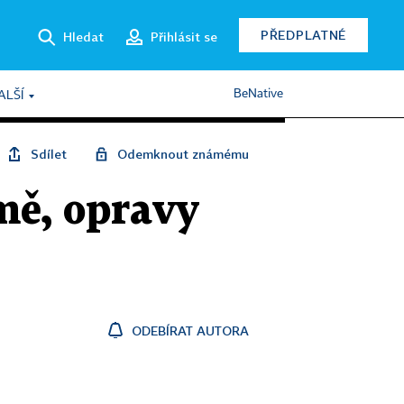
PŘEDPLATNÉ
Hledat
Přihlásit se
BeNative
ALŠÍ
Sdílet
Odemknout známému
imě, opravy
ODEBÍRAT AUTORA