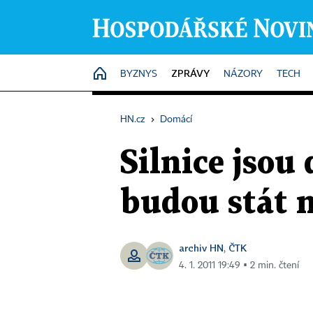
ZPRÁVY
HOME
BYZNYS
NÁZORY
TECH
HN.cz
›
Domácí
Silnice jsou
budou stát 
archiv HN
ČTK
,
4. 1. 2011 19:49 ▪ 2 min. čtení