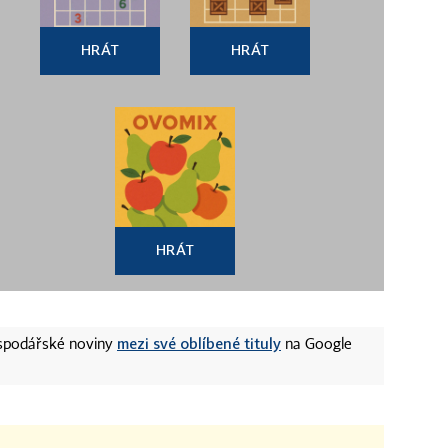
HRÁT
HRÁT
HRÁT
mezi své oblíbené tituly
ospodářské noviny
na Google