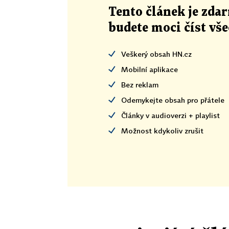
Tento článek
je
zdar
budete moci číst vš
Veškerý obsah HN.cz
Mobilní aplikace
Bez reklam
Odemykejte obsah pro přátele
Články v audioverzi + playlist
Možnost kdykoliv zrušit