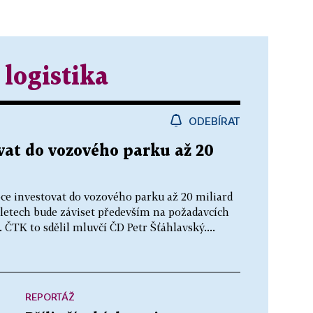
 logistika
ODEBÍRAT
vat do vozového parku až 20
oce investovat do vozového parku až 20 miliard
letech bude záviset především na požadavcích
. ČTK to sdělil mluvčí ČD Petr Šťáhlavský....
REPORTÁŽ