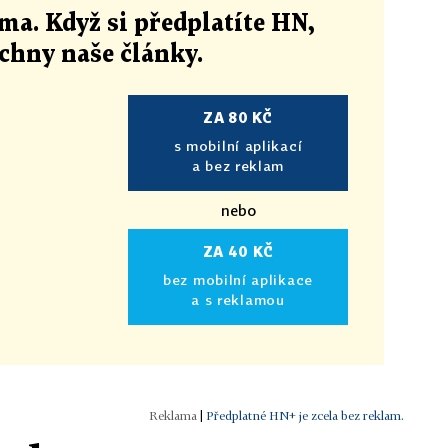
ma. Když si předplatíte HN,
echny naše články
.
ZA 80 KČ
s mobilní aplikací
a bez reklam
nebo
ZA 40 KČ
bez mobilní aplikace
a s reklamou
|
Předplatné HN+ je zcela bez reklam.