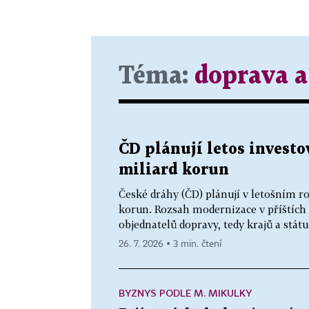
Téma:
doprava a
ČD plánují letos investo
miliard korun
České dráhy (ČD) plánují v letošním r
korun. Rozsah modernizace v příštích 
objednatelů dopravy, tedy krajů a státu
26. 7. 2026 ▪ 3 min. čtení
BYZNYS PODLE M. MIKULKY