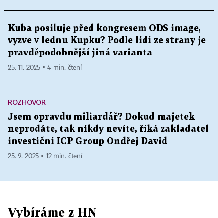
Kuba posiluje před kongresem ODS image,
vyzve v lednu Kupku? Podle lidí ze strany je
pravděpodobnější jiná varianta
25. 11. 2025 ▪ 4 min. čtení
ROZHOVOR
Jsem opravdu miliardář? Dokud majetek
neprodáte, tak nikdy nevíte, říká zakladatel
investiční ICP Group Ondřej David
25. 9. 2025 ▪ 12 min. čtení
Vybíráme z HN