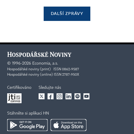
DALŠÍ ZPRÁVY
©
1996-2026
Economia, a.s.
Hospodářské noviny (print) ISSN 0862-9587
Hospodářské noviny (online) ISSN 2787-950X
Certifikováno
Sledujte nás
Stáhněte si aplikaci HN