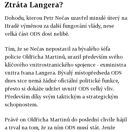
Ztráta Langera?
Dohodu, kterou Petr Nečas uzavřel minulé úterý na
Hradě výměnou za další fungování vlády, nese
velká část ODS dost nelibě.
Tím, že se Nečas nepostavil za bývalého šéfa
policie Oldřicha Martinů, urazil především svého
klíčového vnitrostranického spojence - exministra
vnitra Ivana Langera. Bývalý místopředseda ODS
dnes sice nemá žádné oficiální politické funkce,
přesto si dokáže udržet uvnitř ODS velký vliv.
Především díky svým taktickým a strategickým
schopnostem.
Právě on Oldřicha Martinů do poslední chvíle hájil
a trval na tom, že za ním ODS musí stát. Jenže