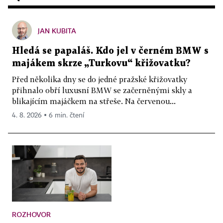
JAN KUBITA
Hledá se papaláš. Kdo jel v černém BMW s
majákem skrze „Turkovu“ křižovatku?
Před několika dny se do jedné pražské křižovatky
přihnalo obří luxusní BMW se začerněnými skly a
blikajícím majáčkem na střeše. Na červenou...
4. 8. 2026 ▪ 6 min. čtení
ROZHOVOR