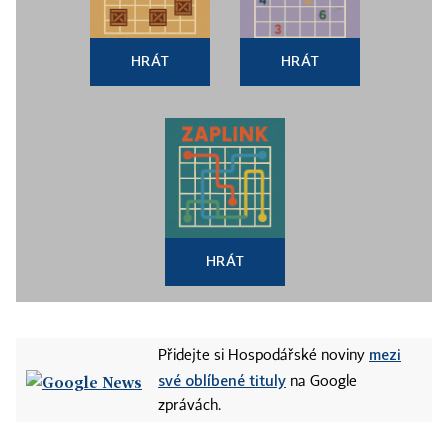
Zatím není jasné, kdy přesně ten proběhne, může
být v červnu jako poslední, nebo na konci roku,
HRÁT
HRÁT
kdy ho ODS obvykle pořádá. A zatím se nezdá, že
by byl volební. Pokud ale poroste nespokojenost
části ODS s tím, jak strana z jejich pohledu ve
vládě ustupuje partnerům, nelze vyloučit, že
kongres největší vládní strany bude nakonec
dramatickou událostí, která vládou silně otřese.
HRÁT
srpen: Školné
Na konci léta by mělo být jasné, jestli vláda splní
svůj slib, že zavede školné na vysokých školách. Je
mezi
Přidejte si Hospodářské noviny
tu ale problém, Věci veřejné na své ideové
své oblíbené tituly
na Google
konferenci v polovině prosince překvapivě
zprávách.
rozhodly, že už nebudou školné podporovat. Přesto,