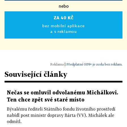
nebo
ZA 40 KČ
bez mobilní aplikace
a s reklamou
|
Předplatné HN+ je zcela bez reklam.
Související články
Nečas se omluvil odvolanému Michálkovi.
Ten chce zpět své staré místo
Bývalému řediteli Státního fondu životního prostředí
nabídl post ministr dopravy Bárta (VV). Michálek ale
odmítl.