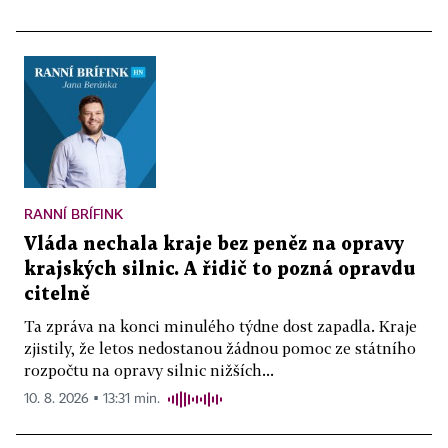
RANNÍ BRÍFINK
Vláda nechala kraje bez peněz na opravy
krajských silnic. A řidič to pozná opravdu
citelně
Ta zpráva na konci minulého týdne dost zapadla. Kraje
zjistily, že letos nedostanou žádnou pomoc ze státního
rozpočtu na opravy silnic nižších...
10. 8. 2026 ▪ 13:31 min.