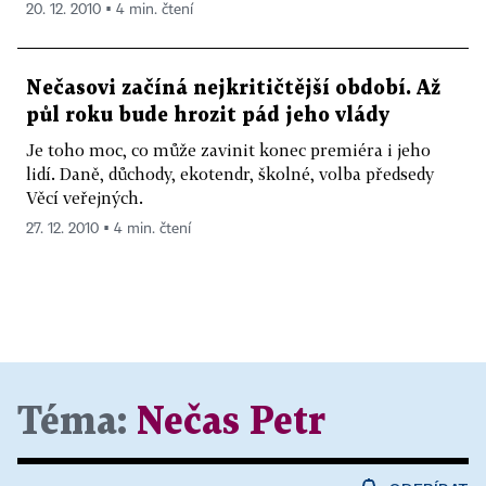
20. 12. 2010 ▪ 4 min. čtení
Nečasovi začíná nejkritičtější období. Až
půl roku bude hrozit pád jeho vlády
Je toho moc, co může zavinit konec premiéra i jeho
lidí. Daně, důchody, ekotendr, školné, volba předsedy
Věcí veřejných.
27. 12. 2010 ▪ 4 min. čtení
Téma:
Nečas Petr