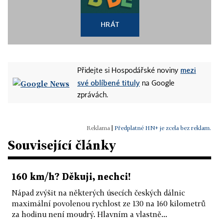
HRÁT
mezi
Přidejte si Hospodářské noviny
své oblíbené tituly
na Google
zprávách.
|
Předplatné HN+ je zcela bez reklam.
Související články
160 km/h? Děkuji, nechci!
Nápad zvýšit na některých úsecích českých dálnic
maximální povolenou rychlost ze 130 na 160 kilometrů
za hodinu není moudrý. Hlavním a vlastně...