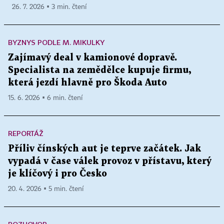
26. 7. 2026 ▪ 3 min. čtení
BYZNYS PODLE M. MIKULKY
Zajímavý deal v kamionové dopravě.
Specialista na zemědělce kupuje firmu,
která jezdí hlavně pro Škoda Auto
15. 6. 2026 ▪ 6 min. čtení
REPORTÁŽ
Příliv čínských aut je teprve začátek. Jak
vypadá v čase válek provoz v přístavu, který
je klíčový i pro Česko
20. 4. 2026 ▪ 5 min. čtení