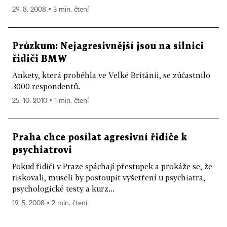
29. 8. 2008 ▪ 3 min. čtení
Průzkum: Nejagresivnější jsou na silnici
řidiči BMW
Ankety, která proběhla ve Velké Británii, se zúčastnilo
3000 respondentů.
25. 10. 2010 ▪ 1 min. čtení
Praha chce posílat agresivní řidiče k
psychiatrovi
Pokud řidiči v Praze spáchají přestupek a prokáže se, že
riskovali, museli by postoupit vyšetření u psychiatra,
psychologické testy a kurz...
19. 5. 2008 ▪ 2 min. čtení