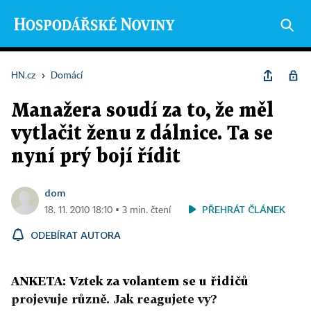
HN.cz
›
Domácí
Manažera soudí za to, že měl
vytlačit ženu z dálnice. Ta se
nyní prý bojí řídit
dom
PŘEHRÁT ČLÁNEK
18. 11. 2010 18:10 ▪ 3 min. čtení
ODEBÍRAT AUTORA
ANKETA: Vztek za volantem se u řidičů
projevuje různě. Jak reagujete vy?