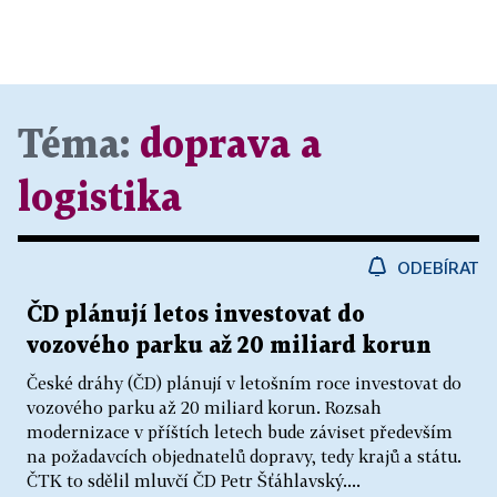
Téma:
doprava a
logistika
ODEBÍRAT
ČD plánují letos investovat do
vozového parku až 20 miliard korun
České dráhy (ČD) plánují v letošním roce investovat do
vozového parku až 20 miliard korun. Rozsah
modernizace v příštích letech bude záviset především
na požadavcích objednatelů dopravy, tedy krajů a státu.
ČTK to sdělil mluvčí ČD Petr Šťáhlavský....