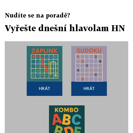
Nudíte se na poradě?
Vyřešte dnešní hlavolam HN
HRÁT
HRÁT