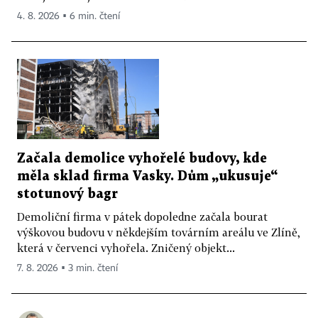
4. 8. 2026 ▪ 6 min. čtení
Začala demolice vyhořelé budovy, kde
měla sklad firma Vasky. Dům „ukusuje“
stotunový bagr
Demoliční firma v pátek dopoledne začala bourat
výškovou budovu v někdejším továrním areálu ve Zlíně,
která v červenci vyhořela. Zničený objekt...
7. 8. 2026 ▪ 3 min. čtení