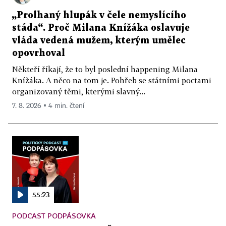
„Prolhaný hlupák v čele nemyslícího
stáda“. Proč Milana Knížáka oslavuje
vláda vedená mužem, kterým umělec
opovrhoval
Někteří říkají, že to byl poslední happening Milana
Knížáka. A něco na tom je. Pohřeb se státními poctami
organizovaný těmi, kterými slavný...
7. 8. 2026 ▪ 4 min. čtení
55:23
PODCAST PODPÁSOVKA