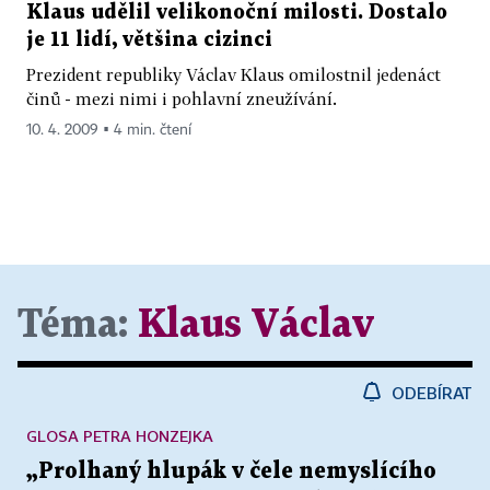
Klaus udělil velikonoční milosti. Dostalo
je 11 lidí, většina cizinci
Prezident republiky Václav Klaus omilostnil jedenáct
činů - mezi nimi i pohlavní zneužívání.
10. 4. 2009 ▪ 4 min. čtení
Téma:
Klaus Václav
ODEBÍRAT
GLOSA PETRA HONZEJKA
„Prolhaný hlupák v čele nemyslícího