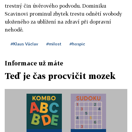
trestný čin úvěrového podvodu. Dominiku
Scavinovi prominul zbytek trestu odnětí svobody
uloženého za ublížení na zdraví při dopravní
nehodě.
#Klaus Václav
#milost
#hospic
Informace už máte
Teď je čas procvičit mozek