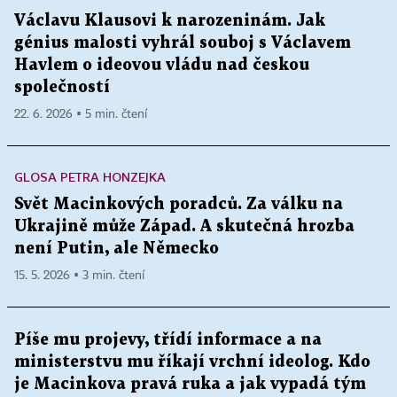
Václavu Klausovi k narozeninám. Jak
génius malosti vyhrál souboj s Václavem
Havlem o ideovou vládu nad českou
společností
22. 6. 2026 ▪ 5 min. čtení
GLOSA PETRA HONZEJKA
Svět Macinkových poradců. Za válku na
Ukrajině může Západ. A skutečná hrozba
není Putin, ale Německo
15. 5. 2026 ▪ 3 min. čtení
Píše mu projevy, třídí informace a na
ministerstvu mu říkají vrchní ideolog. Kdo
je Macinkova pravá ruka a jak vypadá tým