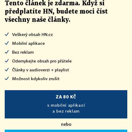
Tento článek
je
zdarma. Když si
předplatíte HN, budete moci číst
všechny naše články
.
Veškerý obsah HN.cz
Mobilní aplikace
Bez reklam
Odemykejte obsah pro přátele
Články v audioverzi + playlist
Možnost kdykoliv zrušit
ZA 80 KČ
s mobilní aplikací
a bez reklam
nebo