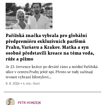
Pařížská značka vybrala pro globální
předpremiéru exkluzivních parfémů
Prahu, Varšavu a Krakov. Matka a syn
osobně představili kreace na téma voda,
růže a pižmo
Je 23. července krátce po deváté ráno a módní Pařížská
ulice v centru Prahy ještě spí. Přesto se tudy začínají
trousit vybraní lifestyloví...
8. 8. 2026 ▪ 4 min. čtení
PETR HONZEJK