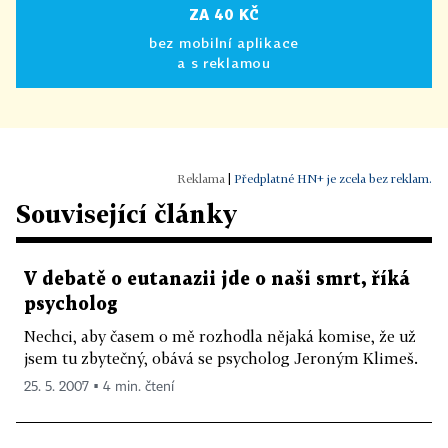
ZA 40 KČ
bez mobilní aplikace
a s reklamou
|
Předplatné HN+ je zcela bez reklam.
Související články
V debatě o eutanazii jde o naši smrt, říká
psycholog
Nechci, aby časem o mě rozhodla nějaká komise, že už
jsem tu zbytečný, obává se psycholog Jeroným Klimeš.
25. 5. 2007 ▪ 4 min. čtení