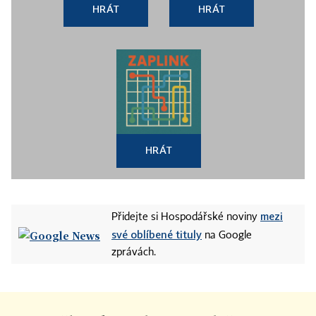
HRÁT
HRÁT
HRÁT
mezi
Přidejte si Hospodářské noviny
své oblíbené tituly
na Google
zprávách.