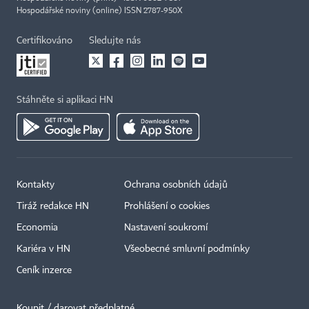
Hospodářské noviny (online) ISSN 2787-950X
Certifikováno
Sledujte nás
Stáhněte si aplikaci HN
Kontakty
Ochrana osobních údajů
Tiráž redakce HN
Prohlášení o cookies
Economia
Nastavení soukromí
Kariéra v HN
Všeobecné smluvní podmínky
Ceník inzerce
Koupit / darovat předplatné