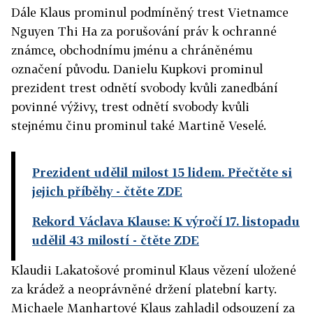
Dále Klaus prominul podmíněný trest Vietnamce
Nguyen Thi Ha za porušování práv k ochranné
známce, obchodnímu jménu a chráněnému
označení původu. Danielu Kupkovi prominul
prezident trest odnětí svobody kvůli zanedbání
povinné výživy, trest odnětí svobody kvůli
stejnému činu prominul také Martině Veselé.
Prezident udělil milost 15 lidem. Přečtěte si
jejich příběhy
- čtěte ZDE
Rekord Václava Klause: K výročí 17. listopadu
udělil 43 milostí
- čtěte ZDE
Klaudii Lakatošové prominul Klaus vězení uložené
za krádež a neoprávněné držení platební karty.
Michaele Manhartové Klaus zahladil odsouzení za