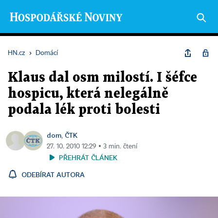
HN.cz
›
Domácí
Klaus dal osm milostí. I šéfce
hospicu, která nelegálně
podala lék proti bolesti
dom
ČTK
,
27. 10. 2010 12:29 ▪ 3 min. čtení
PŘEHRÁT ČLÁNEK
ODEBÍRAT AUTORA