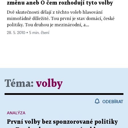
změnu aneb O čem rozhodují tyto volby
Dvě skutečnosti dělají z těchto voleb hlasování
mimořádně důležité. Tou první je stav domácí, české
politiky. Tou druhou je mezinárodní, a...
28. 5. 2010 ▪ 5 min. čtení
Téma:
volby
ODEBÍRAT
ANALÝZA
První volby bez sponzorované politiky