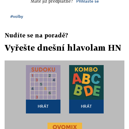
Máte již předplatné?
Přihlaste se
#volby
Nudíte se na poradě?
Vyřešte dnešní hlavolam HN
HRÁT
HRÁT