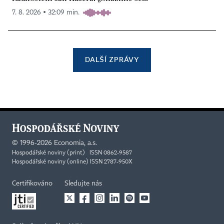
7. 8. 2026 ▪ 32:09 min.
DALŠÍ ZPRÁVY
©
1996-2026
Economia, a.s.
Hospodářské noviny (print) ISSN 0862-9587
Hospodářské noviny (online) ISSN 2787-950X
Certifikováno
Sledujte nás