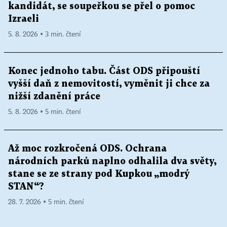
kandidát, se soupeřkou se přel o pomoc
Izraeli
5. 8. 2026 ▪ 3 min. čtení
Konec jednoho tabu. Část ODS připouští
vyšší daň z nemovitostí, vyměnit ji chce za
nižší zdanění práce
5. 8. 2026 ▪ 5 min. čtení
Až moc rozkročená ODS. Ochrana
národních parků naplno odhalila dva světy,
stane se ze strany pod Kupkou „modrý
STAN“?
28. 7. 2026 ▪ 5 min. čtení