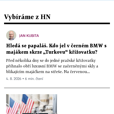
Vybíráme z HN
JAN KUBITA
Hledá se papaláš. Kdo jel v černém BMW s
majákem skrze „Turkovu“ křižovatku?
Před několika dny se do jedné pražské křižovatky
přihnalo obří luxusní BMW se začerněnými skly a
blikajícím majáčkem na střeše. Na červenou...
4. 8. 2026 ▪ 6 min. čtení