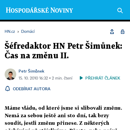
HN.cz
›
Domácí
Šéfredaktor HN Petr Šimůnek:
Čas na změnu II.
Petr Šimůnek
PŘEHRÁT ČLÁNEK
15. 10. 2010 16:32 ▪ 2 min. čtení
ODEBÍRAT AUTORA
Máme vládu, od které jsme si slibovali změnu.
Nemá za sebou ještě ani sto dní, tak brzy
soudit, jestli změnu přinese. Z některých