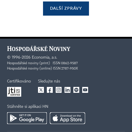
DALŠÍ ZPRÁVY
©
1996-2026
Economia, a.s.
Hospodářské noviny (print) ISSN 0862-9587
Hospodářské noviny (online) ISSN 2787-950X
Certifikováno
Sledujte nás
Stáhněte si aplikaci HN