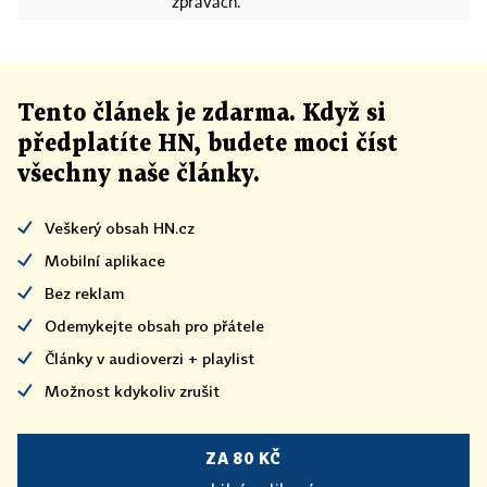
zprávách.
Tento článek
je
zdarma. Když si
předplatíte HN, budete moci číst
všechny naše články
.
Veškerý obsah HN.cz
Mobilní aplikace
Bez reklam
Odemykejte obsah pro přátele
Články v audioverzi + playlist
Možnost kdykoliv zrušit
ZA 80 KČ