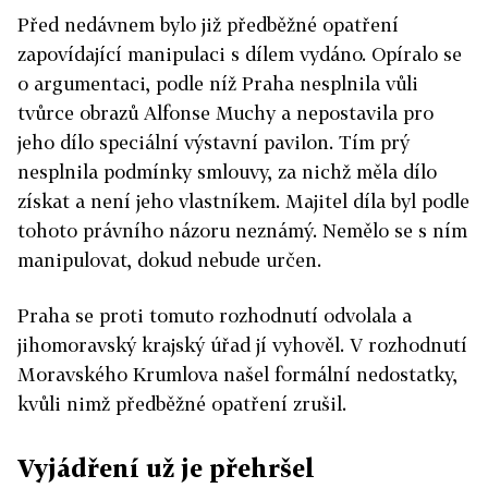
Před nedávnem bylo již předběžné opatření
zapovídající manipulaci s dílem vydáno. Opíralo se
o argumentaci, podle níž Praha nesplnila vůli
tvůrce obrazů Alfonse Muchy a nepostavila pro
jeho dílo speciální výstavní pavilon. Tím prý
nesplnila podmínky smlouvy, za nichž měla dílo
získat a není jeho vlastníkem. Majitel díla byl podle
tohoto právního názoru neznámý. Nemělo se s ním
manipulovat, dokud nebude určen.
Praha se proti tomuto rozhodnutí odvolala a
jihomoravský krajský úřad jí vyhověl. V rozhodnutí
Moravského Krumlova našel formální nedostatky,
kvůli nimž předběžné opatření zrušil.
Vyjádření už je přehršel