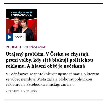
55:23
PODCAST PODPÁSOVKA
Utajený problém. V Česku se chystají
první volby, kdy sítě blokují politickou
reklamu. A hlavní oběť je nečekaná
V Podpásovce se tentokrát věnujeme tématu, o kterém
se vůbec nemluví. Meta začala blokovat politickou
reklamu na Facebooku a Instagramu a...
7. 8. 2026 ▪ 55:23 min.