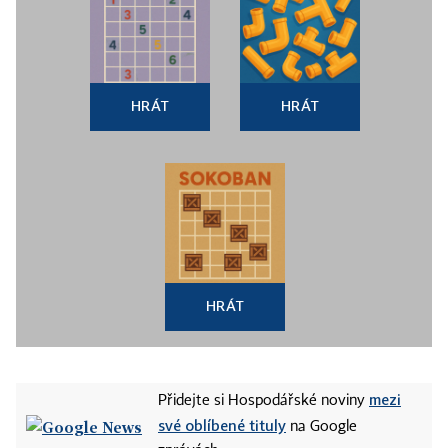
HRÁT
HRÁT
HRÁT
mezi
Přidejte si Hospodářské noviny
své oblíbené tituly
na Google