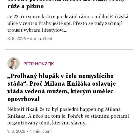
růže a pižmo
Je 23. července krátce po deváté ráno a módní Pařížská
ulice v centru Prahy ještě spí. Přesto se tudy začínají
trousit vybraní lifestyloví...
8. 8. 2026 ▪ 4 min. čtení
PETR HONZEJK
„Prolhaný hlupák v čele nemyslícího
stáda“. Proč Milana Knížáka oslavuje
vláda vedená mužem, kterým umělec
opovrhoval
Někteří říkají, že to byl poslední happening Milana
Knížáka. A něco na tom je. Pohřeb se státními poctami
organizovaný těmi, kterými slavný...
7. 8. 2026 ▪ 4 min. čtení