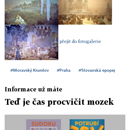
přejít do fotogalerie
#Moravský Krumlov
#Praha
#Slovanská epopej
Informace už máte
Teď je čas procvičit mozek