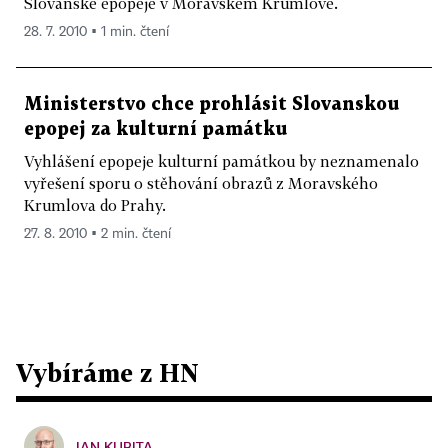
Slovanské epopeje v Moravském Krumlově.
28. 7. 2010 ▪ 1 min. čtení
Ministerstvo chce prohlásit Slovanskou
epopej za kulturní památku
Vyhlášení epopeje kulturní památkou by neznamenalo
vyřešení sporu o stěhování obrazů z Moravského
Krumlova do Prahy.
27. 8. 2010 ▪ 2 min. čtení
Vybíráme z HN
JAN KUBITA