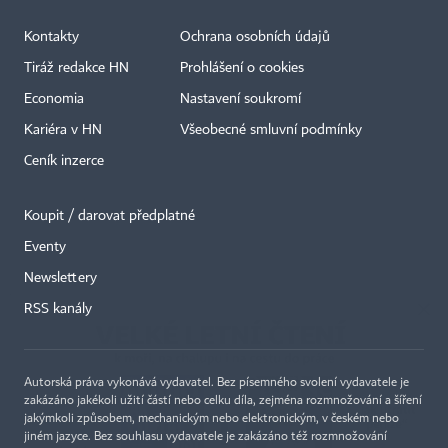
Kontakty
Ochrana osobních údajů
Tiráž redakce HN
Prohlášení o cookies
Economia
Nastavení soukromí
Kariéra v HN
Všeobecné smluvní podmínky
Ceník inzerce
Koupit / darovat předplatné
Eventy
×
Newslettery
RSS kanály
Autorská práva vykonává vydavatel. Bez písemného svolení vydavatele je
zakázáno jakékoli užití částí nebo celku díla, zejména rozmnožování a šíření
jakýmkoli způsobem, mechanickým nebo elektronickým, v českém nebo
jiném jazyce. Bez souhlasu vydavatele je zakázáno též rozmnožování