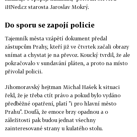
iHNed.cz starosta Jaroslav Mokrý.
Do sporu se zapojí policie
Tajemník města vzápětí dokument předal
zástupcům Prahy, kteří již ve čtvrtek začali obrazy
snímat a chystat je na převoz. Koucký tvrdil, že ale
pokračovalo v sundavání pláten, a proto na místo
přivolal policii.
Jihomoravský hejtman Michal Hašek k situaci
řekl, že je třeba ctít právo a pokud bylo vydáno
předběžné opatření, platí "i pro hlavní město
Prahu". Doufá, že emoce brzy opadnou a o
záležitosti pak budou jednat všechny
zainteresované strany u kulatého stolu.