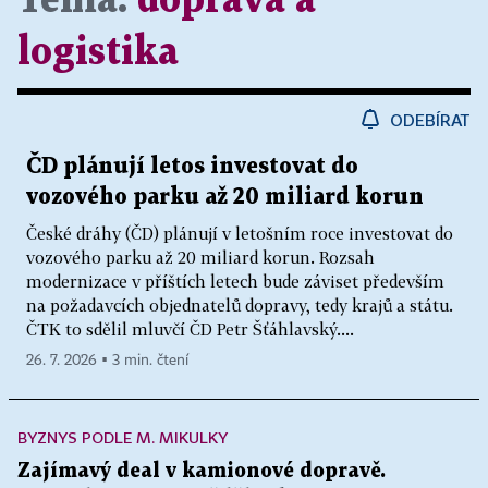
Téma:
doprava a
logistika
ODEBÍRAT
ČD plánují letos investovat do
vozového parku až 20 miliard korun
České dráhy (ČD) plánují v letošním roce investovat do
vozového parku až 20 miliard korun. Rozsah
modernizace v příštích letech bude záviset především
na požadavcích objednatelů dopravy, tedy krajů a státu.
ČTK to sdělil mluvčí ČD Petr Šťáhlavský....
26. 7. 2026 ▪ 3 min. čtení
BYZNYS PODLE M. MIKULKY
Zajímavý deal v kamionové dopravě.