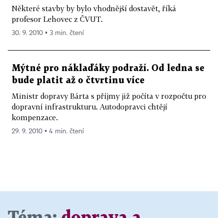
Některé stavby by bylo vhodnější dostavět, říká
profesor Lehovec z ČVUT.
30. 9. 2010 ▪ 3 min. čtení
Mýtné pro náklaďáky podraží. Od ledna se
bude platit až o čtvrtinu více
Ministr dopravy Bárta s příjmy již počíta v rozpočtu pro
dopravní infrastrukturu. Autodopravci chtějí
kompenzace.
29. 9. 2010 ▪ 4 min. čtení