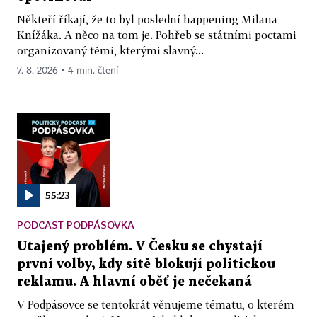
Někteří říkají, že to byl poslední happening Milana
Knížáka. A něco na tom je. Pohřeb se státními poctami
organizovaný těmi, kterými slavný...
7. 8. 2026 ▪ 4 min. čtení
55:23
PODCAST PODPÁSOVKA
Utajený problém. V Česku se chystají
první volby, kdy sítě blokují politickou
reklamu. A hlavní oběť je nečekaná
V Podpásovce se tentokrát věnujeme tématu, o kterém