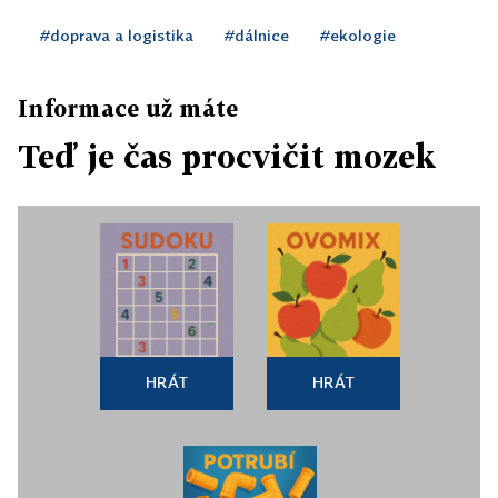
#doprava a logistika
#dálnice
#ekologie
Informace už máte
Teď je čas procvičit mozek
HRÁT
HRÁT