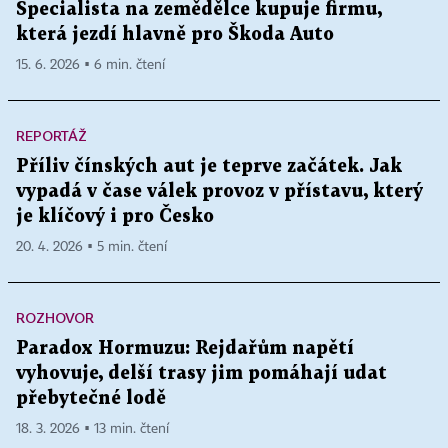
Specialista na zemědělce kupuje firmu,
která jezdí hlavně pro Škoda Auto
15. 6. 2026 ▪ 6 min. čtení
REPORTÁŽ
Příliv čínských aut je teprve začátek. Jak
vypadá v čase válek provoz v přístavu, který
je klíčový i pro Česko
20. 4. 2026 ▪ 5 min. čtení
ROZHOVOR
Paradox Hormuzu: Rejdařům napětí
vyhovuje, delší trasy jim pomáhají udat
přebytečné lodě
18. 3. 2026 ▪ 13 min. čtení