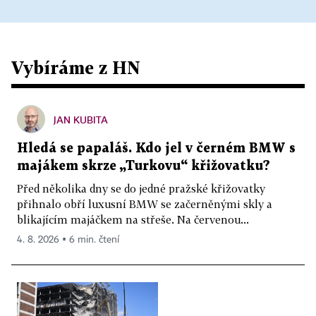
Vybíráme z HN
JAN KUBITA
Hledá se papaláš. Kdo jel v černém BMW s
majákem skrze „Turkovu“ křižovatku?
Před několika dny se do jedné pražské křižovatky
přihnalo obří luxusní BMW se začerněnými skly a
blikajícím majáčkem na střeše. Na červenou...
4. 8. 2026 ▪ 6 min. čtení