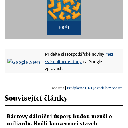
HRÁT
mezi
Přidejte si Hospodářské noviny
své oblíbené tituly
na Google
zprávách.
|
Předplatné HN+ je zcela bez reklam.
Související články
Bártovy dálniční úspory budou menší o
miliardu. Kvůli konzervaci staveb