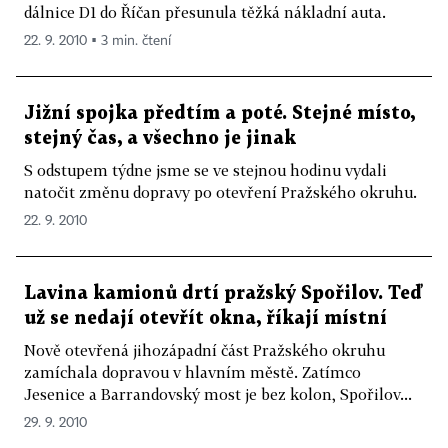
dálnice D1 do Říčan přesunula těžká nákladní auta.
22. 9. 2010 ▪ 3 min. čtení
Jižní spojka předtím a poté. Stejné místo,
stejný čas, a všechno je jinak
S odstupem týdne jsme se ve stejnou hodinu vydali
natočit změnu dopravy po otevření Pražského okruhu.
22. 9. 2010
Lavina kamionů drtí pražský Spořilov. Teď
už se nedají otevřít okna, říkají místní
Nově otevřená jihozápadní část Pražského okruhu
zamíchala dopravou v hlavním městě. Zatímco
Jesenice a Barrandovský most je bez kolon, Spořilov...
29. 9. 2010