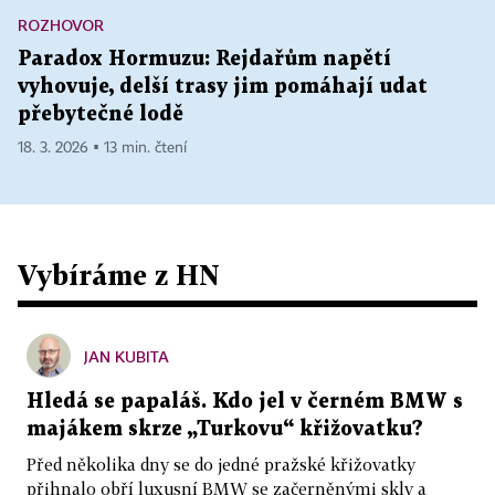
ROZHOVOR
Paradox Hormuzu: Rejdařům napětí
vyhovuje, delší trasy jim pomáhají udat
přebytečné lodě
18. 3. 2026 ▪ 13 min. čtení
Vybíráme z HN
JAN KUBITA
Hledá se papaláš. Kdo jel v černém BMW s
majákem skrze „Turkovu“ křižovatku?
Před několika dny se do jedné pražské křižovatky
přihnalo obří luxusní BMW se začerněnými skly a