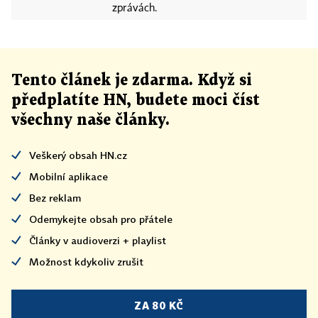
zprávách.
Tento článek
je
zdarma. Když si
předplatíte HN, budete moci číst
všechny naše články
.
Veškerý obsah HN.cz
Mobilní aplikace
Bez reklam
Odemykejte obsah pro přátele
Články v audioverzi + playlist
Možnost kdykoliv zrušit
ZA 80 KČ