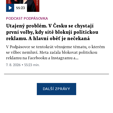
55:23
PODCAST PODPÁSOVKA
Utajený problém. V Česku se chystají
první volby, kdy sítě blokují politickou
reklamu. A hlavní oběť je nečekaná
V Podpásovce se tentokrát věnujeme tématu, o kterém
se vůbec nemluví. Meta začala blokovat politickou
reklamu na Facebooku a Instagramu a...
7. 8. 2026 ▪ 55:23 min.
DALŠÍ ZPRÁVY