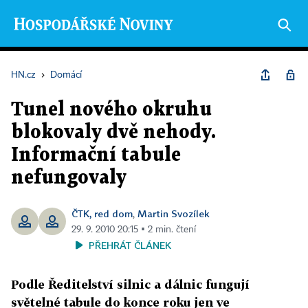
HN.cz
›
Domácí
Tunel nového okruhu
blokovaly dvě nehody.
Informační tabule
nefungovaly
ČTK, red dom
Martin Svozílek
,
29. 9. 2010 20:15 ▪ 2 min. čtení
PŘEHRÁT ČLÁNEK
Podle Ředitelství silnic a dálnic fungují
světelné tabule do konce roku jen ve