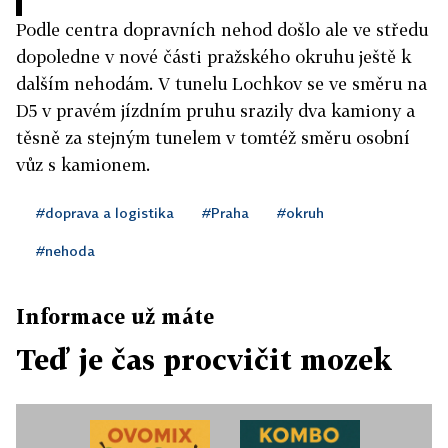
Podle centra dopravních nehod došlo ale ve středu
dopoledne v nové části pražského okruhu ještě k
dalším nehodám. V tunelu Lochkov se ve směru na
D5 v pravém jízdním pruhu srazily dva kamiony a
těsně za stejným tunelem v tomtéž směru osobní
vůz s kamionem.
#doprava a logistika
#Praha
#okruh
#nehoda
Informace už máte
Teď je čas procvičit mozek