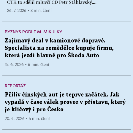
ČTK to sdělil mluvčí ČD Petr Šťáhlavský....
26. 7. 2026 ▪ 3 min. čtení
BYZNYS PODLE M. MIKULKY
Zajímavý deal v kamionové dopravě.
Specialista na zemědělce kupuje firmu,
která jezdí hlavně pro Škoda Auto
15. 6. 2026 ▪ 6 min. čtení
REPORTÁŽ
Příliv čínských aut je teprve začátek. Jak
vypadá v čase válek provoz v přístavu, který
je klíčový i pro Česko
20. 4. 2026 ▪ 5 min. čtení