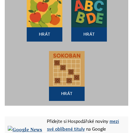
HRÁT
HRÁT
HRÁT
mezi
Přidejte si Hospodářské noviny
své oblíbené tituly
na Google