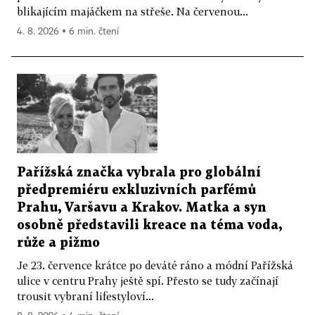
blikajícím majáčkem na střeše. Na červenou...
4. 8. 2026 ▪ 6 min. čtení
Pařížská značka vybrala pro globální
předpremiéru exkluzivních parfémů
Prahu, Varšavu a Krakov. Matka a syn
osobně představili kreace na téma voda,
růže a pižmo
Je 23. července krátce po deváté ráno a módní Pařížská
ulice v centru Prahy ještě spí. Přesto se tudy začínají
trousit vybraní lifestyloví...