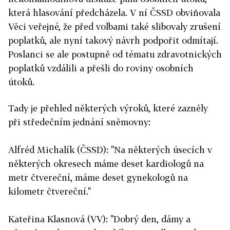
která hlasování předcházela. V ní ČSSD obviňovala
Věci veřejné, že před volbami také slibovaly zrušení
poplatků, ale nyní takový návrh podpořit odmítají.
Poslanci se ale postupně od tématu zdravotnických
poplatků vzdálili a přešli do roviny osobních
útoků.
Tady je přehled některých výroků, které zazněly
při středečním jednání sněmovny:
Alfréd Michalík (ČSSD): "Na některých úsecích v
některých okresech máme deset kardiologů na
metr čtvereční, máme deset gynekologů na
kilometr čtvereční."
Kateřina Klasnová (VV): "Dobrý den, dámy a