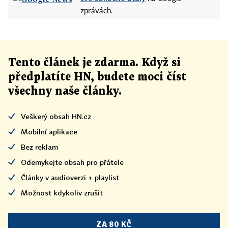
zprávách.
Tento článek
je
zdarma. Když si
předplatíte HN, budete moci číst
všechny naše články
.
Veškerý obsah HN.cz
Mobilní aplikace
Bez reklam
Odemykejte obsah pro přátele
Články v audioverzi + playlist
Možnost kdykoliv zrušit
ZA 80 KČ