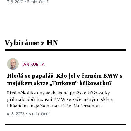
7. 9. 2010 ▪ 2 min. čtení
Vybíráme z HN
JAN KUBITA
Hledá se papaláš. Kdo jel v černém BMW s
majákem skrze „Turkovu“ křižovatku?
Před několika dny se do jedné pražské křižovatky
přihnalo obří luxusní BMW se začerněnými skly a
blikajícím majáčkem na střeše. Na červenou...
4. 8. 2026 ▪ 6 min. čtení