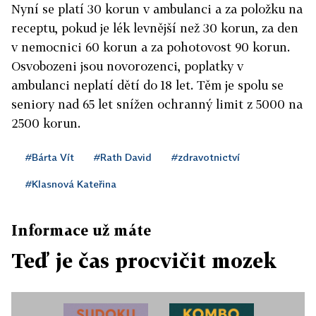
Nyní se platí 30 korun v ambulanci a za položku na
receptu, pokud je lék levnější než 30 korun, za den
v nemocnici 60 korun a za pohotovost 90 korun.
Osvobozeni jsou novorozenci, poplatky v
ambulanci neplatí dětí do 18 let. Těm je spolu se
seniory nad 65 let snížen ochranný limit z 5000 na
2500 korun.
#Bárta Vít
#Rath David
#zdravotnictví
#Klasnová Kateřina
Informace už máte
Teď je čas procvičit mozek