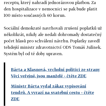
receptu, který nahradí jednorázovou platbou. Za
den hospitalizace v nemocnici se pak bude platit
100 místo současných 60 korun.
Sociální demokraté navrhovali zrušení poplatků už
několikrát, nikdy ale nedali dohromady dostatečný
počet hlasů pro schválení návrhu. Poplatky zavedl
tehdejší ministr zdravotnictví ODS Tomáš Julínek.
Systém byl od té doby upraven.
Bárta a Klasnová, vrcholní politici ze strany
Věci veřejné, jsou manželé
- čtěte ZDE
Ministr Bárta vydal zákaz vypisování
tendrů. A vyrazí na svatební cestu
- čtěte
ZDE