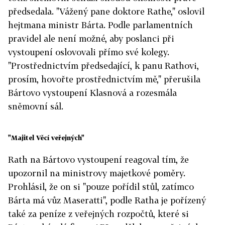
předsedala. "Vážený pane doktore Rathe," oslovil
hejtmana ministr Bárta. Podle parlamentních
pravidel ale není možné, aby poslanci při
vystoupení oslovovali přímo své kolegy.
"Prostřednictvím předsedající, k panu Rathovi,
prosím, hovořte prostřednictvím mě," přerušila
Bártovo vystoupení Klasnová a rozesmála
sněmovní sál.
"Majitel Věcí veřejných"
Rath na Bártovo vystoupení reagoval tím, že
upozornil na ministrovy majetkové poměry.
Prohlásil, že on si "pouze pořídil stůl, zatímco
Bárta má vůz Maseratti", podle Ratha je pořízený
také za peníze z veřejných rozpočtů, které si