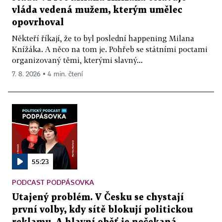
vláda vedená mužem, kterým umělec
opovrhoval
Někteří říkají, že to byl poslední happening Milana
Knížáka. A něco na tom je. Pohřeb se státními poctami
organizovaný těmi, kterými slavný...
7. 8. 2026 ▪ 4 min. čtení
55:23
PODCAST PODPÁSOVKA
Utajený problém. V Česku se chystají
první volby, kdy sítě blokují politickou