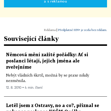
a s reklamou
|
Předplatné HN+ je zcela bez reklam.
Související články
Němcová mění zažité pořádky: Ať si
poslanci létají, jejich jména ale
zveřejníme
Nebýt vládních škrtů, možná by se praxe nikdy
nezměnila.
12. 8. 2010 ▪ 4 min. čtení
Letěl jsem z Ostravy, no a co?, přiznal se