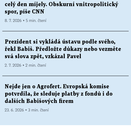
celý den míjely. Obskurní vnitropolitický
spor, píše CNN
8. 7. 2026 ▪ 5 min. čtení
Prezident si vykládá ústavu podle svého,
řekl Babiš. Předložte důkazy nebo vezměte
svá slova zpět, vzkázal Pavel
2. 7. 2026 ▪ 2 min. čtení
Nejde jen o Agrofert. Evropská komise
potvrdila, že sleduje platby z fondů i do
dalších Babišových firem
23. 6. 2026 ▪ 3 min. čtení