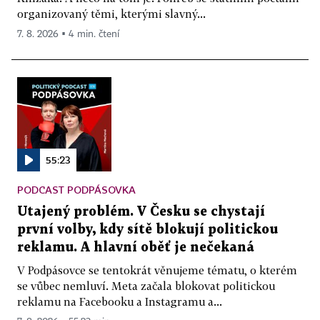
organizovaný těmi, kterými slavný...
7. 8. 2026 ▪ 4 min. čtení
55:23
PODCAST PODPÁSOVKA
Utajený problém. V Česku se chystají
první volby, kdy sítě blokují politickou
reklamu. A hlavní oběť je nečekaná
V Podpásovce se tentokrát věnujeme tématu, o kterém
se vůbec nemluví. Meta začala blokovat politickou
reklamu na Facebooku a Instagramu a...