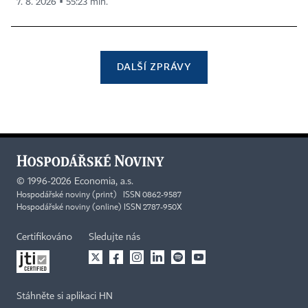
7. 8. 2026 ▪ 55:23 min.
DALŠÍ ZPRÁVY
©
1996-2026
Economia, a.s.
Hospodářské noviny (print) ISSN 0862-9587
Hospodářské noviny (online) ISSN 2787-950X
Certifikováno
Sledujte nás
Stáhněte si aplikaci HN