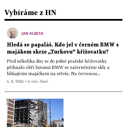
Vybíráme z HN
JAN KUBITA
Hledá se papaláš. Kdo jel v černém BMW s
majákem skrze „Turkovu“ křižovatku?
Před několika dny se do jedné pražské křižovatky
přihnalo obří luxusní BMW se začerněnými skly a
blikajícím majáčkem na střeše. Na červenou...
4. 8. 2026 ▪ 6 min. čtení