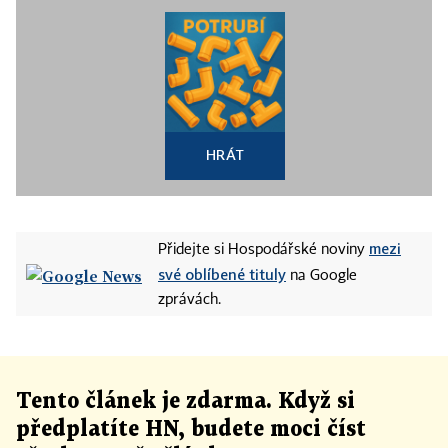
HRÁT
mezi
Přidejte si Hospodářské noviny
své oblíbené tituly
na Google
zprávách.
Tento článek
je
zdarma. Když si
předplatíte HN, budete moci číst