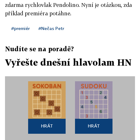
zdarma rychlovlak Pendolino. Nyní je otázkou, zda
příklad premiéra potáhne.
#premiér
#Nečas Petr
Nudíte se na poradě?
Vyřešte dnešní hlavolam HN
HRÁT
HRÁT