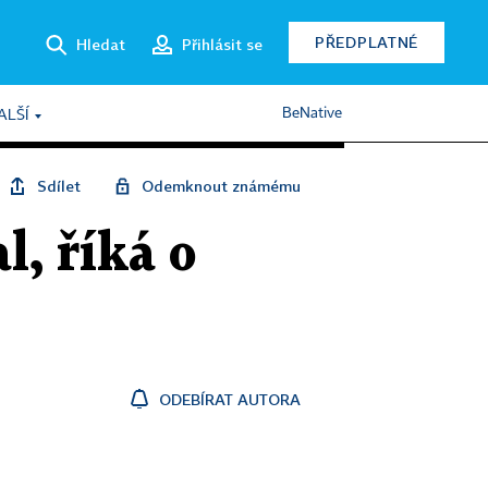
PŘEDPLATNÉ
Hledat
Přihlásit se
BeNative
ALŠÍ
Sdílet
Odemknout známému
, říká o
ODEBÍRAT AUTORA