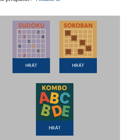
HRÁT
HRÁT
HRÁT