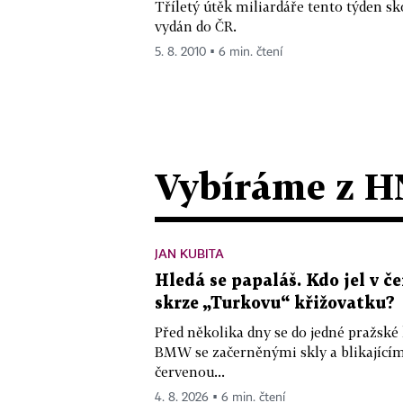
Tříletý útěk miliardáře tento týden sk
vydán do ČR.
5. 8. 2010 ▪ 6 min. čtení
Vybíráme z H
JAN KUBITA
Hledá se papaláš. Kdo jel v
skrze „Turkovu“ křižovatku?
Před několika dny se do jedné pražské
BMW se začerněnými skly a blikající
červenou...
4. 8. 2026 ▪ 6 min. čtení