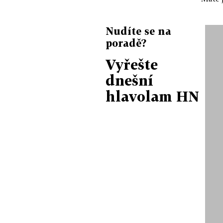
Nudíte se na
poradě?
Vyřešte
dnešní
hlavolam HN