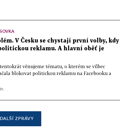
SOVKA
lém. V Česku se chystají první volby, kdy
 politickou reklamu. A hlavní oběť je
 tentokrát věnujeme tématu, o kterém se vůbec
ačala blokovat politickou reklamu na Facebooku a
in.
DALŠÍ ZPRÁVY