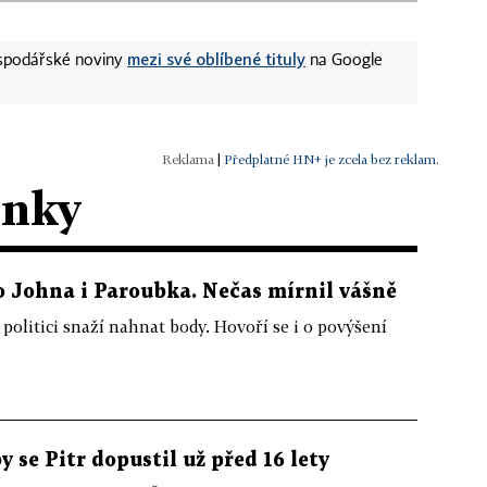
mezi své oblíbené tituly
ospodářské noviny
na Google
|
Předplatné HN+ je zcela bez reklam.
ánky
ro Johna i Paroubka. Nečas mírnil vášně
politici snaží nahnat body. Hovoří se i o povýšení
 se Pitr dopustil už před 16 lety