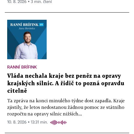
10. 8. 2026 ▪ 3 min. čtení
RANNÍ BRÍFINK
Vláda nechala kraje bez peněz na opravy
krajských silnic. A řidič to pozná opravdu
citelně
Ta zpráva na konci minulého týdne dost zapadla. Kraje
zjistily, že letos nedostanou žádnou pomoc ze státního
rozpočtu na opravy silnic nižších...
10. 8. 2026 ▪ 13:31 min.