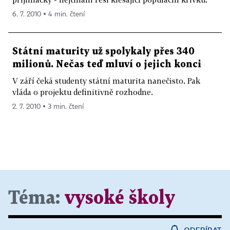
6. 7. 2010 ▪ 4 min. čtení
Státní maturity už spolykaly přes 340
milionů. Nečas teď mluví o jejich konci
V září čeká studenty státní maturita nanečisto. Pak
vláda o projektu definitivně rozhodne.
2. 7. 2010 ▪ 3 min. čtení
Téma:
vysoké školy
ODEBÍRAT