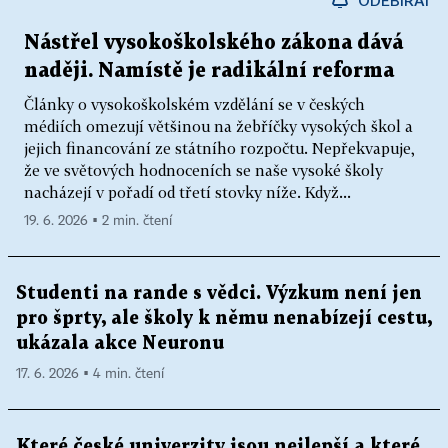
Nástřel vysokoškolského zákona dává
naději. Namístě je radikální reforma
Články o vysokoškolském vzdělání se v českých
médiích omezují většinou na žebříčky vysokých škol a
jejich financování ze státního rozpočtu. Nepřekvapuje,
že ve světových hodnoceních se naše vysoké školy
nacházejí v pořadí od třetí stovky níže. Když...
19. 6. 2026 ▪ 2 min. čtení
Studenti na rande s vědci. Výzkum není jen
pro šprty, ale školy k němu nenabízejí cestu,
ukázala akce Neuronu
17. 6. 2026 ▪ 4 min. čtení
Které české univerzity jsou nejlepší a které