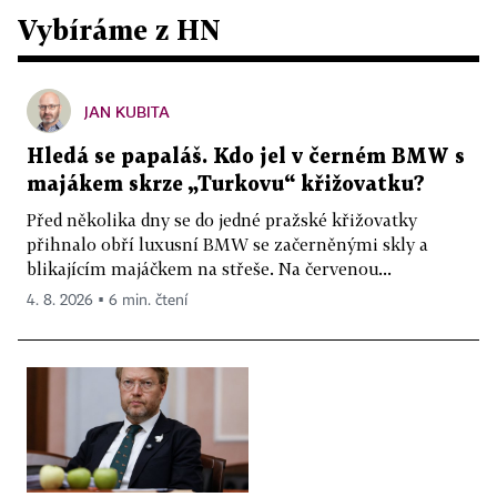
Vybíráme z HN
JAN KUBITA
Hledá se papaláš. Kdo jel v černém BMW s
majákem skrze „Turkovu“ křižovatku?
Před několika dny se do jedné pražské křižovatky
přihnalo obří luxusní BMW se začerněnými skly a
blikajícím majáčkem na střeše. Na červenou...
4. 8. 2026 ▪ 6 min. čtení