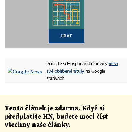
HRÁT
mezi
Přidejte si Hospodářské noviny
své oblíbené tituly
na Google
zprávách.
Tento článek
je
zdarma. Když si
předplatíte HN, budete moci číst
všechny naše články
.