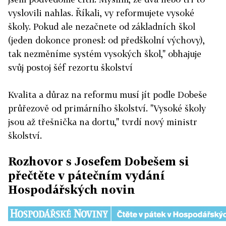
vyslovili nahlas. Říkali, vy reformujete vysoké
školy. Pokud ale nezačnete od základních škol
(jeden dokonce pronesl: od předškolní výchovy),
tak nezměníme systém vysokých škol," obhajuje
svůj postoj šéf rezortu školství
Kvalita a důraz na reformu musí jít podle Dobeše
průřezově od primárního školství. "Vysoké školy
jsou až třešnička na dortu," tvrdí nový ministr
školství.
Rozhovor s Josefem Dobešem si
přečtěte v pátečním vydání
Hospodářských novin