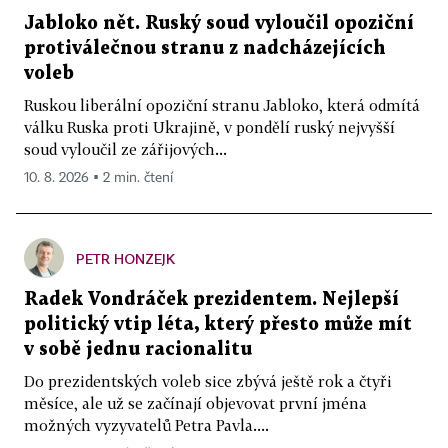
Jabloko nět. Ruský soud vyloučil opoziční
protiválečnou stranu z nadcházejících
voleb
Ruskou liberální opoziční stranu Jabloko, která odmítá
válku Ruska proti Ukrajině, v pondělí ruský nejvyšší
soud vyloučil ze zářijových...
10. 8. 2026 ▪ 2 min. čtení
PETR HONZEJK
Radek Vondráček prezidentem. Nejlepší
politický vtip léta, který přesto může mít
v sobě jednu racionalitu
Do prezidentských voleb sice zbývá ještě rok a čtyři
měsíce, ale už se začínají objevovat první jména
možných vyzyvatelů Petra Pavla....