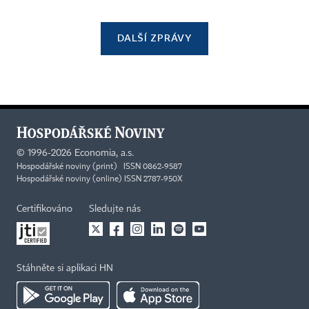
DALŠÍ ZPRÁVY
©
1996-2026
Economia, a.s.
Hospodářské noviny (print) ISSN 0862-9587
Hospodářské noviny (online) ISSN 2787-950X
Certifikováno
Sledujte nás
Stáhněte si aplikaci HN