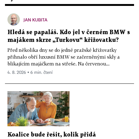
JAN KUBITA
Hledá se papaláš. Kdo jel v černém BMW s
majákem skrze „Turkovu“ křižovatku?
Před několika dny se do jedné pražské křižovatky
přihnalo obří luxusní BMW se začerněnými skly a
blikajícím majáčkem na střeše. Na červenou...
4. 8. 2026 ▪ 6 min. čtení
Koalice bude řešit, kolik přidá