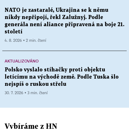
NATO je zastaralé, Ukrajina se k němu
nikdy nepřipojí, řekl Zalužnyj. Podle
generála není aliance připravená na boje 21.
století
4. 8. 2026 ▪ 2 min. čtení
AKTUALIZOVÁNO
Polsko vyslalo stíhačky proti objektu
letícímu na východě země. Podle Tuska šlo
nejspíš o ruskou střelu
30. 7. 2026 ▪ 3 min. čtení
Vybíráme z HN