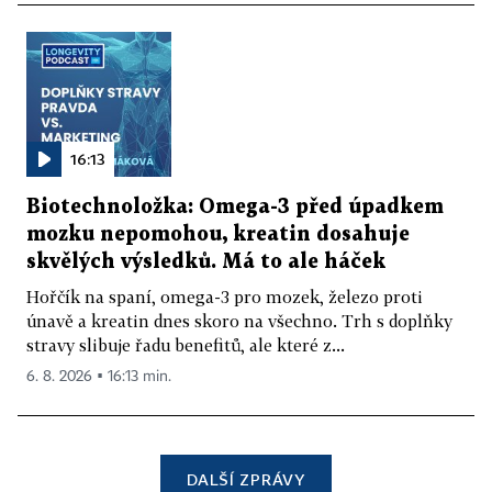
16:13
Biotechnoložka: Omega-3 před úpadkem
mozku nepomohou, kreatin dosahuje
skvělých výsledků. Má to ale háček
Hořčík na spaní, omega-3 pro mozek, železo proti
únavě a kreatin dnes skoro na všechno. Trh s doplňky
stravy slibuje řadu benefitů, ale které z...
6. 8. 2026 ▪ 16:13 min.
DALŠÍ ZPRÁVY