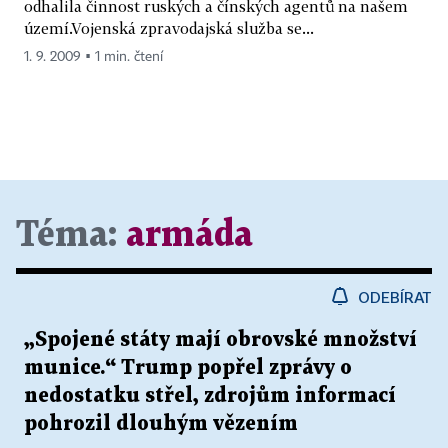
odhalila činnost ruských a čínských agentů na našem
území.Vojenská zpravodajská služba se...
1. 9. 2009 ▪ 1 min. čtení
Téma:
armáda
ODEBÍRAT
„Spojené státy mají obrovské množství
munice.“ Trump popřel zprávy o
nedostatku střel, zdrojům informací
pohrozil dlouhým vězením