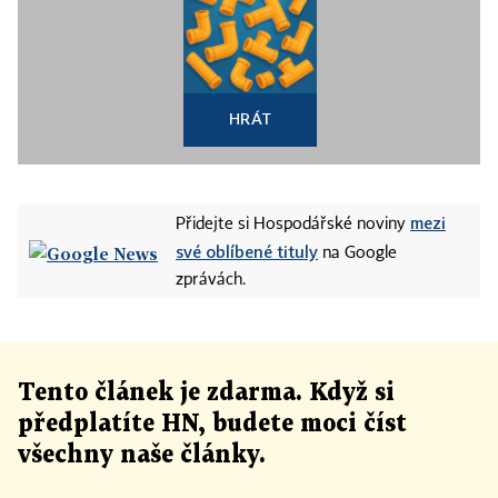
HRÁT
mezi
Přidejte si Hospodářské noviny
své oblíbené tituly
na Google
zprávách.
Tento článek
je
zdarma. Když si
předplatíte HN, budete moci číst
všechny naše články
.