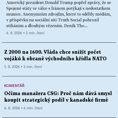
Americký prezident Donald Trump popřel zprávy, že se
Spojené státy ve válce s Íránem potýkají s nedostatkem
munice. Anonymním zdrojům, které to sdělily médiím,
v příspěvku na sociální síti Truth Social pohrozil
stíháním a dlouhým vězením. Deník The...
6. 8. 2026 ▪ 2 min. čtení
Z 2000 na 1600. Vláda chce snížit počet
vojáků k obraně východního křídla NATO
5. 8. 2026 ▪ 3 min. čtení
KOMENTÁŘ
Očima manažera CSG: Proč nám dává smysl
koupit strategický podíl v kanadské firmě
6. 8. 2026 ▪ 4 min. čtení