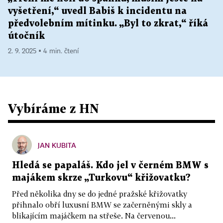
vyšetření,“ uvedl Babiš k incidentu na
předvolebním mítinku. „Byl to zkrat,“ říká
útočník
2. 9. 2025 ▪ 4 min. čtení
Vybíráme z HN
JAN KUBITA
Hledá se papaláš. Kdo jel v černém BMW s
majákem skrze „Turkovu“ křižovatku?
Před několika dny se do jedné pražské křižovatky
přihnalo obří luxusní BMW se začerněnými skly a
blikajícím majáčkem na střeše. Na červenou...