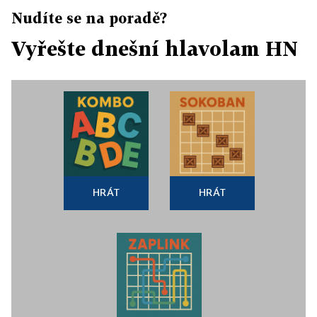
Nudíte se na poradě?
Vyřešte dnešní hlavolam HN
HRÁT
HRÁT