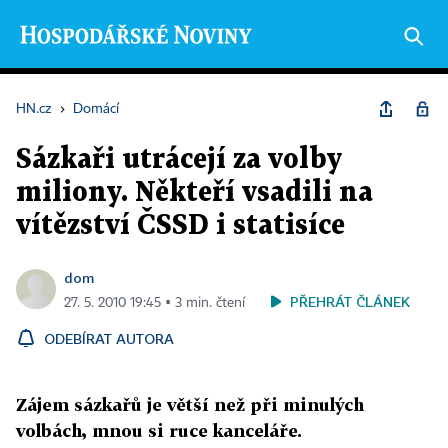
HN.cz
›
Domácí
Sázkaři utrácejí za volby
miliony. Někteří vsadili na
vítězství ČSSD i statisíce
dom
PŘEHRÁT ČLÁNEK
27. 5. 2010 19:45 ▪ 3 min. čtení
ODEBÍRAT AUTORA
Zájem sázkařů je větší než při minulých
volbách, mnou si ruce kanceláře.