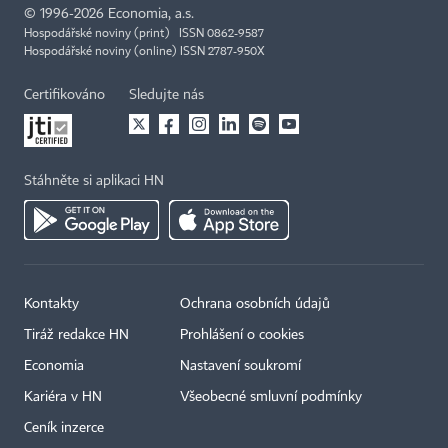
©
1996-2026
Economia, a.s.
Hospodářské noviny (print) ISSN 0862-9587
Hospodářské noviny (online) ISSN 2787-950X
Certifikováno
Sledujte nás
Stáhněte si aplikaci HN
Kontakty
Ochrana osobních údajů
Tiráž redakce HN
Prohlášení o cookies
Economia
Nastavení soukromí
Kariéra v HN
Všeobecné smluvní podmínky
Ceník inzerce