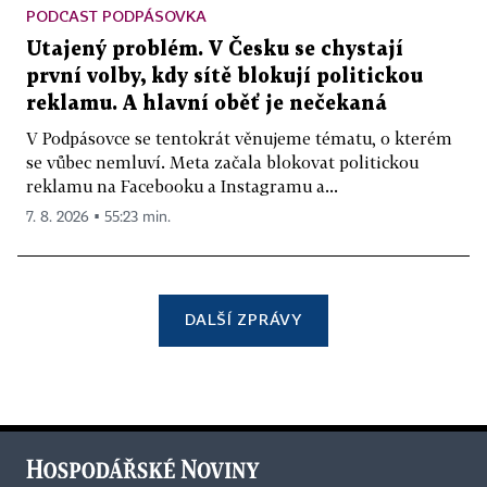
PODCAST PODPÁSOVKA
Utajený problém. V Česku se chystají
první volby, kdy sítě blokují politickou
reklamu. A hlavní oběť je nečekaná
V Podpásovce se tentokrát věnujeme tématu, o kterém
se vůbec nemluví. Meta začala blokovat politickou
reklamu na Facebooku a Instagramu a...
7. 8. 2026 ▪ 55:23 min.
DALŠÍ ZPRÁVY