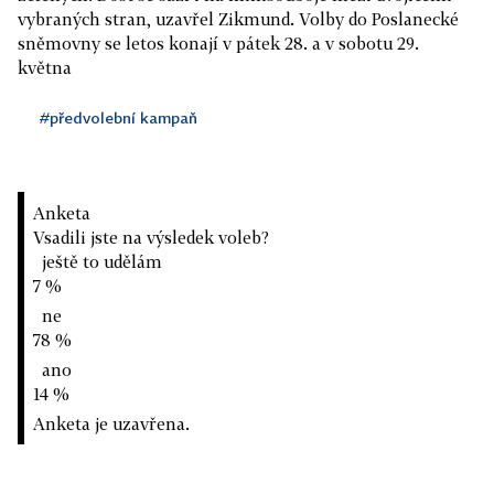
vybraných stran, uzavřel Zikmund. Volby do Poslanecké
sněmovny se letos konají v pátek 28. a v sobotu 29.
května
#předvolební kampaň
Anketa
Vsadili jste na výsledek voleb?
ještě to udělám
7 %
ne
78 %
ano
14 %
Anketa je uzavřena.