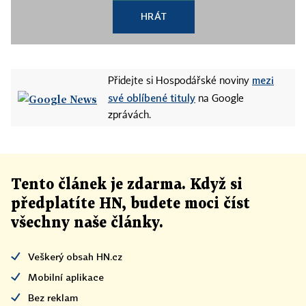
HRÁT
mezi
Přidejte si Hospodářské noviny
své oblíbené tituly
na Google
zprávách.
Tento článek
je
zdarma. Když si
předplatíte HN, budete moci číst
všechny naše články
.
Veškerý obsah HN.cz
Mobilní aplikace
Bez reklam