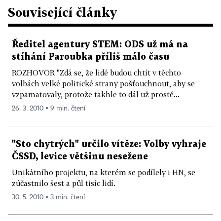
Související články
Ředitel agentury STEM: ODS už má na
stíhání Paroubka příliš málo času
ROZHOVOR "Zdá se, že lidé budou chtít v těchto
volbách velké politické strany pošťouchnout, aby se
vzpamatovaly, protože takhle to dál už prostě...
26. 3. 2010 ▪ 9 min. čtení
"Sto chytrých" určilo vítěze: Volby vyhraje
ČSSD, levice většinu nesežene
Unikátního projektu, na kterém se podílely i HN, se
zúčastnilo šest a půl tisíc lidí.
30. 5. 2010 ▪ 3 min. čtení