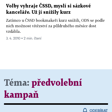
Volby vyhraje ČSSD, myslí si sázkové
kanceláře. Už jí snížily kurz
Zatímco u ČSSD bookmakeři kurz snížili, ODS se podle
nich možnost vítězství za půldruhého měsíce dost
vzdálila.
3. 4. 2010 ▪ 2 min. čtení
Téma:
předvolební
kampaň
ODEBÍRAT