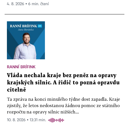
4. 8. 2026 ▪ 6 min. čtení
RANNÍ BRÍFINK
Vláda nechala kraje bez peněz na opravy
krajských silnic. A řidič to pozná opravdu
citelně
Ta zpráva na konci minulého týdne dost zapadla. Kraje
zjistily, že letos nedostanou žádnou pomoc ze státního
rozpočtu na opravy silnic nižších...
10. 8. 2026 ▪ 13:31 min.