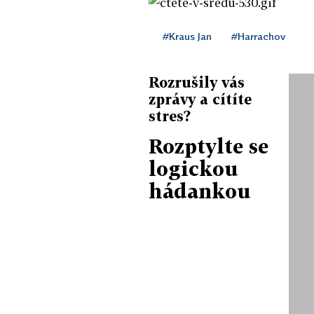
#Kraus Jan
#Harrachov
Rozrušily vás
zprávy a cítíte
stres?
Rozptylte se
logickou
hádankou