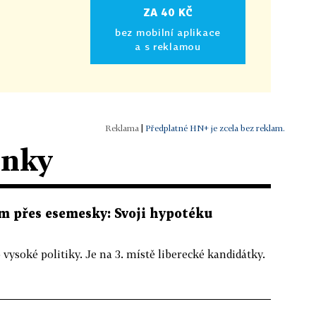
ZA 40 KČ
bez mobilní aplikace
a s reklamou
|
Předplatné HN+ je zcela bez reklam.
ánky
 přes esemesky: Svoji hypotéku
 vysoké politiky. Je na 3. místě liberecké kandidátky.