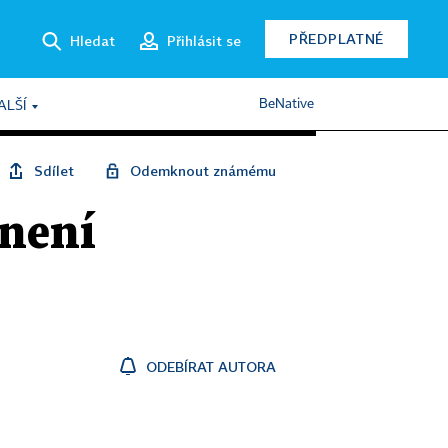
PŘEDPLATNÉ
Hledat
Přihlásit se
BeNative
ALŠÍ
Sdílet
Odemknout známému
 není
ODEBÍRAT AUTORA