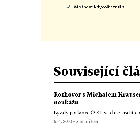
Možnost kdykoliv zrušit
Související čl
Rozhovor s Michalem Krausem
neukážu
Bývalý poslanec ČSSD se chce vrátit do
6. 4. 2010 ▪ 3 min. čtení