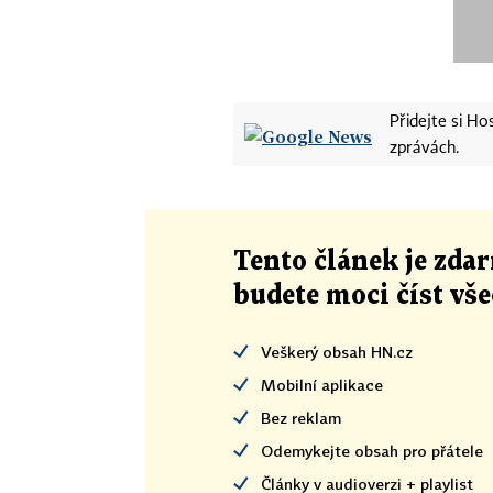
Přidejte si H
zprávách.
Tento článek
je
zdar
budete moci číst vš
Veškerý obsah HN.cz
Mobilní aplikace
Bez reklam
Odemykejte obsah pro přátele
Články v audioverzi + playlist