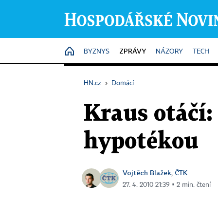
ZPRÁVY
HOME
BYZNYS
NÁZORY
TECH
HN.cz
›
Domácí
Kraus otáčí:
hypotékou
Vojtěch Blažek
ČTK
,
27. 4. 2010 21:39 ▪ 2 min. čtení