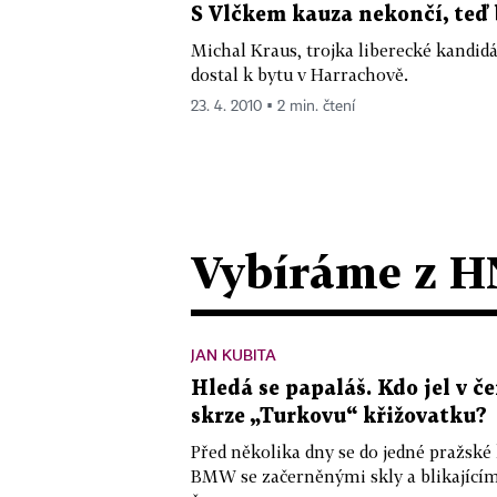
S Vlčkem kauza nekončí, teď
Michal Kraus, trojka liberecké kandidát
dostal k bytu v Harrachově.
23. 4. 2010 ▪ 2 min. čtení
Vybíráme z H
JAN KUBITA
Hledá se papaláš. Kdo jel v
skrze „Turkovu“ křižovatku?
Před několika dny se do jedné pražské
BMW se začerněnými skly a blikající