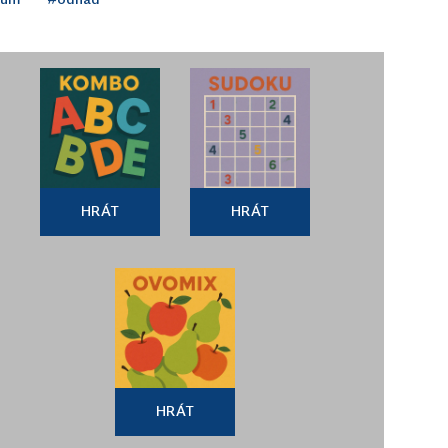
HRÁT
HRÁT
HRÁT