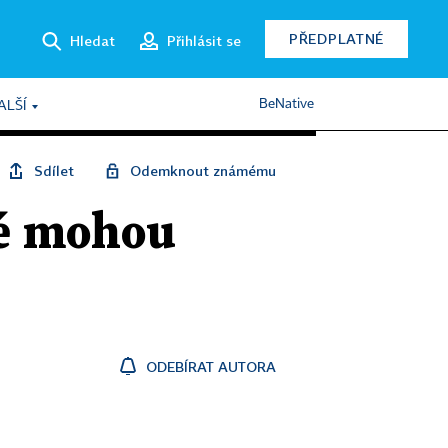
PŘEDPLATNÉ
Hledat
Přihlásit se
BeNative
ALŠÍ
Sdílet
Odemknout známému
dé mohou
ODEBÍRAT AUTORA