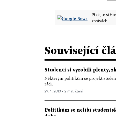
Přidejte si H
zprávách.
Související čl
Studenti si vyrobili plenty, z
Některým politikům se projekt student
rádi.
27. 4. 2010 ▪ 2 min. čtení
Politikům se nelíbí students