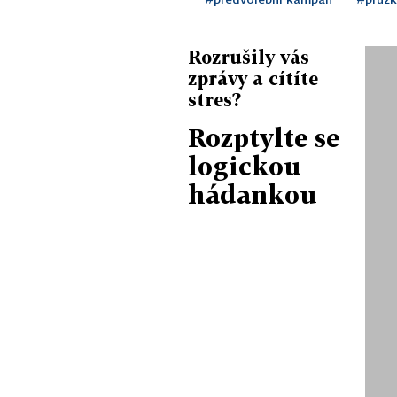
Rozrušily vás
zprávy a cítíte
stres?
Rozptylte se
logickou
hádankou