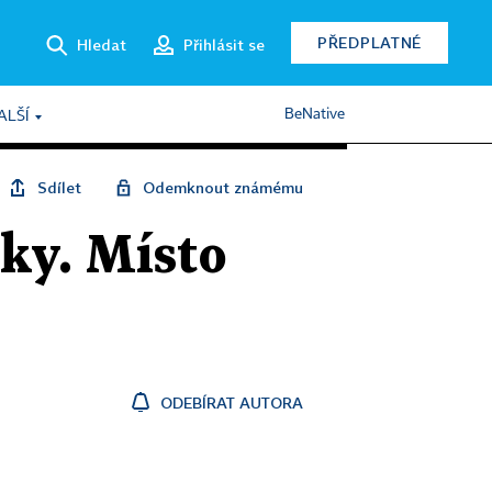
PŘEDPLATNÉ
Hledat
Přihlásit se
BeNative
ALŠÍ
Sdílet
Odemknout známému
mky. Místo
ODEBÍRAT AUTORA