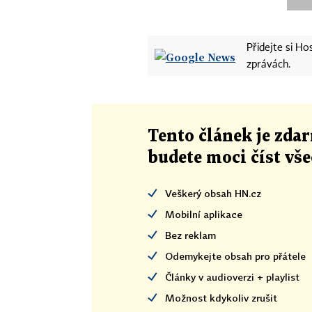
Přidejte si H
zprávách.
Tento článek
je
zdar
budete moci číst vš
Veškerý obsah HN.cz
Mobilní aplikace
Bez reklam
Odemykejte obsah pro přátele
Články v audioverzi + playlist
Možnost kdykoliv zrušit