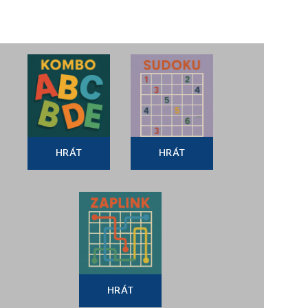
HRÁT
HRÁT
HRÁT