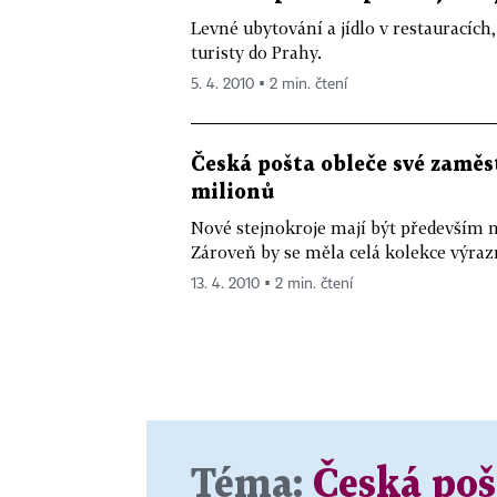
Levné ubytování a jídlo v restauracíc
turisty do Prahy.
5. 4. 2010 ▪ 2 min. čtení
Česká pošta obleče své zaměs
milionů
Nové stejnokroje mají být především m
Zároveň by se měla celá kolekce výrazn
13. 4. 2010 ▪ 2 min. čtení
Téma:
Česká poš