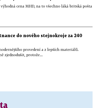
h, výhodná cena MHD, na to všechno láká britská pošta
tnance do nového stejnokroje za 240
odernějšího provedení a z lepších materiálů.
ě zjednodušit, protože...
ta