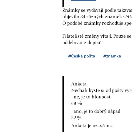
Známky se vydávají podle takzva
objevilo 34 různých známek vět
O podobě známky rozhoduje spec
Filatelisté změny vítají. Pouze 
oddělovat z dopisů.
#Česká pošta
#známka
Anketa
Nechali byste si od pošty v
ne, je to hloupost
68 %
ano, je to dobrý nápad
32 %
Anketa je uzavřena.