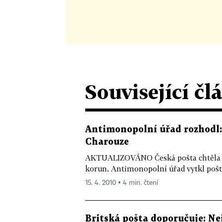
Související čl
Antimonopolní úřad rozhodl:
Charouze
AKTUALIZOVÁNO Česká pošta chtěla p
korun. Antimonopolní úřad vytkl pošt
15. 4. 2010 ▪ 4 min. čtení
Britská pošta doporučuje: Nej