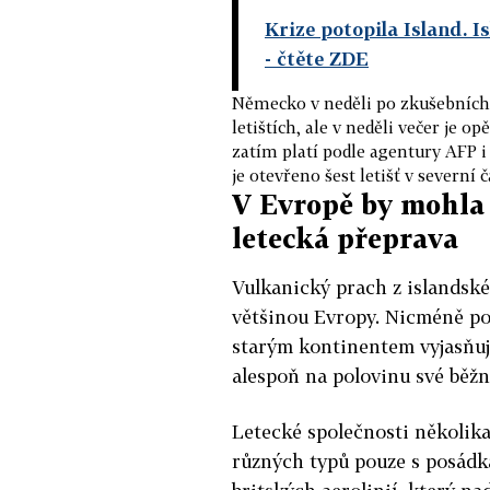
Krize potopila Island. I
- čtěte ZDE
Německo v neděli po zkušebních 
letištích, ale v neděli večer je o
zatím platí podle agentury AFP i
je otevřeno šest letišť v severní 
V Evropě by mohla 
letecká přeprava
Vulkanický prach z islandské
většinou Evropy. Nicméně po
starým kontinentem vyjasňuje
alespoň na polovinu své běžn
Letecké společnosti několika
různých typů pouze s posádk