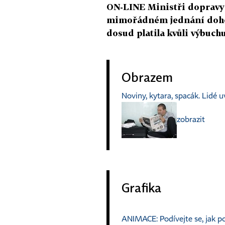
ON-LINE Ministři dopravy
mimořádném jednání dohod
dosud platila kvůli výbuch
Obrazem
Noviny, kytara, spacák. Lidé uví
zobrazit
Grafika
ANIMACE: Podívejte se, jak 