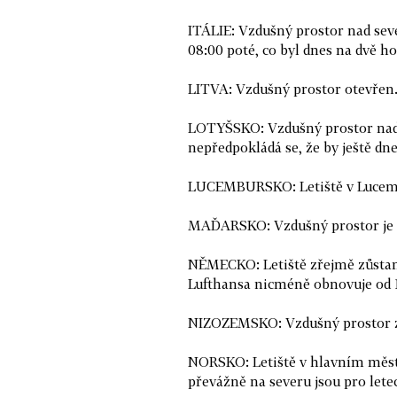
ITÁLIE: Vzdušný prostor nad sev
08:00 poté, co byl dnes na dvě h
LITVA: Vzdušný prostor otevřen
LOTYŠSKO: Vzdušný prostor nad 6
nepředpokládá se, že by ještě dne
LUCEMBURSKO: Letiště v Lucemb
MAĎARSKO: Vzdušný prostor je o
NĚMECKO: Letiště zřejmě zůstano
Lufthansa nicméně obnovuje od 
NIZOZEMSKO: Vzdušný prostor z
NORSKO: Letiště v hlavním městě
převážně na severu jsou pro let