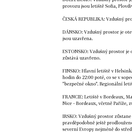
provozu jsou letiště Sofia, Plovdi
ČESKÁ REPUBLIKA: Vzdušný pros
DÁNSKO: Vzdušný prostor je otevř
jsou uzavřena.
ESTONSKO: Vzdušný prostor je ode
zůstává uzavřeno.
FINSKO: Hlavní letiště v Helsin
hodin do 22:00 poté, co se v so
"bezpečné okno". Regionální let
FRANCIE: Letiště v Bordeaux, Mars
Nice - Bordeaux, včetně Paříže, 
IRSKO: Vzdušný prostor zůstane 
pravděpodobně ještě prodlouženo.
severní Evropy nejméně do střed