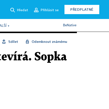
PŘEDPLATNÉ
Hledat
Přihlásit se
BeNative
ALŠÍ
Sdílet
Odemknout známému
evírá. Sopka