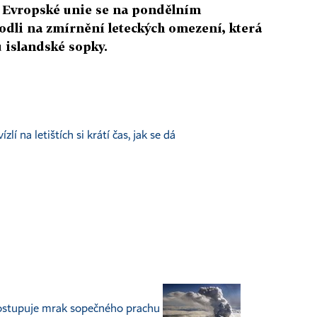
 Evropské unie se na pondělním
li na zmírnění leteckých omezení, která
u islandské sopky.
zlí na letištích si krátí čas, jak se dá
postupuje mrak sopečného prachu