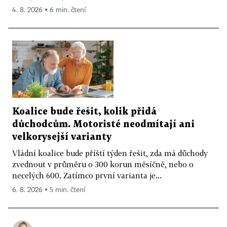
4. 8. 2026 ▪ 6 min. čtení
Koalice bude řešit, kolik přidá
důchodcům. Motoristé neodmítají ani
velkorysejší varianty
Vládní koalice bude příští týden řešit, zda má důchody
zvednout v průměru o 300 korun měsíčně, nebo o
necelých 600. Zatímco první varianta je...
6. 8. 2026 ▪ 5 min. čtení