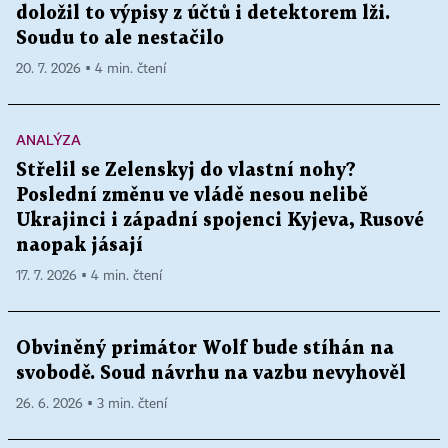
doložil to výpisy z účtů i detektorem lži.
Soudu to ale nestačilo
20. 7. 2026 ▪ 4 min. čtení
ANALÝZA
Střelil se Zelenskyj do vlastní nohy?
Poslední změnu ve vládě nesou nelibě
Ukrajinci i západní spojenci Kyjeva, Rusové
naopak jásají
17. 7. 2026 ▪ 4 min. čtení
Obviněný primátor Wolf bude stíhán na
svobodě. Soud návrhu na vazbu nevyhověl
26. 6. 2026 ▪ 3 min. čtení