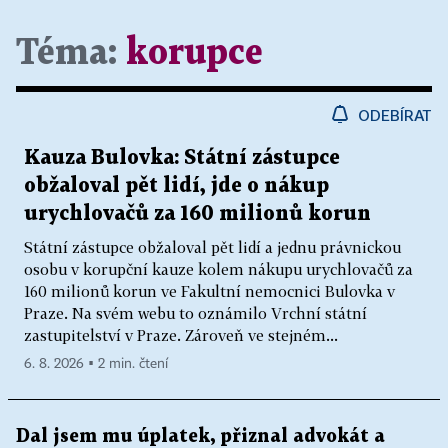
Téma:
korupce
ODEBÍRAT
Kauza Bulovka: Státní zástupce
obžaloval pět lidí, jde o nákup
urychlovačů za 160 milionů korun
Státní zástupce obžaloval pět lidí a jednu právnickou
osobu v korupční kauze kolem nákupu urychlovačů za
160 milionů korun ve Fakultní nemocnici Bulovka v
Praze. Na svém webu to oznámilo Vrchní státní
zastupitelství v Praze. Zároveň ve stejném...
6. 8. 2026 ▪ 2 min. čtení
Dal jsem mu úplatek, přiznal advokát a