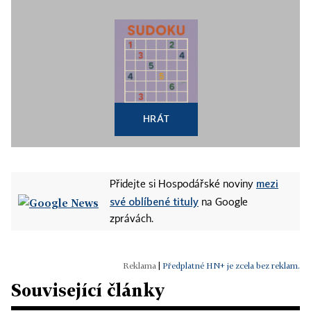
HRÁT
mezi
Přidejte si Hospodářské noviny
své oblíbené tituly
na Google
zprávách.
|
Předplatné HN+ je zcela bez reklam.
Související články