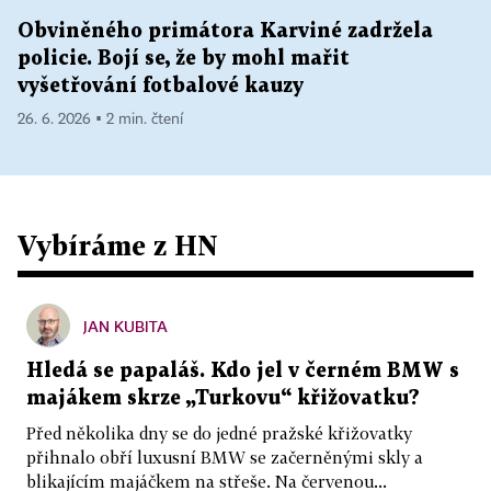
Obviněného primátora Karviné zadržela
policie. Bojí se, že by mohl mařit
vyšetřování fotbalové kauzy
26. 6. 2026 ▪ 2 min. čtení
Vybíráme z HN
JAN KUBITA
Hledá se papaláš. Kdo jel v černém BMW s
majákem skrze „Turkovu“ křižovatku?
Před několika dny se do jedné pražské křižovatky
přihnalo obří luxusní BMW se začerněnými skly a
blikajícím majáčkem na střeše. Na červenou...