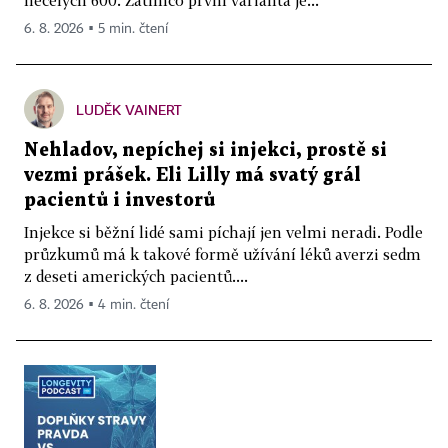
6. 8. 2026 ▪ 5 min. čtení
LUDĚK VAINERT
Nehladov, nepíchej si injekci, prostě si
vezmi prášek. Eli Lilly má svatý grál
pacientů i investorů
Injekce si běžní lidé sami píchají jen velmi neradi. Podle
průzkumů má k takové formě užívání léků averzi sedm
z deseti amerických pacientů....
6. 8. 2026 ▪ 4 min. čtení