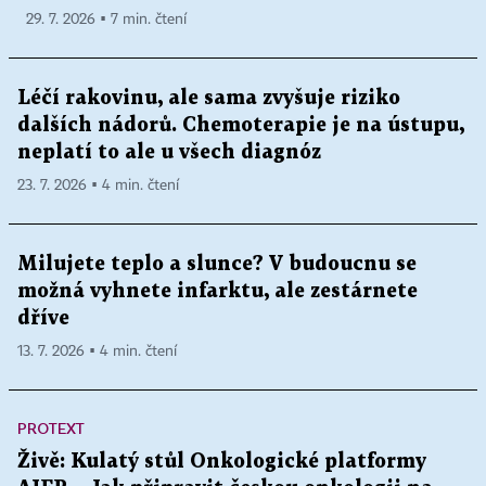
29. 7. 2026 ▪ 7 min. čtení
Léčí rakovinu, ale sama zvyšuje riziko
dalších nádorů. Chemoterapie je na ústupu,
neplatí to ale u všech diagnóz
23. 7. 2026 ▪ 4 min. čtení
Milujete teplo a slunce? V budoucnu se
možná vyhnete infarktu, ale zestárnete
dříve
13. 7. 2026 ▪ 4 min. čtení
PROTEXT
Živě: Kulatý stůl Onkologické platformy