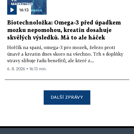
16:13
Biotechnoložka: Omega-3 před úpadkem
mozku nepomohou, kreatin dosahuje
skvělých výsledků. Má to ale háček
Hořčík na spaní, omega-3 pro mozek, železo proti
únavě a kreatin dnes skoro na všechno. Trh s doplňky
stravy slibuje řadu benefitů, ale které z...
6. 8. 2026 ▪ 16:13 min.
DALŠÍ ZPRÁVY