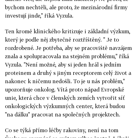
bychom nechtěli, ale proto, že mezinárodní firmy
investují jinde," říká Vyzula.
Ten kromě klinického kritizuje i základní výzkum,
který je podle něj zbytečně roztříštěný. " Je to
rozdrobené. Je potřeba, aby se pracoviště navzájem
znala a spolupracovala na stejném problému," říká
Vyzula. "Není možné, aby si jeden hrál s jedním
proteinem a druhý s jiným receptorem celý život a
nakonec k ničemu nedošli. To je u nás problém,"
upozorňuje onkolog. Vítá proto nápad Evropské
unie, která chce v členských zemích vytvořit síť
onkologických výzkumných center, která budou
"na dálku" pracovat na společných projektech.
Co se týká přímo léčby rakoviny, není na tom