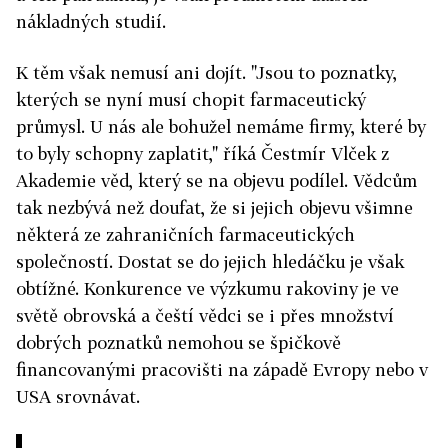
nákladných studií.
K těm však nemusí ani dojít. "Jsou to poznatky,
kterých se nyní musí chopit farmaceutický
průmysl. U nás ale bohužel nemáme firmy, které by
to byly schopny zaplatit," říká Čestmír Vlček z
Akademie věd, který se na objevu podílel. Vědcům
tak nezbývá než doufat, že si jejich objevu všimne
některá ze zahraničních farmaceutických
společností. Dostat se do jejich hledáčku je však
obtížné. Konkurence ve výzkumu rakoviny je ve
světě obrovská a čeští vědci se i přes množství
dobrých poznatků nemohou se špičkově
financovanými pracovišti na západě Evropy nebo v
USA srovnávat.