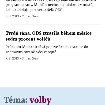
program strany. Moldán nechce kandidovat v místě,
kde kandiduje partnerka šéfa ODS.
3. 3. 2010 ▪ 2 min. čtení
Tvrdá rána. ODS ztratila během měsíce
sedm procent voličů
Průzkum Medianu dává poprvé šanci dostat se do
sněmovny straně Věci veřejné.
9. 3. 2010 ▪ 3 min. čtení
Téma:
volby