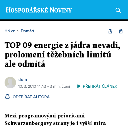
HN.cz
›
Domácí
TOP 09 energie z jádra nevadí,
prolomení těžebních limitů
ale odmítá
dom
PŘEHRÁT ČLÁNEK
10. 3. 2010 14:43 ▪ 3 min. čtení
ODEBÍRAT AUTORA
Mezi programovými prioritami
Schwarzenbergovy strany je i vyšší míra