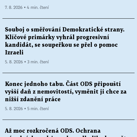
7. 8. 2026 ▪ 4 min. čtení
Souboj o směřování Demokratické strany.
Klíčové primárky vyhrál progresivní
kandidát, se soupeřkou se přel o pomoc
Izraeli
5. 8. 2026 ▪ 3 min. čtení
Konec jednoho tabu. Část ODS připouští
vyšší daň z nemovitostí, vyměnit ji chce za
nižší zdanění práce
5. 8. 2026 ▪ 5 min. čtení
Až moc rozkročená ODS. Ochrana