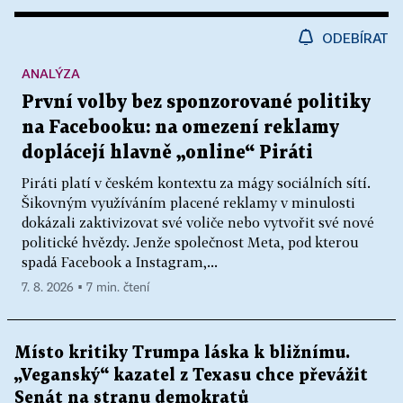
ODEBÍRAT
ANALÝZA
První volby bez sponzorované politiky
na Facebooku: na omezení reklamy
doplácejí hlavně „online“ Piráti
Piráti platí v českém kontextu za mágy sociálních sítí.
Šikovným využíváním placené reklamy v minulosti
dokázali zaktivizovat své voliče nebo vytvořit své nové
politické hvězdy. Jenže společnost Meta, pod kterou
spadá Facebook a Instagram,...
7. 8. 2026 ▪ 7 min. čtení
Místo kritiky Trumpa láska k bližnímu.
„Veganský“ kazatel z Texasu chce převážit
Senát na stranu demokratů