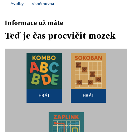
#volby
#sněmovna
Informace už máte
Teď je čas procvičit mozek
HRÁT
HRÁT